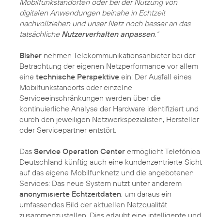
Mobilfunkstandorten oder bei der Nutzung von
digitalen Anwendungen beinahe in Echtzeit
nachvollziehen und unser Netz noch besser an das
tatsächliche
Nutzerverhalten anpassen
.“
Bisher
nehmen Telekommunikationsanbieter bei der
Betrachtung der eigenen Netzperformance vor allem
eine
technische Perspektive
ein: Der Ausfall eines
Mobilfunkstandorts oder einzelne
Serviceeinschränkungen werden über die
kontinuierliche Analyse der Hardware identifiziert und
durch den jeweiligen Netzwerkspezialisten, Hersteller
oder Servicepartner entstört.
Das
Service Operation Center
ermöglicht Telefónica
Deutschland künftig auch eine kundenzentrierte Sicht
auf das eigene Mobilfunknetz und die angebotenen
Services: Das neue System nutzt unter anderem
anonymisierte Echtzeitdaten
, um daraus ein
umfassendes Bild der aktuellen Netzqualität
zusammenzustellen. Dies erlaubt eine intelligente und