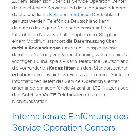
Zudem lassen sich über das Service Operation Center
die beliebtesten Services und digitalen Anwendungen
darstellen, die im
Netz von Telefónica
Deutschland
genutzt werden. Telefónica Deutschland kann
daraufhin das eigene Netz noch besser auf das
tatsächliche Nutzerverhalten optimieren. Steigt an
einem Mobilfunkstandort die
Datennutzung über
mobile Anwendungen
rapide an – beispielsweise
durch die Nutzung von Videostreaming während eines
wichtigen Fußballspiels – kann Telefónica Deutschland
die vorhandenen
Kapazitäten
an dem Standort zeitnah
erhöhen
, damit es nicht zu Engpässen kommt. Ähnliche
Informationen liefert das Service Operation Center
unter anderem auch für die Anzahl an LTE-Nutzern oder
den
Anteil an VoLTE-Telefonaten
über eine
Mobilfunkstation.
Internationale Einführung des
Service Operation Centers