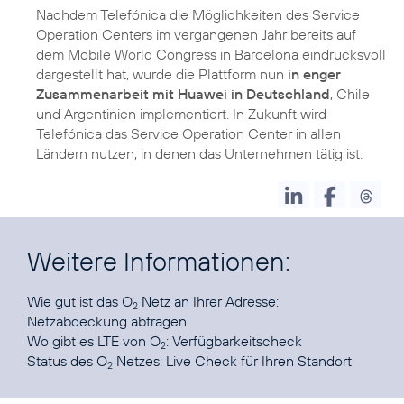
Nachdem Telefónica die Möglichkeiten des Service
Operation Centers im vergangenen Jahr bereits auf
dem Mobile World Congress in Barcelona eindrucksvoll
dargestellt hat, wurde die Plattform nun
in enger
Zusammenarbeit mit Huawei in Deutschland
, Chile
und Argentinien implementiert. In Zukunft wird
Telefónica das Service Operation Center in allen
Ländern nutzen, in denen das Unternehmen tätig ist.
Weitere Informationen:
Wie gut ist das O
Netz an Ihrer Adresse:
2
Netzabdeckung abfragen
Wo gibt es LTE von O
:
Verfügbarkeitscheck
2
Status des O
Netzes:
Live Check für Ihren Standort
2