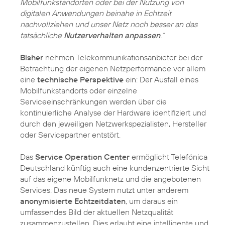
Mobilfunkstandorten oder bei der Nutzung von
digitalen Anwendungen beinahe in Echtzeit
nachvollziehen und unser Netz noch besser an das
tatsächliche
Nutzerverhalten anpassen
.“
Bisher
nehmen Telekommunikationsanbieter bei der
Betrachtung der eigenen Netzperformance vor allem
eine
technische Perspektive
ein: Der Ausfall eines
Mobilfunkstandorts oder einzelne
Serviceeinschränkungen werden über die
kontinuierliche Analyse der Hardware identifiziert und
durch den jeweiligen Netzwerkspezialisten, Hersteller
oder Servicepartner entstört.
Das
Service Operation Center
ermöglicht Telefónica
Deutschland künftig auch eine kundenzentrierte Sicht
auf das eigene Mobilfunknetz und die angebotenen
Services: Das neue System nutzt unter anderem
anonymisierte Echtzeitdaten
, um daraus ein
umfassendes Bild der aktuellen Netzqualität
zusammenzustellen. Dies erlaubt eine intelligente und