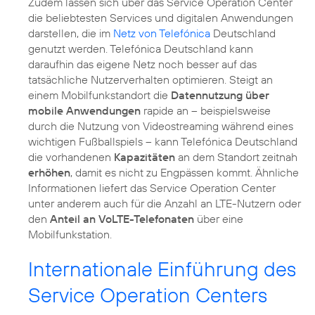
Zudem lassen sich über das Service Operation Center
die beliebtesten Services und digitalen Anwendungen
darstellen, die im
Netz von Telefónica
Deutschland
genutzt werden. Telefónica Deutschland kann
daraufhin das eigene Netz noch besser auf das
tatsächliche Nutzerverhalten optimieren. Steigt an
einem Mobilfunkstandort die
Datennutzung über
mobile Anwendungen
rapide an – beispielsweise
durch die Nutzung von Videostreaming während eines
wichtigen Fußballspiels – kann Telefónica Deutschland
die vorhandenen
Kapazitäten
an dem Standort zeitnah
erhöhen
, damit es nicht zu Engpässen kommt. Ähnliche
Informationen liefert das Service Operation Center
unter anderem auch für die Anzahl an LTE-Nutzern oder
den
Anteil an VoLTE-Telefonaten
über eine
Mobilfunkstation.
Internationale Einführung des
Service Operation Centers