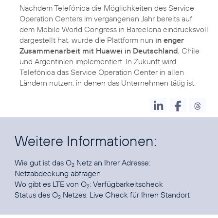
Nachdem Telefónica die Möglichkeiten des Service
Operation Centers im vergangenen Jahr bereits auf
dem Mobile World Congress in Barcelona eindrucksvoll
dargestellt hat, wurde die Plattform nun
in enger
Zusammenarbeit mit Huawei in Deutschland
, Chile
und Argentinien implementiert. In Zukunft wird
Telefónica das Service Operation Center in allen
Ländern nutzen, in denen das Unternehmen tätig ist.
Weitere Informationen:
Wie gut ist das O
Netz an Ihrer Adresse:
2
Netzabdeckung abfragen
Wo gibt es LTE von O
:
Verfügbarkeitscheck
2
Status des O
Netzes:
Live Check für Ihren Standort
2