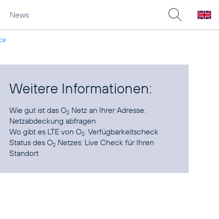
News
nce
Weitere Informationen:
Wie gut ist das O
Netz an Ihrer Adresse:
2
Netzabdeckung abfragen
Wo gibt es LTE von O
:
Verfügbarkeitscheck
2
Status des O
Netzes:
Live Check für Ihren
2
Standort