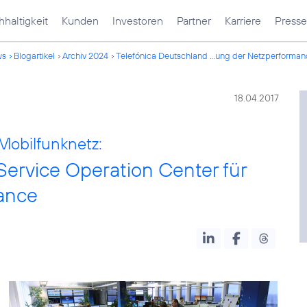
haltigkeit
Kunden
Investoren
Partner
Karriere
Presse
ws
Blogartikel
Archiv 2024
Telefónica Deutschland ...ung der Netzperforma
18.04.2017
Mobilfunknetz:
Service Operation Center für
ance