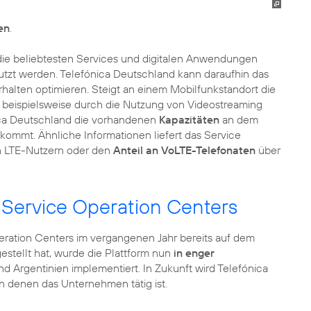
en
.
die beliebtesten Services und digitalen Anwendungen
zt werden. Telefónica Deutschland kann daraufhin das
halten optimieren. Steigt an einem Mobilfunkstandort die
 beispielsweise durch die Nutzung von Videostreaming
ica Deutschland die vorhandenen
Kapazitäten
an dem
 kommt. Ähnliche Informationen liefert das Service
n LTE-Nutzern oder den
Anteil an VoLTE-Telefonaten
über
 Service Operation Centers
ration Centers im vergangenen Jahr bereits auf dem
stellt hat, wurde die Plattform nun
in enger
und Argentinien implementiert. In Zukunft wird Telefónica
in denen das Unternehmen tätig ist.