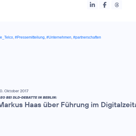
fe_Telco
,
#Pressemitteilung
,
#Unternehmen
,
#partnerschaften
0. Oktober 2017
EO BEI DLD-DEBATTE IN BERLIN:
Markus Haas über Führung im Digitalzeit