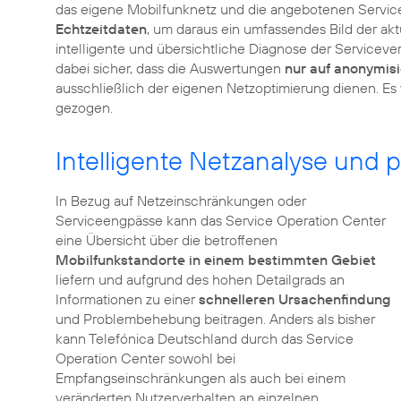
das eigene Mobilfunknetz und die angebotenen Servic
Echtzeitdaten
, um daraus ein umfassendes Bild der akt
intelligente und übersichtliche Diagnose der Servicever
dabei sicher, dass die Auswertungen
nur auf anonymisi
ausschließlich der eigenen Netzoptimierung dienen. E
gezogen.
Intelligente Netzanalyse un
In Bezug auf Netzeinschränkungen oder
Serviceengpässe kann das Service Operation Center
eine Übersicht über die betroffenen
Mobilfunkstandorte in einem bestimmten Gebiet
liefern und aufgrund des hohen Detailgrads an
Informationen zu einer
schnelleren Ursachenfindung
und Problembehebung beitragen. Anders als bisher
kann Telefónica Deutschland durch das Service
Operation Center sowohl bei
Empfangseinschränkungen als auch bei einem
veränderten Nutzerverhalten an einzelnen