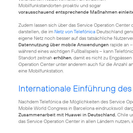
Mobilfunkstandorten proaktiv und sogar
vorausschauend entsprechende Maßnahmen einleit
Zudem lassen sich über das Service Operation Center 
darstellen, die im
Netz von Telefónica
Deutschland genut
eigene Netz noch besser auf das tatsächliche Nutzerver
Datennutzung über mobile Anwendungen
rapide an –
während eines wichtigen Fußballspiels – kann Telefón
Standort zeitnah
erhöhen
, damit es nicht zu Engpässen
Operation Center unter anderem auch für die Anzahl a
eine Mobilfunkstation.
Internationale Einführung des
Nachdem Telefónica die Möglichkeiten des Service Ope
Mobile World Congress in Barcelona eindrucksvoll darge
Zusammenarbeit mit Huawei in Deutschland
, Chile 
das Service Operation Center in allen Ländern nutzen, 