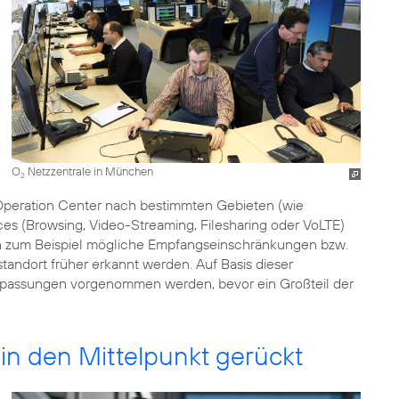
O
Netzzentrale in München
2
 Operation Center nach bestimmten Gebieten (wie
es (Browsing, Video-Streaming, Filesharing oder VoLTE)
ch zum Beispiel mögliche Empfangseinschränkungen bzw.
tandort früher erkannt werden. Auf Basis dieser
assungen vorgenommen werden, bevor ein Großteil der
in den Mittelpunkt gerückt