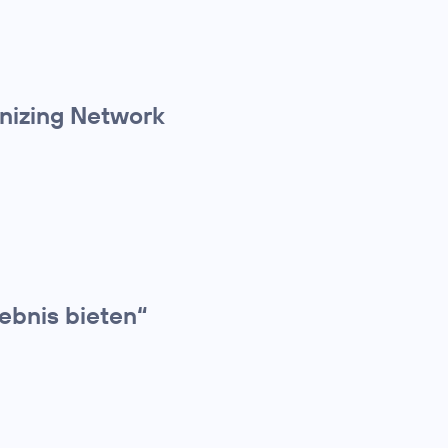
anizing Network
ebnis bieten“