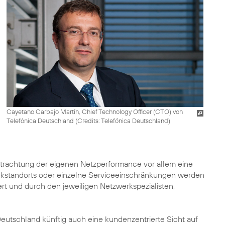
Cayetano Carbajo Martín, Chief Technology Officer (CTO) von
Telefónica Deutschland (
Credits: Telefónica Deutschland
)
rachtung der eigenen Netzperformance vor allem eine
unkstandorts oder einzelne Serviceeinschränkungen werden
iert und durch den jeweiligen Netzwerkspezialisten,
eutschland künftig auch eine kundenzentrierte Sicht auf