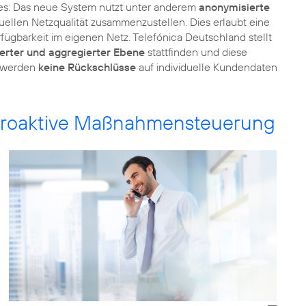
es: Das neue System nutzt unter anderem
anonymisierte
uellen Netzqualität zusammenzustellen. Dies erlaubt eine
fügbarkeit im eigenen Netz. Telefónica Deutschland stellt
erter und aggregierter Ebene
stattfinden und diese
s werden
keine Rückschlüsse
auf individuelle Kundendaten
d proaktive Maßnahmensteuerung