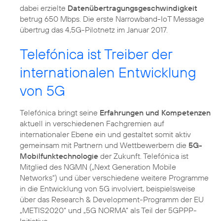
dabei erzielte
Datenübertragungsgeschwindigkeit
betrug 650 Mbps. Die erste Narrowband-IoT Message
übertrug das 4,5G-Pilotnetz im Januar 2017.
Telefónica ist Treiber der
internationalen Entwicklung
von 5G
Telefónica bringt seine
Erfahrungen und Kompetenzen
aktuell in verschiedenen Fachgremien auf
internationaler Ebene ein und gestaltet somit aktiv
gemeinsam mit Partnern und Wettbewerbern die
5G-
Mobilfunktechnologie
der Zukunft. Telefónica ist
Mitglied des NGMN („Next Generation Mobile
Networks“) und über verschiedene weitere Programme
in die Entwicklung von 5G involviert, beispielsweise
über das Research & Development-Programm der EU
„METIS2020“ und „5G NORMA“ als Teil der 5GPPP-
Initiative.