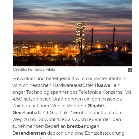
Credits: Fernanda Vilela
Entwickelt und bereitgestellt wird die Systemtechnik
vom chinesischen Hardwareausrüster
Huawei
, ein
enger Technologiepartner des Telefónica Konzerns. Mit
4,5G setzen beide Unternehmen ein gemeinsames
Zeichen auf dem Weg in Richtung
Gigabit-
Gesellschaft
. 4,5G gilt als Zwischenschritt auf dem
Weg zu 5G. Sowohl 4,5G als auch 5G werden den
zunehmenden Bedarf an
breitbandigen
Datendiensten
decken und eine Echtzeitsteuerung