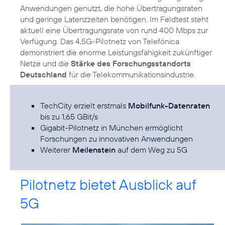
Anwendungen genutzt, die hohe Übertragungsraten
und geringe Latenzzeiten benötigen. Im Feldtest steht
aktuell eine Übertragungsrate von rund 400 Mbps zur
Verfügung. Das 4,5G-Pilotnetz von Telefónica
demonstriert die enorme Leistungsfähigkeit zukünftiger
Netze und die
Stärke des Forschungsstandorts
Deutschland
für die Telekommunikationsindustrie.
TechCity erzielt erstmals
Mobilfunk-Datenraten
bis zu 1,65 GBit/s
Gigabit-Pilotnetz in München ermöglicht
Forschungen zu innovativen Anwendungen
Weiterer
Meilenstein
auf dem Weg zu 5G
Pilotnetz bietet Ausblick auf
5G