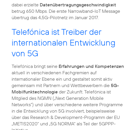
dabei erzielte
Datenübertragungsgeschwindigkeit
betrug 650 Mbps. Die erste Narrowband-IoT Message
übertrug das 4,5G-Pilotnetz im Januar 2017.
Telefónica ist Treiber der
internationalen Entwicklung
von 5G
Telefónica bringt seine
Erfahrungen und Kompetenzen
aktuell in verschiedenen Fachgremien auf
internationaler Ebene ein und gestaltet somit aktiv
gemeinsam mit Partnern und Wettbewerbern die
5G-
Mobilfunktechnologie
der Zukunft. Telefónica ist
Mitglied des NGMN („Next Generation Mobile
Networks“) und über verschiedene weitere Programme
in die Entwicklung von 5G involviert, beispielsweise
über das Research & Development-Programm der EU
„METIS2020“ und „5G NORMA“ als Teil der 5GPPP-
Initiative.