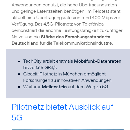
Anwendungen genutzt, die hohe Übertragungsraten
und geringe Latenzzeiten benötigen. Im Feldtest steht
aktuell eine Übertragungsrate von rund 400 Mbps zur
Verfügung. Das 4,5G-Pilotnetz von Telefónica
demonstriert die enorme Leistungsfähigkeit zukünftiger
Netze und die
Stärke des Forschungsstandorts
Deutschland
für die Telekommunikationsindustrie.
TechCity erzielt erstmals
Mobilfunk-Datenraten
bis zu 1,65 GBit/s
Gigabit-Pilotnetz in München ermöglicht
Forschungen zu innovativen Anwendungen
Weiterer
Meilenstein
auf dem Weg zu 5G
Pilotnetz bietet Ausblick auf
5G