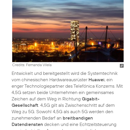
Credits: Fernanda Vilela
Entwickelt und bereitgestellt wird die Systemtechnik
vom chinesischen Hardwareausrüster
Huawei
, ein
enger Technologiepartner des Telefónica Konzerns. Mit
4,5G setzen beide Unternehmen ein gemeinsames
Zeichen auf dem Weg in Richtung
Gigabit-
Gesellschaft
. 4,5G gilt als Zwischenschritt auf dem
Weg zu 5G. Sowohl 4,5G als auch 5G werden den
zunehmenden Bedarf an
breitbandigen
Datendiensten
decken und eine Echtzeitsteuerung