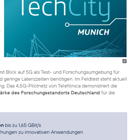
it Blick auf 5G als Test- und Forschungsumgebung für
eringe Latenzzeiten benötigen. Im Feldtest steht aktuell
. Das 4,5G-Pilotnetz von Telefónica demonstriert die
ärke des Forschungsstandorts Deutschland
für die
en
bis zu 1,65 GBit/s
rschungen zu innovativen Anwendungen