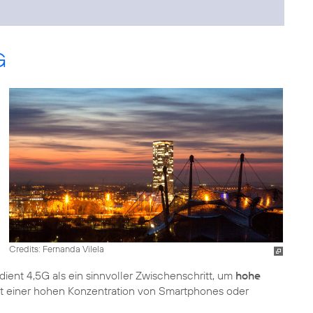
G
Credits: Fernanda Vilela
 dient 4,5G als ein sinnvoller Zwischenschritt, um
hohe
mit einer hohen Konzentration von Smartphones oder