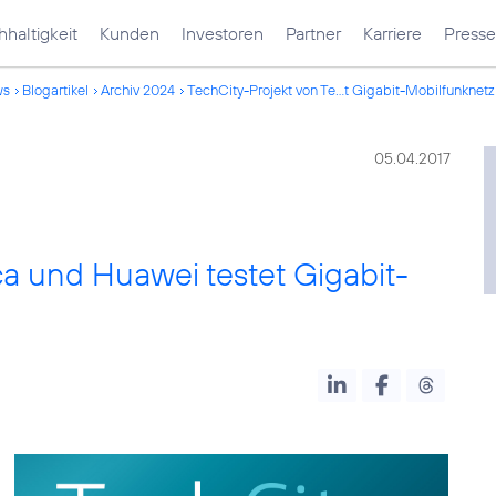
haltigkeit
Kunden
Investoren
Partner
Karriere
Presse
ws
Blogartikel
Archiv 2024
TechCity-Projekt von Te...t Gigabit-Mobilfunknetz
05.04.2017
ca und Huawei testet Gigabit-