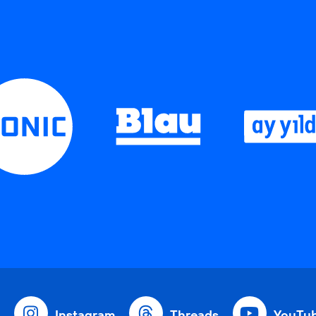
Instagram
Threads
YouTu