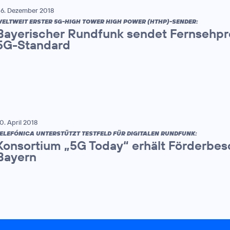
6. Dezember 2018
ELTWEIT ERSTER 5G-HIGH TOWER HIGH POWER (HTHP)-SENDER:
Bayerischer Rundfunk sendet Fernsehp
5G-Standard
0. April 2018
ELEFÓNICA UNTERSTÜTZT TESTFELD FÜR DIGITALEN RUNDFUNK:
Konsortium „5G Today“ erhält Förderbes
Bayern