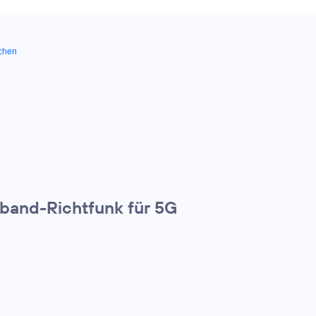
chen
lband-Richtfunk für 5G