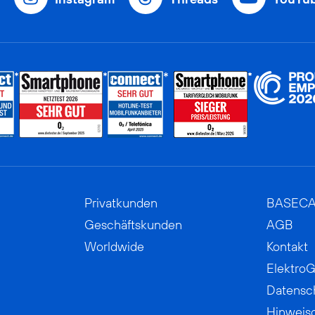
Privatkunden
BASEC
Geschäftskunden
AGB
Worldwide
Kontakt
ElektroG
Datensc
Hinweis