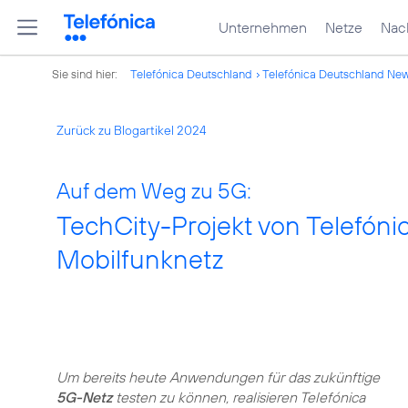
Unternehmen
Netze
Nach
Sie sind hier:
Telefónica Deutschland
Telefónica Deutschland Ne
Zurück zu Blogartikel 2024
Auf dem Weg zu 5G:
TechCity-Projekt von Telefóni
Mobilfunknetz
Um bereits heute Anwendungen für das zukünftige
5G-Netz
testen zu können, realisieren Telefónica