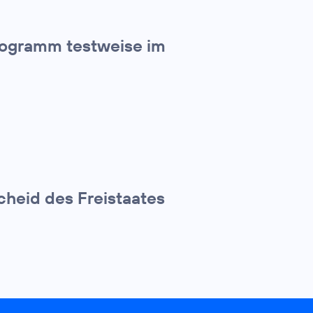
rogramm testweise im
cheid des Freistaates