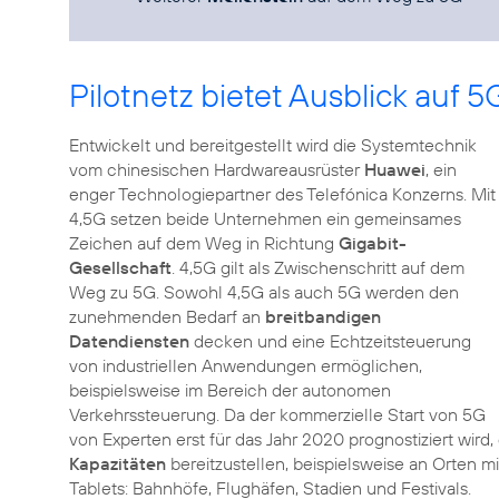
Pilotnetz bietet Ausblick auf 5
Entwickelt und bereitgestellt wird die Systemtechnik
vom chinesischen Hardwareausrüster
Huawei
, ein
enger Technologiepartner des Telefónica Konzerns. Mit
4,5G setzen beide Unternehmen ein gemeinsames
Zeichen auf dem Weg in Richtung
Gigabit-
Gesellschaft
. 4,5G gilt als Zwischenschritt auf dem
Weg zu 5G. Sowohl 4,5G als auch 5G werden den
zunehmenden Bedarf an
breitbandigen
Datendiensten
decken und eine Echtzeitsteuerung
von industriellen Anwendungen ermöglichen,
beispielsweise im Bereich der autonomen
Verkehrssteuerung. Da der kommerzielle Start von 5G
von Experten erst für das Jahr 2020 prognostiziert wird,
Kapazitäten
bereitzustellen, beispielsweise an Orten 
Tablets: Bahnhöfe, Flughäfen, Stadien und Festivals.