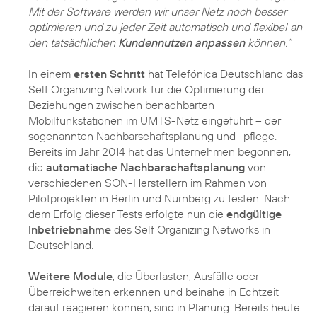
Mit der Software werden wir unser Netz noch besser
optimieren und zu jeder Zeit automatisch und flexibel an
den tatsächlichen
Kundennutzen anpassen
können.“
In einem
ersten Schritt
hat Telefónica Deutschland das
Self Organizing Network für die Optimierung der
Beziehungen zwischen benachbarten
Mobilfunkstationen im UMTS-Netz eingeführt – der
sogenannten Nachbarschaftsplanung und -pflege.
Bereits im Jahr 2014 hat das Unternehmen begonnen,
die
automatische Nachbarschaftsplanung
von
verschiedenen SON-Herstellern im Rahmen von
Pilotprojekten in Berlin und Nürnberg zu testen. Nach
dem Erfolg dieser Tests erfolgte nun die
endgültige
Inbetriebnahme
des Self Organizing Networks in
Deutschland.
Weitere Module
, die Überlasten, Ausfälle oder
Überreichweiten erkennen und beinahe in Echtzeit
darauf reagieren können, sind in Planung. Bereits heute