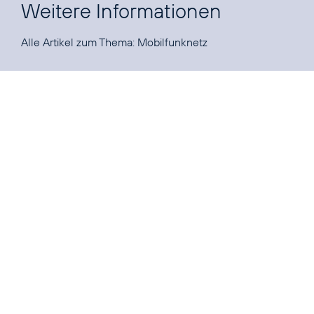
Weitere Informationen
Alle Artikel zum Thema:
Mobilfunknetz