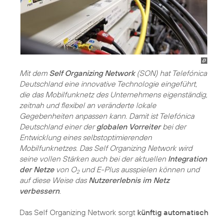
Mit dem
Self Organizing Network
(SON) hat Telefónica
Deutschland eine innovative Technologie eingeführt,
die das Mobilfunknetz des Unternehmens eigenständig,
zeitnah und flexibel an veränderte lokale
Gegebenheiten anpassen kann. Damit ist Telefónica
Deutschland einer der
globalen Vorreiter
bei der
Entwicklung eines selbstoptimierenden
Mobilfunknetzes. Das Self Organizing Network wird
seine vollen Stärken auch bei der aktuellen
Integration
der Netze
von O
und E-Plus ausspielen können und
2
auf diese Weise das
Nutzererlebnis im Netz
verbessern
.
Das Self Organizing Network sorgt
künftig automatisch