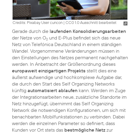
Credits: Pixabay User cuncon
|
CC0 1.0 Ausschnitt bearbeitet
Gerade durch die
laufenden Konsolidierungsarbeiten
der Netze von O
und E-Plus befindet sich das neue
2
Netz von Telefónica Deutschland in einem ständigen
Wandel. Vorgenommene Veränderungen müssen in
den Einstellungen des Netzes permanent nachgehalten
werden. In Anbetracht der Größenordnung dieses
europaweit einzigartigen Projekts
stellt dies eine
äußerst aufwendige und hochkomplexe Aufgabe dar,
die durch den Start des Self Organizing Networks
künftig
automatisiert ablaufen
kann. Werden im Zuge
der Integrationsarbeiten neue, zusätzliche Standorte im
Netz hinzugefügt, übernimmt das Self Organizing
Network die notwendigen Konfigurationen, um sich mit
benachbarten Mobilfunkstationen zu verbinden. Dabei
werden die einzelnen Parameter so definiert, dass
Kunden vor Ort stets das
bestmögliche Netz
zur