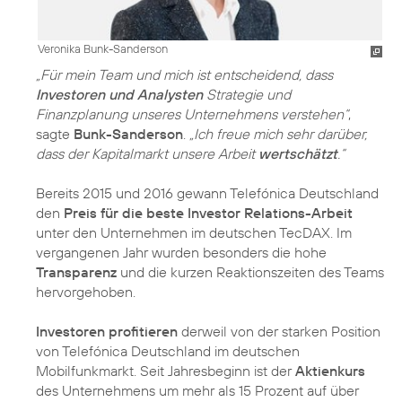
Veronika Bunk-Sanderson
„Für mein Team und mich ist entscheidend, dass
Investoren und Analysten
Strategie und
Finanzplanung unseres Unternehmens verstehen“
,
sagte
Bunk-Sanderson
.
„Ich freue mich sehr darüber,
dass der Kapitalmarkt unsere Arbeit
wertschätzt
.“
Bereits 2015 und 2016 gewann Telefónica Deutschland
den
Preis für die beste Investor Relations-Arbeit
unter den Unternehmen im deutschen TecDAX. Im
vergangenen Jahr wurden besonders die hohe
Transparenz
und die kurzen Reaktionszeiten des Teams
hervorgehoben.
Investoren profitieren
derweil von der starken Position
von Telefónica Deutschland im deutschen
Mobilfunkmarkt. Seit Jahresbeginn ist der
Aktienkurs
des Unternehmens um mehr als 15 Prozent auf über