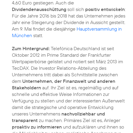
4,60 Euro gestiegen. Auch die
Dividendenausschüttung
soll sich
positiv entwickeln
:
Für die Jahre 2016 bis 2018 hat das Unternehmen jedes
Jahr eine Steigerung der Dividende in Aussicht gestellt.
Am 9. Mai findet die diesjährige
Hauptversammlung in
München
statt.
Zum Hintergrund:
Telefónica Deutschland ist seit
Oktober 2012 im Prime Standard der Frankfurter
Wertpapierbörse gelistet und notiert seit März 2013 im
TecDAX. Die Investor Relations-Abteilung des
Unternehmens tritt dabei als Schnittstelle zwischen
dem
Unternehmen, der Finanzwelt und anderen
Stakeholdern
auf. Ihr Ziel ist es, regelmäßig und auf
schnelle und effektive Weise Informationen zur
Verfügung zu stellen und der interessierten Außenwelt
damit die strategische und operative Entwicklung
unseres Unternehmens
nachvollziehbar und
transparent
zu machen. Primäres Ziel ist es, Anleger
proaktiv zu informieren
und aufzuklären und ihnen so