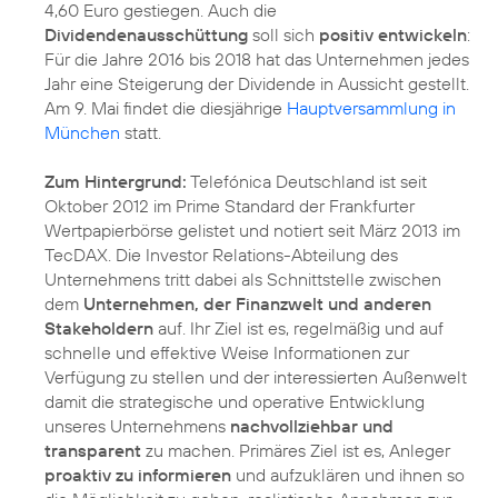
4,60 Euro gestiegen. Auch die
Dividendenausschüttung
soll sich
positiv entwickeln
:
Für die Jahre 2016 bis 2018 hat das Unternehmen jedes
Jahr eine Steigerung der Dividende in Aussicht gestellt.
Am 9. Mai findet die diesjährige
Hauptversammlung in
München
statt.
Zum Hintergrund:
Telefónica Deutschland ist seit
Oktober 2012 im Prime Standard der Frankfurter
Wertpapierbörse gelistet und notiert seit März 2013 im
TecDAX. Die Investor Relations-Abteilung des
Unternehmens tritt dabei als Schnittstelle zwischen
dem
Unternehmen, der Finanzwelt und anderen
Stakeholdern
auf. Ihr Ziel ist es, regelmäßig und auf
schnelle und effektive Weise Informationen zur
Verfügung zu stellen und der interessierten Außenwelt
damit die strategische und operative Entwicklung
unseres Unternehmens
nachvollziehbar und
transparent
zu machen. Primäres Ziel ist es, Anleger
proaktiv zu informieren
und aufzuklären und ihnen so