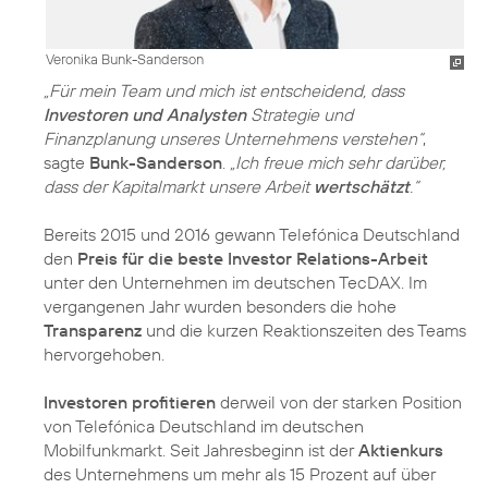
Veronika Bunk-Sanderson
„Für mein Team und mich ist entscheidend, dass
Investoren und Analysten
Strategie und
Finanzplanung unseres Unternehmens verstehen“
,
sagte
Bunk-Sanderson
.
„Ich freue mich sehr darüber,
dass der Kapitalmarkt unsere Arbeit
wertschätzt
.“
Bereits 2015 und 2016 gewann Telefónica Deutschland
den
Preis für die beste Investor Relations-Arbeit
unter den Unternehmen im deutschen TecDAX. Im
vergangenen Jahr wurden besonders die hohe
Transparenz
und die kurzen Reaktionszeiten des Teams
hervorgehoben.
Investoren profitieren
derweil von der starken Position
von Telefónica Deutschland im deutschen
Mobilfunkmarkt. Seit Jahresbeginn ist der
Aktienkurs
des Unternehmens um mehr als 15 Prozent auf über