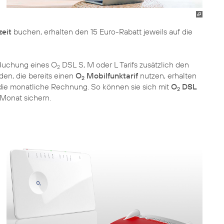
zeit
buchen, erhalten den 15 Euro-Rabatt jeweils auf die
 Buchung eines O
DSL S, M oder L Tarifs zusätzlich den
2
den, die bereits einen
O
Mobilfunktarif
nutzen, erhalten
2
f die monatliche Rechnung. So können sie sich mit
O
DSL
2
Monat sichern.