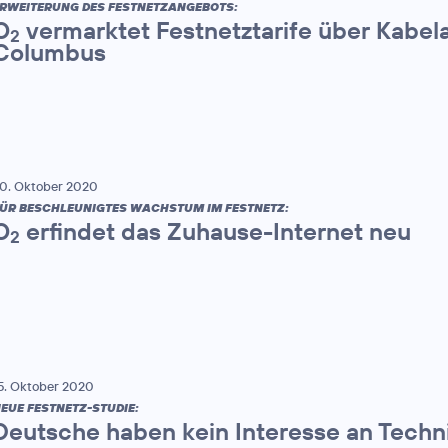
RWEITERUNG DES FESTNETZANGEBOTS:
O
vermarktet Festnetztarife über Kabel
2
Columbus
0. Oktober 2020
ÜR BESCHLEUNIGTES WACHSTUM IM FESTNETZ:
O
erfindet das Zuhause-Internet neu
2
5. Oktober 2020
EUE FESTNETZ-STUDIE:
Deutsche haben kein Interesse an Techn