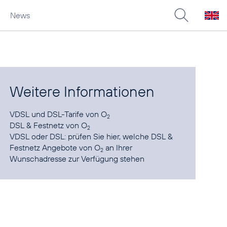
News
Weitere Informationen
VDSL und DSL-Tarife
von O
2
DSL & Festnetz
von O
2
VDSL oder DSL: prüfen Sie
hier
, welche DSL &
Festnetz Angebote von O
an Ihrer
2
Wunschadresse zur Verfügung stehen