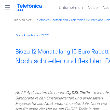
Unternehmen
Netze
Nach
Sie sind hier:
Telefónica Deutschland
Telefónica Deutschland Ne
Zurück zu Archiv 2022
Bis zu 12 Monate lang 15 Euro Rabat
Noch schneller und flexibler:
Ab 27. April starten die neuen
O
DSL Tarife
– mit mehr
2
Bandbreite in den Einsteigertarifen und einer satten
Ersparnis für alle Neukunden im ersten Jahr. Denn wer
sich für einen der vier neuen O
DSL Tarife in den