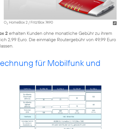
O
HomeBox 2 / Fritz!Box 7490
2
x 2
erhalten Kunden ohne monatliche Gebühr zu ihrem
lich 2,99 Euro. Die einmalige Routergebühr von 49,99 Euro
lassen.
 Rechnung für Mobilfunk und