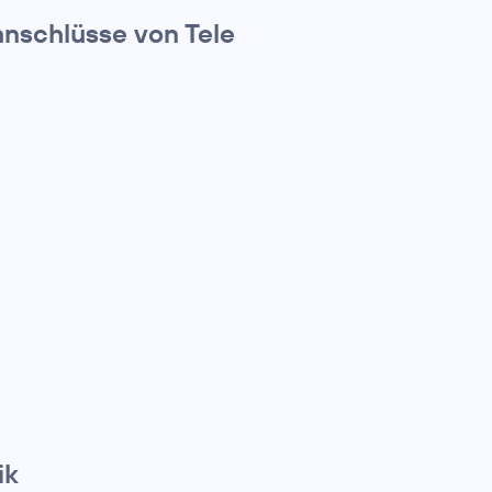
anschlüsse von Tele
ik