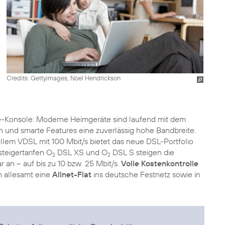
Credits: Gettyimages, Noel Hendrickson
le-Konsole: Moderne Heimgeräte sind laufend mit dem
n und smarte Features eine zuverlässig hohe Bandbreite.
llem VDSL mit 100 Mbit/s bietet das neue DSL-Portfolio
steigertarifen O
DSL XS und O
DSL S steigen die
2
2
 an – auf bis zu 10 bzw. 25 Mbit/s.
Volle Kostenkontrolle
n allesamt eine
Allnet-Flat
ins deutsche Festnetz sowie in