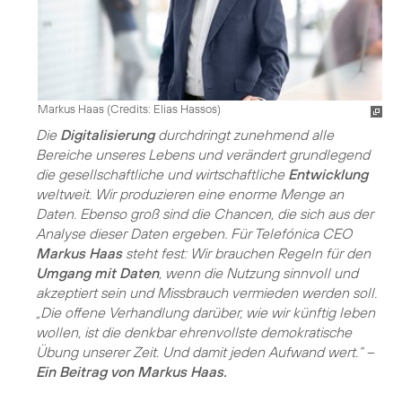
Markus Haas (
Credits: Elias Hassos
)
Die
Digitalisierung
durchdringt zunehmend alle
Bereiche unseres Lebens und verändert grundlegend
die gesellschaftliche und wirtschaftliche
Entwicklung
weltweit. Wir produzieren eine enorme Menge an
Daten. Ebenso groß sind die Chancen, die sich aus der
Analyse dieser Daten ergeben. Für Telefónica CEO
Markus Haas
steht fest: Wir brauchen Regeln für den
Umgang mit Daten
, wenn die Nutzung sinnvoll und
akzeptiert sein und Missbrauch vermieden werden soll.
„Die offene Verhandlung darüber, wie wir künftig leben
wollen, ist die denkbar ehrenvollste demokratische
Übung unserer Zeit. Und damit jeden Aufwand wert.“ –
Ein Beitrag von Markus Haas.