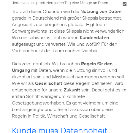
Jeder von uns produziert jeden Tag eine Menge an Daten
Trotz all dieser Chancen wird die
Nutzung von Daten
gerade in Deutschland mit großer Skepsis betrachtet.
Angesichts des Vorgehens globaler Hightech-
Schwergewichte ist diese Skepsis nicht verwunderlich:
Wie ein schwarzes Loch werden
Kundendaten
aufgesaugt und verwertet. Wie und wofür? Für den
Verbraucher ist das kaum nachvollziehbar.
Dies zeigt deutlich: Wir brauchen
Regeln für den
Umgang
mit Daten, wenn die Nutzung sinnvoll und
akzeptiert sein und Missbrauch vermieden werden soll.
Wie wir als
Gesellschaft
diese Regeln definieren, wird
entscheidend für unsere
Zukunft
sein. Dabei geht es im
ersten Schritt weniger um konkrete
Gesetzgebungsvorhaben. Es geht vielmehr um eine
breit angelegte und offene Diskussion über diese
Regeln in Politik, Wirtschaft und Gesellschaft.
Kunde muss Datenhoheit