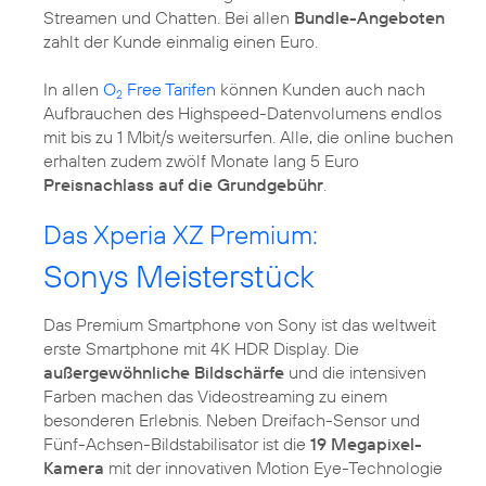
Streamen und Chatten. Bei allen
Bundle-Angeboten
zahlt der Kunde einmalig einen Euro.
In allen
O
Free Tarifen
können Kunden auch nach
2
Aufbrauchen des Highspeed-Datenvolumens endlos
mit bis zu 1 Mbit/s weitersurfen. Alle, die online buchen
erhalten zudem zwölf Monate lang 5 Euro
Preisnachlass auf die Grundgebühr
.
Das Xperia XZ Premium:
Sonys Meisterstück
Das Premium Smartphone von Sony ist das weltweit
erste Smartphone mit 4K HDR Display. Die
außergewöhnliche Bildschärfe
und die intensiven
Farben machen das Videostreaming zu einem
besonderen Erlebnis. Neben Dreifach-Sensor und
Fünf-Achsen-Bildstabilisator ist die
19 Megapixel-
Kamera
mit der innovativen Motion Eye-Technologie