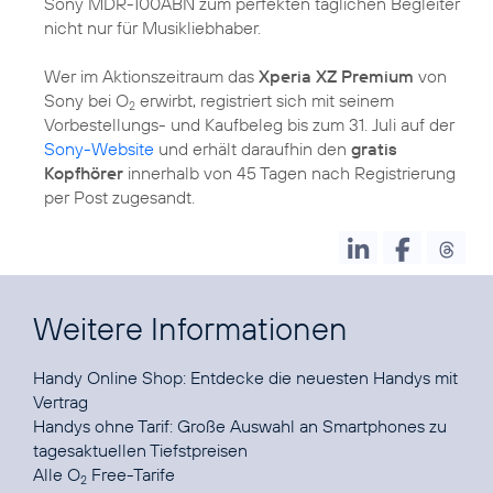
Sony MDR-100ABN zum perfekten täglichen Begleiter
nicht nur für Musikliebhaber.
Wer im Aktionszeitraum das
Xperia XZ Premium
von
Sony bei O
erwirbt, registriert sich mit seinem
2
Vorbestellungs- und Kaufbeleg bis zum 31. Juli auf der
Sony-Website
und erhält daraufhin den
gratis
Kopfhörer
innerhalb von 45 Tagen nach Registrierung
per Post zugesandt.
Weitere Informationen
Handy Online Shop:
Entdecke die neuesten Handys mit
Vertrag
Handys ohne Tarif
: Große Auswahl an Smartphones zu
tagesaktuellen Tiefstpreisen
Alle
O
Free-Tarife
2