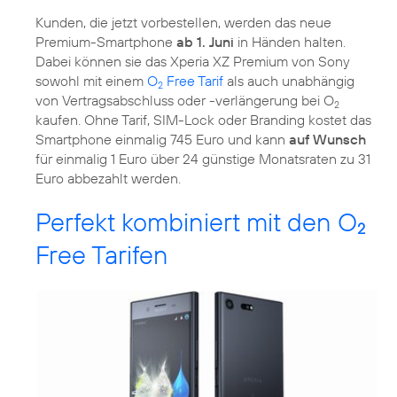
Kunden, die jetzt vorbestellen, werden das neue
Premium-Smartphone
ab 1. Juni
in Händen halten.
Dabei können sie das Xperia XZ Premium von Sony
sowohl mit einem
O
Free Tarif
als auch unabhängig
2
von Vertragsabschluss oder -verlängerung bei O
2
kaufen. Ohne Tarif, SIM-Lock oder Branding kostet das
Smartphone einmalig 745 Euro und kann
auf Wunsch
für einmalig 1 Euro über 24 günstige Monatsraten zu 31
Euro abbezahlt werden.
Perfekt kombiniert mit den O
2
Free Tarifen