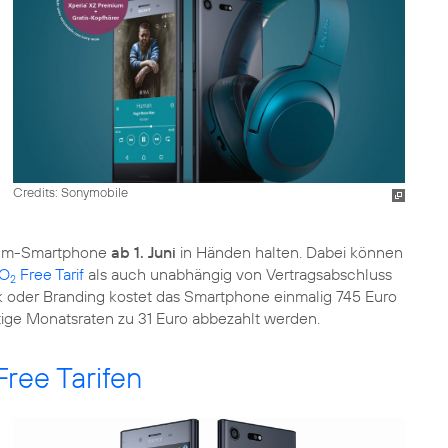
Credits: Sonymobile
mium-Smartphone
ab 1. Juni
in Händen halten. Dabei können
O
Free Tarif
als auch unabhängig von Vertragsabschluss
2
k oder Branding kostet das Smartphone einmalig 745 Euro
tige Monatsraten zu 31 Euro abbezahlt werden.
ree Tarifen