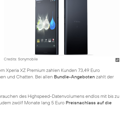
Credits: Sonymobile
 dem Xperia XZ Premium zahlen Kunden 73,49 Euro
en und Chatten. Bei allen
Bundle-Angeboten
zahlt der
auchen des Highspeed-Datenvolumens endlos mit bis zu
n zudem zwölf Monate lang 5 Euro
Preisnachlass auf die