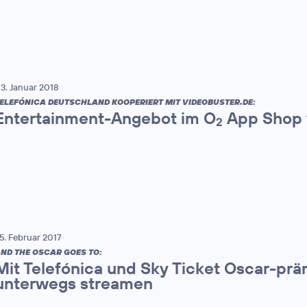
3. Januar 2018
ELEFÓNICA DEUTSCHLAND KOOPERIERT MIT VIDEOBUSTER.DE:
Entertainment-Angebot im O
App Shop v
2
5. Februar 2017
ND THE OSCAR GOES TO:
Mit Telefónica und Sky Ticket Oscar-prä
unterwegs streamen