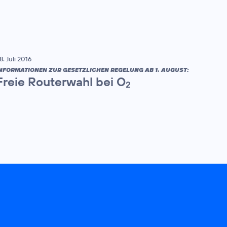
8. Juli 2016
NFORMATIONEN ZUR GESETZLICHEN REGELUNG AB 1. AUGUST:
Freie Routerwahl bei O
2