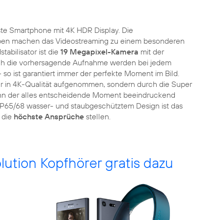
te Smartphone mit 4K HDR Display. Die
rben machen das Videostreaming zu einem besonderen
abilisator ist die
19 Megapixel-Kamera
mit der
rch die vorhersagende Aufnahme werden bei jedem
 so ist garantiert immer der perfekte Moment im Bild.
r in 4K-Qualität aufgenommen, sondern durch die Super
ann der alles entscheidende Moment beeindruckend
 IP65/68 wasser- und staubgeschütztem Design ist das
 die
höchste Ansprüche
stellen.
tion Kopfhörer gratis dazu