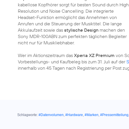
kabellose Kopfhörer sorgt für besten Sound durch High
Resolution und Noise Cancelling. Die integrierte
Headset-Funktion ermöglicht das Annehmen von
Anrufen und die Steuerung der Musiktitel. Die lange
Akkulaufzeit sowie das
stylische Design
machen den
Sony MDR-100ABN zum perfekten täglichen Begleiter
nicht nur für Musikliebhaber.
Wer im Aktionszeitraum das
Xperia XZ Premium
von So
Vorbestellungs- und Kaufbeleg bis zum 31. Juli auf der
S
innerhalb von 45 Tagen nach Registrierung per Post zu
Schlagworte:
#Datenvolumen
,
#Hardware
,
#Marken
,
#Pressemitteilung