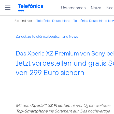
Unternehmen
Netze
Nach
Sie sind hier:
Telefónica Deutschland
Telefónica Deutschland Ne
Zurück zu Telefónica Deutschland News
Das Xperia XZ Premium von Sony be
Jetzt vorbestellen und gratis 
von 299 Euro sichern
Mit dem
Xperia™ XZ Premium
nimmt O
ein weiteres
2
Top-Smartphone
ins Sortiment auf. Das hochwertige