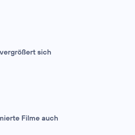
ergrößert sich
mierte Filme auch