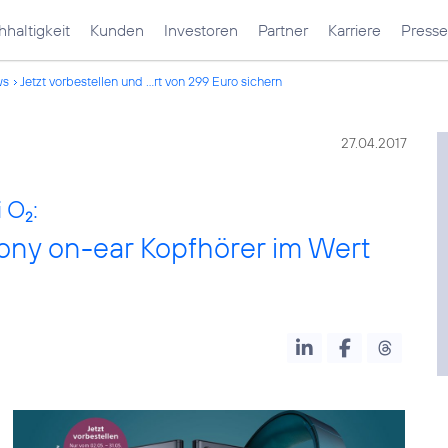
haltigkeit
Kunden
Investoren
Partner
Karriere
Presse
ws
Jetzt vorbestellen und ...rt von 299 Euro sichern
27.04.2017
i O
:
2
Sony on-ear Kopfhörer im Wert