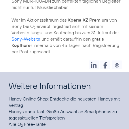
Sony MDR-100ABN zum perfekten täglichen Begleiter
nicht nur für Musikliebhaber.
Wer im Aktionszeitraum das
Xperia XZ Premium
von
Sony bei O
erwirbt, registriert sich mit seinem
2
Vorbestellungs- und Kaufbeleg bis zum 31. Juli auf der
Sony-Website
und erhält daraufhin den
gratis
Kopfhörer
innerhalb von 45 Tagen nach Registrierung
per Post zugesandt.
Weitere Informationen
Handy Online Shop:
Entdecke die neuesten Handys mit
Vertrag
Handys ohne Tarif
: Große Auswahl an Smartphones zu
tagesaktuellen Tiefstpreisen
Alle
O
Free-Tarife
2