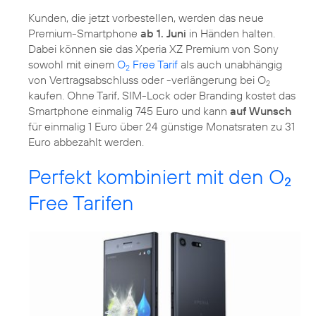
Kunden, die jetzt vorbestellen, werden das neue
Premium-Smartphone
ab 1. Juni
in Händen halten.
Dabei können sie das Xperia XZ Premium von Sony
sowohl mit einem
O
Free Tarif
als auch unabhängig
2
von Vertragsabschluss oder -verlängerung bei O
2
kaufen. Ohne Tarif, SIM-Lock oder Branding kostet das
Smartphone einmalig 745 Euro und kann
auf Wunsch
für einmalig 1 Euro über 24 günstige Monatsraten zu 31
Euro abbezahlt werden.
Perfekt kombiniert mit den O
2
Free Tarifen