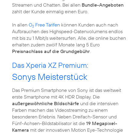
Streamen und Chatten. Bei allen
Bundle-Angeboten
zahlt der Kunde einmalig einen Euro.
In allen
O
Free Tarifen
können Kunden auch nach
2
Aufbrauchen des Highspeed-Datenvolumens endlos
mit bis zu 1 Mbit/s weitersurfen. Alle, die online buchen
erhalten zudem zwölf Monate lang 5 Euro
Preisnachlass auf die Grundgebühr
.
Das Xperia XZ Premium:
Sonys Meisterstück
Das Premium Smartphone von Sony ist das weltweit
erste Smartphone mit 4K HDR Display. Die
außergewöhnliche Bildschärfe
und die intensiven
Farben machen das Videostreaming zu einem
besonderen Erlebnis. Neben Dreifach-Sensor und
Fünf-Achsen-Bildstabilisator ist die
19 Megapixel-
Kamera
mit der innovativen Motion Eye-Technologie