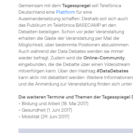
Gemeinsam mit dem
Tagesspiegel
will Telefónica
Deutschland eine
Plattform
für eine
Auseinandersetzung schaffen. Deshalb soll sich auch
das Publikum im Telefónica BASECAMP an den
Debatten beteiligen. Schon vor jeder Veranstaltung
erhalten die Gäste der Veranstaltung per Mail die
Möglichkeit, über bestimmte Positionen abzustimmen.
Auch während der Data Debates werden sie immer
wieder befragt. Zudem wird die
Online-Community
eingebunden, die die Debatte über einen Videostream
mitverfolgen kann. Über den Hashtag
#DataDebates
kann aktiv mit debattiert werden. Weitere Informationen
und die Anmeldung zur Veranstaltung finden sich unte
Die weiteren Termine und Themen der Tagesspiegel 
• Bildung und Arbeit (18. Mai 2017)
• Gesundheit (1. Juni 2017)
• Mobilität (29. Juni 2017)