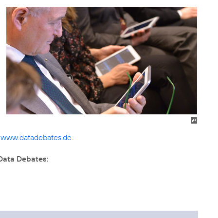
r
www.datadebates.de
.
Data Debates: