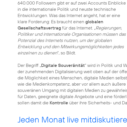
640.000 Followern gibt er auf zwei Accounts Einblicke
in die internationale Politik und neuste technische
Entwicklungen. Was das Internet angeht, hat er eine
klare Forderung: Es braucht einen
globalen
Gesellschaftsvertrag
für das Internet. „
Regierungen,
Politiker und internationale Organisationen müssen das
Potenzial des Internets nutzen, um der globalen
Entwicklung und den Mitwirkungsmöglichkeiten jedes
einzelnen zu dienen
“, so Bildt.
Der Begriff „
Digitale Souveränität
“ wird in Politik und
der zunehmenden Digitalisierung weit oben auf der öffe
die Möglichkeit eines Menschen, digitale Medien selbst
wie die Medienkompetenz, aber vor allem auch äußere
souveränen Umgang mit digitalen Medien zu gewährleis
für Daten, geeignete digitale Angebote und eine förde
sollen damit die
Kontrolle
über ihre Sicherheits- und D
Jeden Monat live mitdiskutier