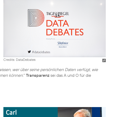
Credits: DataDebates
issen, wer über seine persönlichen Daten verfügt, wie
ehmen können.
”
Transparenz
sei das A und O für die