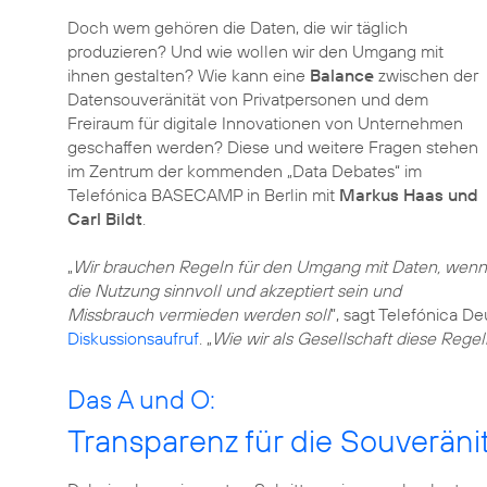
Doch wem gehören die Daten, die wir täglich
produzieren? Und wie wollen wir den Umgang mit
ihnen gestalten? Wie kann eine
Balance
zwischen der
Datensouveränität von Privatpersonen und dem
Freiraum für digitale Innovationen von Unternehmen
geschaffen werden? Diese und weitere Fragen stehen
im Zentrum der kommenden „Data Debates“ im
Telefónica BASECAMP in Berlin mit
Markus Haas und
Carl Bildt
.
„
Wir brauchen Regeln für den Umgang mit Daten, wenn
die Nutzung sinnvoll und akzeptiert sein und
Missbrauch vermieden werden soll
”, sagt Telefónica 
Diskussionsaufruf
. „
Wie wir als Gesellschaft diese Regel
Das A und O:
Transparenz für die Souveränit