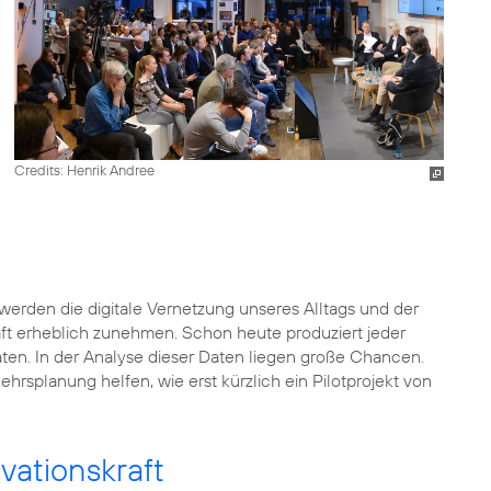
Credits: Henrik Andree
werden die digitale Vernetzung unseres Alltags und der
aft erheblich zunehmen. Schon heute produziert jeder
Daten. In der Analyse dieser Daten liegen große Chancen.
hrsplanung helfen, wie erst kürzlich ein Pilotprojekt von
vationskraft