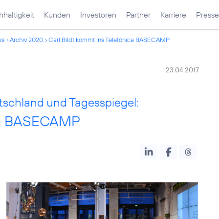
haltigkeit
Kunden
Investoren
Partner
Karriere
Presse
ws
Archiv 2020
Carl Bildt kommt ins Telefónica BASECAMP
23.04.2017
tschland und Tagesspiegel:
ica BASECAMP