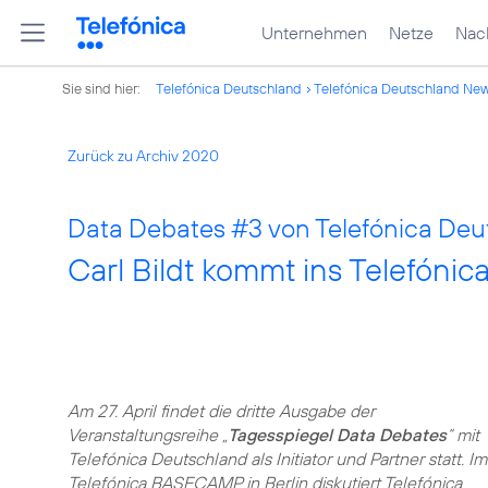
Unternehmen
Netze
Nach
Sie sind hier:
Telefónica Deutschland
Telefónica Deutschland Ne
Zurück zu Archiv 2020
Data Debates
#3
von Telefónica Deu
Carl Bildt kommt ins Telefón
Am 27. April findet die dritte Ausgabe der
Veranstaltungsreihe „
Tagesspiegel Data Debates
“ mit
Telefónica Deutschland als Initiator und Partner statt. Im
Telefónica BASECAMP in Berlin diskutiert Telefónica