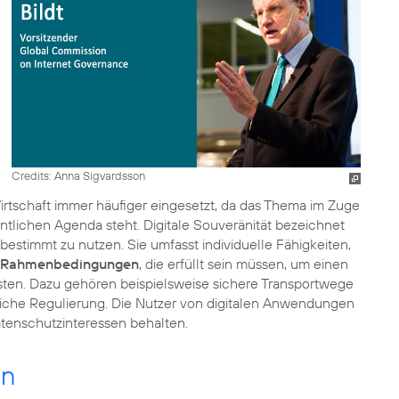
Credits: Anna Sigvardsson
 Wirtschaft immer häufiger eingesetzt, da das Thema im Zuge
ntlichen Agenda steht. Digitale Souveränität bezeichnet
bestimmt zu nutzen. Sie umfasst individuelle Fähigkeiten,
Rahmenbedingungen
, die erfüllt sein müssen, um einen
ten. Dazu gehören beispielsweise sichere Transportwege
rliche Regulierung. Die Nutzer von digitalen Anwendungen
atenschutzinteressen behalten.
en