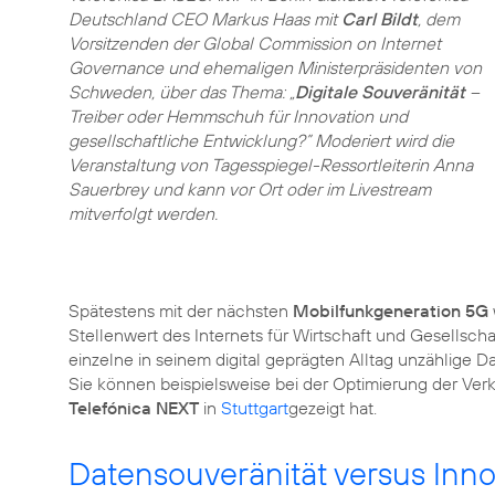
Deutschland CEO Markus Haas mit
Carl Bildt
, dem
Vorsitzenden der Global Commission on Internet
Governance und ehemaligen Ministerpräsidenten von
Schweden, über das Thema: „
Digitale Souveränität
–
Treiber oder Hemmschuh für Innovation und
gesellschaftliche Entwicklung?” Moderiert wird die
Veranstaltung von Tagesspiegel-Ressortleiterin Anna
Sauerbrey und kann vor Ort oder im Livestream
mitverfolgt werden.
Spätestens mit der nächsten
Mobilfunkgeneration 5G
Stellenwert des Internets für Wirtschaft und Gesellsch
einzelne in seinem digital geprägten Alltag unzählige 
Sie können beispielsweise bei der Optimierung der Verke
Telefónica NEXT
in
Stuttgart
gezeigt hat.
Datensouveränität versus Inno