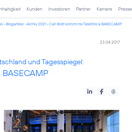
haltigkeit
Kunden
Investoren
Partner
Karriere
Presse
ws
Blogartikel
Archiv 2021
Carl Bildt kommt ins Telefónica BASECAMP
23.04.2017
tschland und Tagesspiegel:
ica BASECAMP