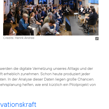
Credits: Henrik Andree
werden die digitale Vernetzung unseres Alltags und der
aft erheblich zunehmen. Schon heute produziert jeder
Daten. In der Analyse dieser Daten liegen große Chancen.
hrsplanung helfen, wie erst kürzlich ein Pilotprojekt von
vationskraft