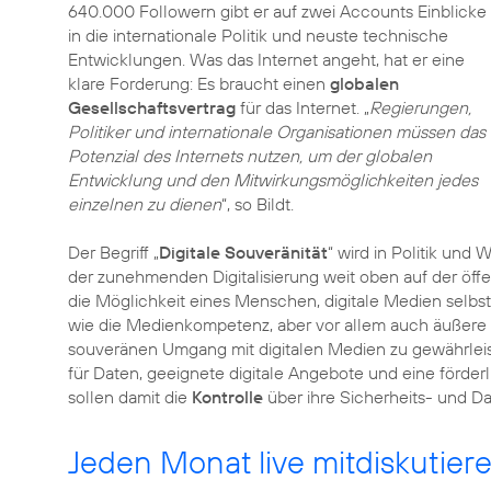
640.000 Followern gibt er auf zwei Accounts Einblicke
in die internationale Politik und neuste technische
Entwicklungen. Was das Internet angeht, hat er eine
klare Forderung: Es braucht einen
globalen
Gesellschaftsvertrag
für das Internet. „
Regierungen,
Politiker und internationale Organisationen müssen das
Potenzial des Internets nutzen, um der globalen
Entwicklung und den Mitwirkungsmöglichkeiten jedes
einzelnen zu dienen
“, so Bildt.
Der Begriff „
Digitale Souveränität
“ wird in Politik und
der zunehmenden Digitalisierung weit oben auf der öffe
die Möglichkeit eines Menschen, digitale Medien selbst
wie die Medienkompetenz, aber vor allem auch äußere
souveränen Umgang mit digitalen Medien zu gewährleis
für Daten, geeignete digitale Angebote und eine förde
sollen damit die
Kontrolle
über ihre Sicherheits- und D
Jeden Monat live mitdiskutier