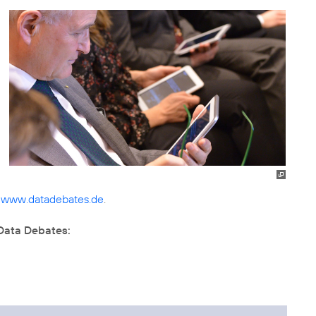
r
www.datadebates.de
.
Data Debates: