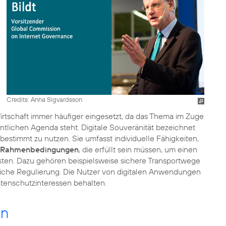
Credits: Anna Sigvardsson
 Wirtschaft immer häufiger eingesetzt, da das Thema im Zuge
ntlichen Agenda steht. Digitale Souveränität bezeichnet
bestimmt zu nutzen. Sie umfasst individuelle Fähigkeiten,
Rahmenbedingungen
, die erfüllt sein müssen, um einen
ten. Dazu gehören beispielsweise sichere Transportwege
rliche Regulierung. Die Nutzer von digitalen Anwendungen
atenschutzinteressen behalten.
en