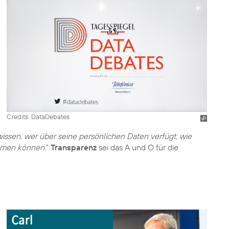
Credits: DataDebates
issen, wer über seine persönlichen Daten verfügt, wie
ehmen können.
”
Transparenz
sei das A und O für die