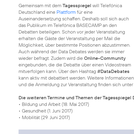
Gemeinsam mit dem
Tagesspiegel
will Telefónica
Deutschland eine
Plattform
für eine
Auseinandersetzung schaffen. Deshalb soll sich auch
das Publikum im Telefónica BASECAMP an den
Debatten beteiligen. Schon vor jeder Veranstaltung
erhalten die Gäste der Veranstaltung per Mail die
Möglichkeit, über bestimmte Positionen abzustimmen.
Auch während der Data Debates werden sie immer
wieder befragt. Zudem wird die
Online-Community
eingebunden, die die Debatte über einen Videostream
mitverfolgen kann. Über den Hashtag
#DataDebates
kann aktiv mit debattiert werden. Weitere Informationen
und die Anmeldung zur Veranstaltung finden sich unte
Die weiteren Termine und Themen der Tagesspiegel 
• Bildung und Arbeit (18. Mai 2017)
• Gesundheit (1. Juni 2017)
• Mobilität (29. Juni 2017)