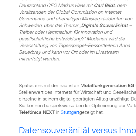
Deutschland CEO Markus Haas mit
Carl Bildt
, dem
Vorsitzenden der Global Commission on Internet
Governance und ehemaligen Ministerpräsidenten von
Schweden, über das Thema: „
Digitale Souveränität
–
Treiber oder Hemmschuh für Innovation und
gesellschaftliche Entwicklung?” Moderiert wird die
Veranstaltung von Tagesspiegel-Ressortleiterin Anna
Sauerbrey und kann vor Ort oder im Livestream
mitverfolgt werden.
Spätestens mit der nächsten
Mobilfunkgeneration 5G
Stellenwert des Internets für Wirtschaft und Gesellsch
einzelne in seinem digital geprägten Alltag unzählige 
Sie können beispielsweise bei der Optimierung der Verke
Telefónica NEXT
in
Stuttgart
gezeigt hat.
Datensouveränität versus Inno