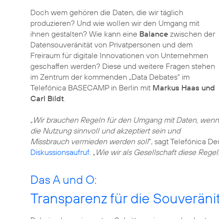
Doch wem gehören die Daten, die wir täglich
produzieren? Und wie wollen wir den Umgang mit
ihnen gestalten? Wie kann eine
Balance
zwischen der
Datensouveränität von Privatpersonen und dem
Freiraum für digitale Innovationen von Unternehmen
geschaffen werden? Diese und weitere Fragen stehen
im Zentrum der kommenden „Data Debates“ im
Telefónica BASECAMP in Berlin mit
Markus Haas und
Carl Bildt
.
„
Wir brauchen Regeln für den Umgang mit Daten, wenn
die Nutzung sinnvoll und akzeptiert sein und
Missbrauch vermieden werden soll
”, sagt Telefónica 
Diskussionsaufruf
. „
Wie wir als Gesellschaft diese Regel
Das A und O:
Transparenz für die Souveränit