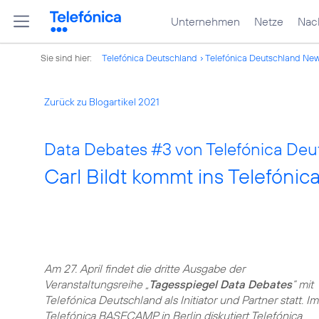
Unternehmen
Netze
Nach
Sie sind hier:
Telefónica Deutschland
Telefónica Deutschland Ne
Zurück zu Blogartikel 2021
Data Debates
#3
von Telefónica Deu
Carl Bildt kommt ins Telefón
Am 27. April findet die dritte Ausgabe der
Veranstaltungsreihe „
Tagesspiegel Data Debates
“ mit
Telefónica Deutschland als Initiator und Partner statt. Im
Telefónica BASECAMP in Berlin diskutiert Telefónica