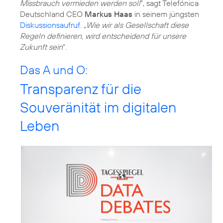
Missbrauch vermieden werden soll
”, sagt Telefónica
Deutschland CEO
Markus Haas
in seinem jüngsten
Diskussionsaufruf
. „
Wie wir als Gesellschaft diese
Regeln definieren, wird entscheidend für unsere
Zukunft sein
“.
Das A und O:
Transparenz für die
Souveränität im digitalen
Leben