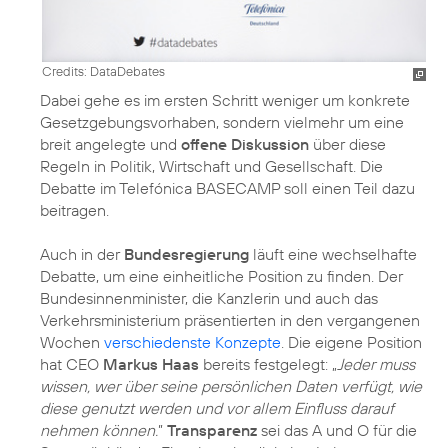
Credits: DataDebates
Dabei gehe es im ersten Schritt weniger um konkrete
Gesetzgebungsvorhaben, sondern vielmehr um eine
breit angelegte und
offene Diskussion
über diese
Regeln in Politik, Wirtschaft und Gesellschaft. Die
Debatte im Telefónica BASECAMP soll einen Teil dazu
beitragen.
Auch in der
Bundesregierung
läuft eine wechselhafte
Debatte, um eine einheitliche Position zu finden. Der
Bundesinnenminister, die Kanzlerin und auch das
Verkehrsministerium präsentierten in den vergangenen
Wochen
verschiedenste Konzepte
. Die eigene Position
hat CEO
Markus Haas
bereits festgelegt: „
Jeder muss
wissen, wer über seine persönlichen Daten verfügt, wie
diese genutzt werden und vor allem Einfluss darauf
nehmen können.
”
Transparenz
sei das A und O für die