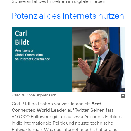
Souveränität des Einzelnen im digitalen Leben.
Potenzial des Internets nutzen
Credits: Anna Sigvardsson
Carl Bildt galt schon vor vier Jahren als
Best
Connected World Leader
auf Twitter. Seinen fast
640.000 Followern gibt er auf zwei Accounts Einblicke
in die internationale Politik und neuste technische
Entwicklungen. Was das Internet angeht, hat er eine