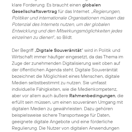
klare Forderung: Es braucht einen
globalen
Gesellschaftsvertrag
für das Internet. „
Regierungen,
Politiker und internationale Organisationen müssen das
Potenzial des Internets nutzen, um der globalen
Entwicklung und den Mitwirkungsmöglichkeiten jedes
einzelnen zu dienen
“, so Bildt.
Der Begriff „
Digitale Souveränität
“ wird in Politik und
Wirtschaft immer häufiger eingesetzt, da das Thema im
Zuge der zunehmenden Digitalisierung weit oben auf
der öffentlichen Agenda steht. Digitale Souveränität
bezeichnet die Möglichkeit eines Menschen, digitale
Medien selbstbestimmt zu nutzen. Sie umfasst
individuelle Fähigkeiten, wie die Medienkompetenz,
aber vor allem auch äußere
Rahmenbedingungen
, die
erfüllt sein müssen, um einen souveränen Umgang mit
digitalen Medien zu gewährleisten. Dazu gehören
beispielsweise sichere Transportwege für Daten,
geeignete digitale Angebote und eine förderliche
Regulierung. Die Nutzer von digitalen Anwendungen