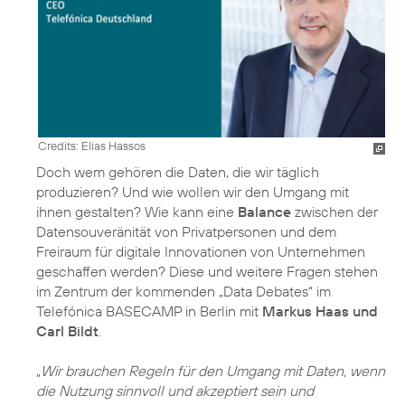
Credits: Elias Hassos
Doch wem gehören die Daten, die wir täglich
produzieren? Und wie wollen wir den Umgang mit
ihnen gestalten? Wie kann eine
Balance
zwischen der
Datensouveränität von Privatpersonen und dem
Freiraum für digitale Innovationen von Unternehmen
geschaffen werden? Diese und weitere Fragen stehen
im Zentrum der kommenden „Data Debates“ im
Telefónica BASECAMP in Berlin mit
Markus Haas und
Carl Bildt
.
„
Wir brauchen Regeln für den Umgang mit Daten, wenn
die Nutzung sinnvoll und akzeptiert sein und