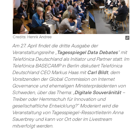
Credits: Henrik Andree
Am 27. April findet die dritte Ausgabe der
Veranstaltungsreihe „
Tagesspiegel Data Debates
“ mit
Telefónica Deutschland als Initiator und Partner statt. Im
Telefónica BASECAMP in Berlin diskutiert Telefónica
Deutschland CEO Markus Haas mit
Carl Bildt
, dem
Vorsitzenden der Global Commission on Internet
Governance und ehemaligen Ministerpräsidenten von
Schweden, über das Thema: „
Digitale Souveränität
–
Treiber oder Hemmschuh für Innovation und
gesellschaftliche Entwicklung?” Moderiert wird die
Veranstaltung von Tagesspiegel-Ressortleiterin Anna
Sauerbrey und kann vor Ort oder im Livestream
mitverfolgt werden.