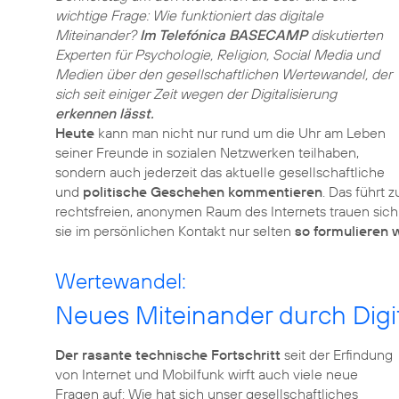
wichtige Frage: Wie funktioniert das digitale
Miteinander?
Im Telefónica BASECAMP
diskutierten
Experten für Psychologie, Religion, Social Media und
Medien über den gesellschaftlichen Wertewandel, der
sich seit einiger Zeit wegen der Digitalisierung
erkennen lässt.
Heute
kann man nicht nur rund um die Uhr am Leben
seiner Freunde in sozialen Netzwerken teilhaben,
sondern auch jederzeit das aktuelle gesellschaftliche
und
politische Geschehen kommentieren
. Das führt 
rechtsfreien, anonymen Raum des Internets trauen sich
sie im persönlichen Kontakt nur selten
so formulieren 
Wertewandel:
Neues Miteinander durch Digit
Der rasante technische Fortschritt
seit der Erfindung
von Internet und Mobilfunk wirft auch viele neue
Fragen auf: Wie hat sich unser gesellschaftliches