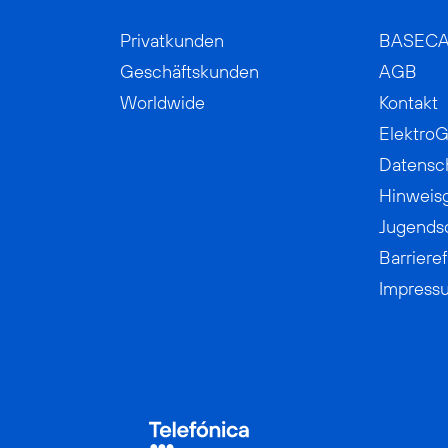
Privatkunden
BASEC
Geschäftskunden
AGB
Worldwide
Kontakt
ElektroG
Datensc
Hinweis
Jugends
Barrieref
Impress