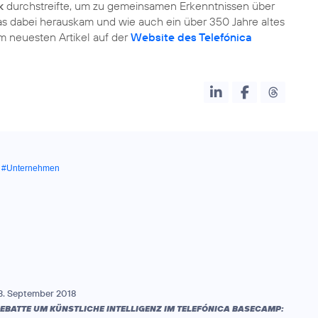
k
durchstreifte, um zu gemeinsamen Erkenntnissen über
 dabei herauskam und wie auch ein über 350 Jahre altes
m neuesten Artikel auf der
Website des Telefónica
,
#Unternehmen
3. September 2018
EBATTE UM KÜNSTLICHE INTELLIGENZ IM TELEFÓNICA BASECAMP: