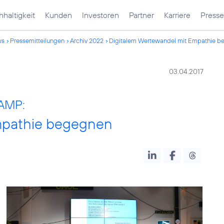
haltigkeit
Kunden
Investoren
Partner
Karriere
Presse
ws
Pressemitteilungen
Archiv 2022
Digitalem Wertewandel mit Empathie 
03.04.2017
CAMP:
mpathie begegnen