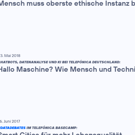
Mensch muss oberste ethische Instanz b
3. Mai 2018
HATBOTS, DATENANALYSE UND KI BEI TELEFÓNICA DEUTSCHLAND:
Hallo Maschine? Wie Mensch und Techn
6. Juni 2017
DATADEBATES
IM TELEFÓNICA BASECAMP:
Smart Cities für mehr Lebensqualität