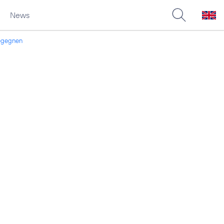
News
begegnen