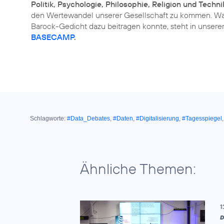
Politik, Psychologie, Philosophie, Religion und Techni
den Wertewandel unserer Gesellschaft zu kommen. Was
Barock-Gedicht dazu beitragen konnte, steht in unsere
BASECAMP
.
Schlagworte:
#Data_Debates
,
#Daten
,
#Digitalisierung
,
#Tagesspiegel
Ähnliche Themen:
1
D