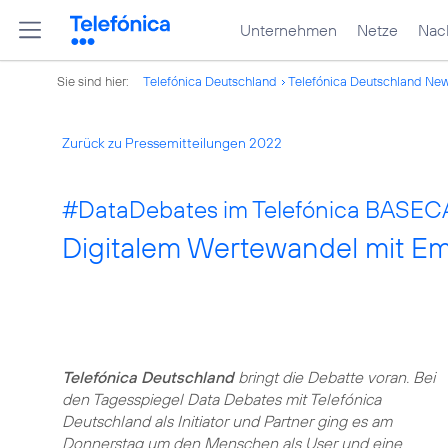
Unternehmen
Netze
Nach
Sie sind hier:
Telefónica Deutschland
Telefónica Deutschland Ne
Zurück zu Pressemitteilungen 2022
#DataDebates
im Telefónica BASE
Digitalem Wertewandel mit E
Telefónica Deutschland
bringt die Debatte voran. Bei
den Tagesspiegel Data Debates mit Telefónica
Deutschland als Initiator und Partner ging es am
Donnerstag um den Menschen als User und eine