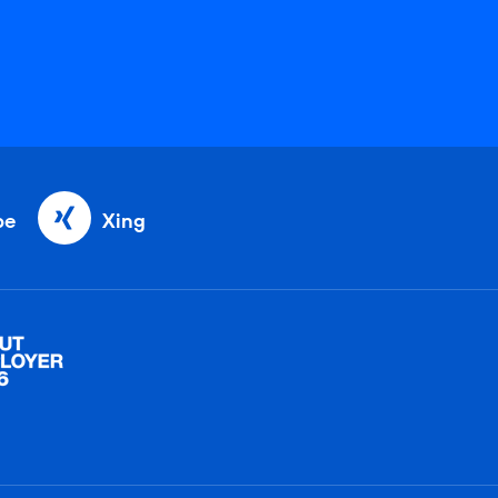
be
Xing