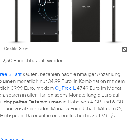
Credits: Sony
 12,50 Euro abbezahlt werden.
ree S Tarif
kaufen, bezahlen nach einmaliger Anzahlung
olumen
monatlich nur 34,99 Euro. In Kombination mit dem
tlich 39,99 Euro, mit dem
O
Free L
47,49 Euro im Monat.
2
n, sparen in allen Tarifen sechs Monate lang 5 Euro auf
zu
doppeltes Datenvolumen
in Höhe von 4 GB und 6 GB
ahr lang zusätzlich jeden Monat 5 Euro Rabatt. Mit dem O
2
ighspeed-Datenvolumens endlos bei bis zu 1 Mbit/s