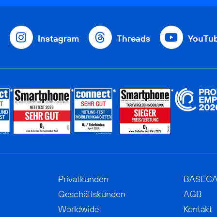
Instagram
Threads
YouTu
Privatkunden
BASEC
Geschäftskunden
AGB
Worldwide
Kontakt