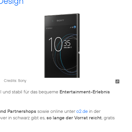
 Design
Credits: Sony
ll und stabil für das bequeme
Entertainment-Erlebnis
nd Partnershops
sowie online unter
o2.de
in der
ver in schwarz gibt es,
so lange der Vorrat reicht
, gratis