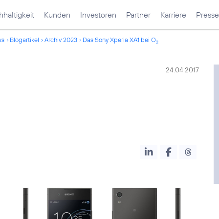
haltigkeit
Kunden
Investoren
Partner
Karriere
Presse
ws
Blogartikel
Archiv 2023
Das Sony Xperia XA1 bei O
2
24.04.2017