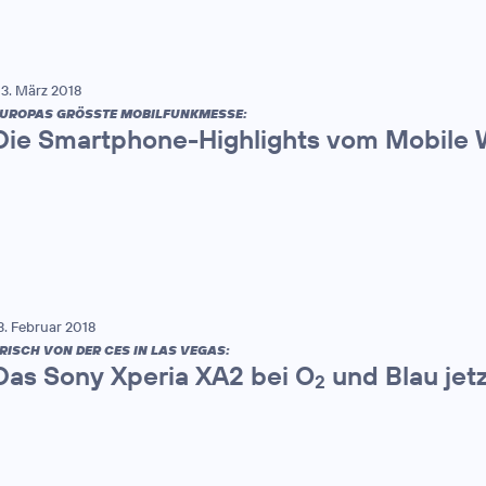
3. März 2018
UROPAS GRÖSSTE MOBILFUNKMESSE:
Die Smartphone-Highlights vom Mobile 
3. Februar 2018
RISCH VON DER CES IN LAS VEGAS:
Das Sony Xperia XA2 bei O
und Blau jet
2