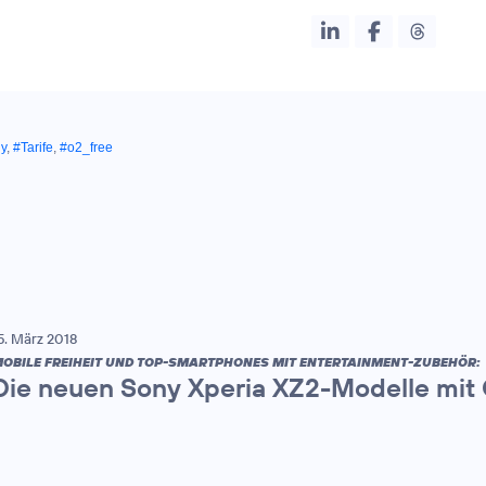
y
,
#Tarife
,
#o2_free
5. März 2018
OBILE FREIHEIT UND TOP-SMARTPHONES MIT ENTERTAINMENT-ZUBEHÖR:
Die neuen Sony Xperia XZ2-Modelle mit