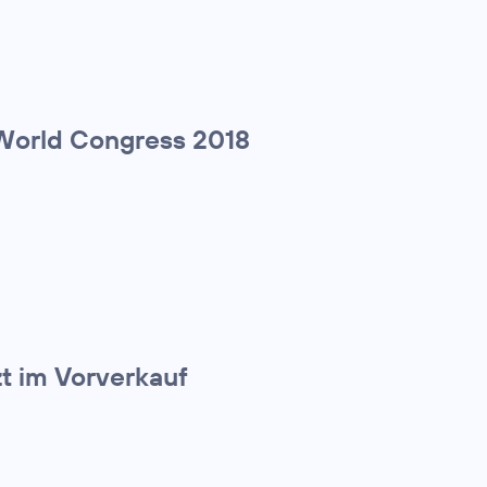
World Congress 2018
zt im Vorverkauf