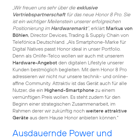
„Wir freuen uns sehr über die
exklusive
Vertriebspartnerschaft
für das neue Honor 8 Pro. Sie
ist ein wichtiger Meilenstein unserer erfolgreichen
Positionierung im
Hardwaremarkt
“,
erklärt
Markus von
Böhlen
, Director Devices, Trading & Supply Chain von
Telefónica Deutschland. „Als Smartphone-Marke für
Digital Natives passt Honor ideal in unser Portfolio.
Denn als Onlife-Telco wollen wir auch mit unserem
Hardware-Angebot
den digitalen Lifestyle unserer
Kunden bestmöglich begleiten. Mit dem Honor 8 Pro
adressieren wir nicht nur unsere technik- und online-
affine Community. Attraktiv ist das Gerät auch für alle
Nutzer, die ein
Highend-Smartphone
zu einem
vernünftigen Preis wollen. Es steht zudem für den
Beginn einer strategischen Zusammenarbeit, im
Rahmen derer wir zukünftig noch
weitere attraktive
Geräte
aus dem Hause Honor anbieten können.“
Ausdauernde Power und