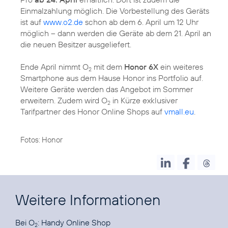
Einmalzahlung möglich. Die Vorbestellung des Geräts
ist auf
www.o2.de
schon ab dem 6. April um 12 Uhr
möglich – dann werden die Geräte ab dem 21. April an
die neuen Besitzer ausgeliefert.
Ende April nimmt O
mit dem
Honor 6X
ein weiteres
2
Smartphone aus dem Hause Honor ins Portfolio auf.
Weitere Geräte werden das Angebot im Sommer
erweitern. Zudem wird O
in Kürze exklusiver
2
Tarifpartner des Honor Online Shops auf
vmall.eu
.
Fotos: Honor
Weitere Informationen
Bei O
:
Handy Online Shop
2