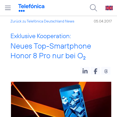
Zurück zu Telefónica Deutschland News
05.04.2017
Exklusive Kooperation:
Neues Top-Smartphone
Honor 8 Pro nur bei O
2