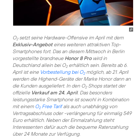
O
setzt seine Hardware-Offensive im April mit dem
2
Exklusiv-Angebot
eines weiteren attraktiven Top-
Smartphones fort. Das an diesem Mittwoch in Berlin
vorgestellte brandneue
Honor 8 Pro
wird in
Deutschland allein bei O
erhältlich sein. Bereits ab 6.
2
April ist eine
Vorbestellung bei O
möglich, ab 21. April
2
werden die Highend-Geräte der Marke Honor dann an
die Kunden ausgeliefert. In den O
Shops startet der
2
offizielle
Verkauf am 24. April
. Das besonders
leistungsstarke Smartphone ist sowohl in Kombination
mit einem
O
Free Tarif
als auch unabhängig von
2
Vertragsabschluss oder -verlängerung für einmalig 549
Euro erhältlich. Neben der Einmalzahlung steht
Interessenten dafür auch die bequeme Ratenzahlung
über 24 Monate zur Verfügung.