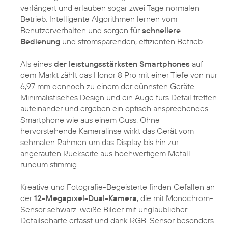
verlängert und erlauben sogar zwei Tage normalen
Betrieb. Intelligente Algorithmen lernen vom
Benutzerverhalten und sorgen für
schnellere
Bedienung
und stromsparenden, effizienten Betrieb.
Als eines
der leistungsstärksten Smartphones
auf
dem Markt zählt das Honor 8 Pro mit einer Tiefe von nur
6,97 mm dennoch zu einem der dünnsten Geräte.
Minimalistisches Design und ein Auge fürs Detail treffen
aufeinander und ergeben ein optisch ansprechendes
Smartphone wie aus einem Guss: Ohne
hervorstehende Kameralinse wirkt das Gerät vom
schmalen Rahmen um das Display bis hin zur
angerauten Rückseite aus hochwertigem Metall
rundum stimmig.
Kreative und Fotografie-Begeisterte finden Gefallen an
der
12-Megapixel-Dual-Kamera
, die mit Monochrom-
Sensor schwarz-weiße Bilder mit unglaublicher
Detailschärfe erfasst und dank RGB-Sensor besonders