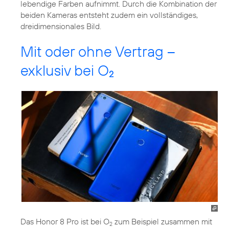
lebendige Farben aufnimmt. Durch die Kombination der
beiden Kameras entsteht zudem ein vollständiges,
dreidimensionales Bild.
Mit oder ohne Vertrag –
exklusiv bei O
2
Das Honor 8 Pro ist bei O
zum Beispiel zusammen mit
2