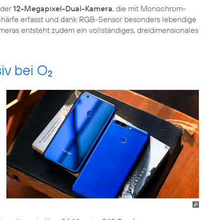
 der
12-Megapixel-Dual-Kamera
, die mit Monochrom-
schärfe erfasst und dank RGB-Sensor besonders lebendige
eras entsteht zudem ein vollständiges, dreidimensionales
iv bei O
2