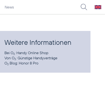
News
Weitere Informationen
Bei O
:
Handy Online Shop
2
Von O
:
Günstige Handyverträge
2
O
Blog:
Honor 8 Pro
2