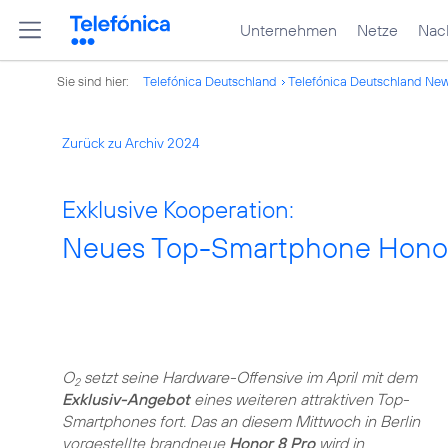
Unternehmen
Netze
Nach
Sie sind hier:
Telefónica Deutschland
Telefónica Deutschland Ne
Zurück zu Archiv 2024
Exklusive Kooperation:
Neues Top-Smartphone Honor 
O
setzt seine Hardware-Offensive im April mit dem
2
Exklusiv-Angebot
eines weiteren attraktiven Top-
Smartphones fort. Das an diesem Mittwoch in Berlin
vorgestellte brandneue
Honor 8 Pro
wird in