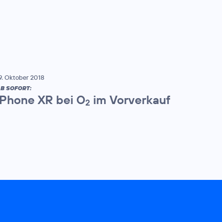
9. Oktober 2018
B SOFORT:
iPhone XR bei O
im Vorverkauf
2