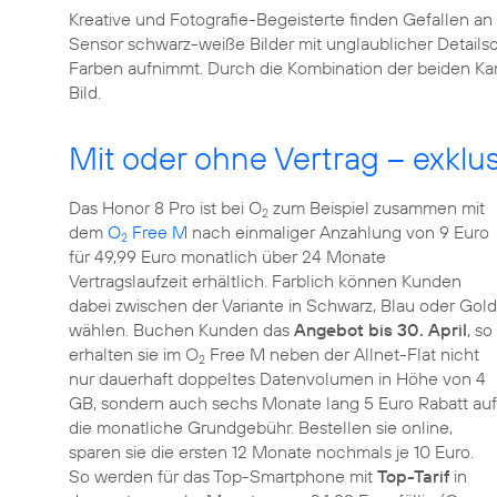
Kreative und Fotografie-Begeisterte finden Gefallen an
Sensor schwarz-weiße Bilder mit unglaublicher Detail
Farben aufnimmt. Durch die Kombination der beiden Kam
Bild.
Mit oder ohne Vertrag – exklus
Das Honor 8 Pro ist bei O
zum Beispiel zusammen mit
2
dem
O
Free M
nach einmaliger Anzahlung von 9 Euro
2
für 49,99 Euro monatlich über 24 Monate
Vertragslaufzeit erhältlich. Farblich können Kunden
dabei zwischen der Variante in Schwarz, Blau oder Gold
wählen. Buchen Kunden das
Angebot bis 30. April
, so
erhalten sie im O
Free M neben der Allnet-Flat nicht
2
nur dauerhaft doppeltes Datenvolumen in Höhe von 4
GB, sondern auch sechs Monate lang 5 Euro Rabatt auf
die monatliche Grundgebühr. Bestellen sie online,
sparen sie die ersten 12 Monate nochmals je 10 Euro.
So werden für das Top-Smartphone mit
Top-Tarif
in