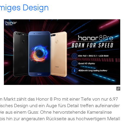
miges Design
 Markt zählt das Honor 8 Pro mit einer Tiefe von nur 6,97
ches Design und ein Auge fürs Detail treffen aufeinander
ie aus einem Guss: Ohne hervorstehende Kameralinse
is hin zur angerauten Rückseite aus hochwertigem Metall