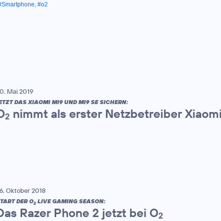
#Smartphone
,
#o2
0. Mai 2019
ETZT DAS XIAOMI MI9 UND MI9 SE SICHERN:
O
nimmt als erster Netzbetreiber Xiaomi 
2
6. Oktober 2018
TART DER O
LIVE GAMING SEASON:
2
Das Razer Phone 2 jetzt bei O
2