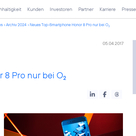
haltigkeit
Kunden
Investoren
Partner
Karriere
Presse
ws
Archiv 2024
Neues Top-Smartphone Honor 8 Pro nur bei O
2
05.04.2017
8 Pro nur bei O
2