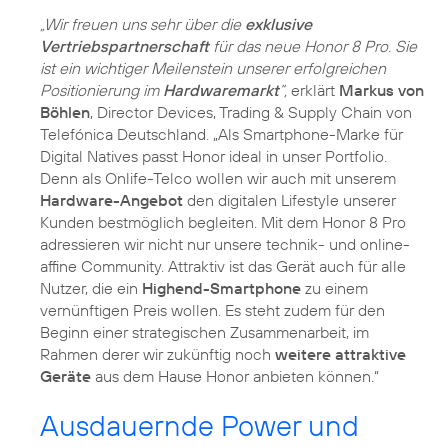
„Wir freuen uns sehr über die
exklusive
Vertriebspartnerschaft
für das neue Honor 8 Pro. Sie
ist ein wichtiger Meilenstein unserer erfolgreichen
Positionierung im
Hardwaremarkt
“,
erklärt
Markus von
Böhlen
, Director Devices, Trading & Supply Chain von
Telefónica Deutschland. „Als Smartphone-Marke für
Digital Natives passt Honor ideal in unser Portfolio.
Denn als Onlife-Telco wollen wir auch mit unserem
Hardware-Angebot
den digitalen Lifestyle unserer
Kunden bestmöglich begleiten. Mit dem Honor 8 Pro
adressieren wir nicht nur unsere technik- und online-
affine Community. Attraktiv ist das Gerät auch für alle
Nutzer, die ein
Highend-Smartphone
zu einem
vernünftigen Preis wollen. Es steht zudem für den
Beginn einer strategischen Zusammenarbeit, im
Rahmen derer wir zukünftig noch
weitere attraktive
Geräte
aus dem Hause Honor anbieten können.“
Ausdauernde Power und