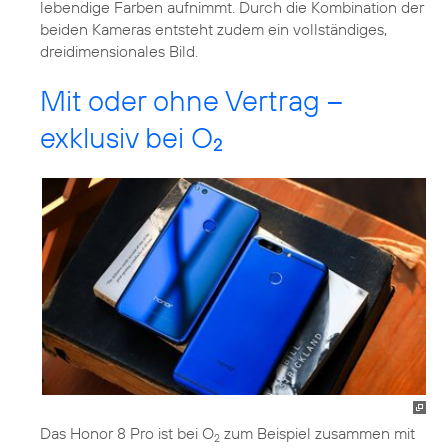
lebendige Farben aufnimmt. Durch die Kombination der
beiden Kameras entsteht zudem ein vollständiges,
dreidimensionales Bild.
Mit oder ohne Vertrag –
exklusiv bei O
2
Das Honor 8 Pro ist bei O
zum Beispiel zusammen mit
2