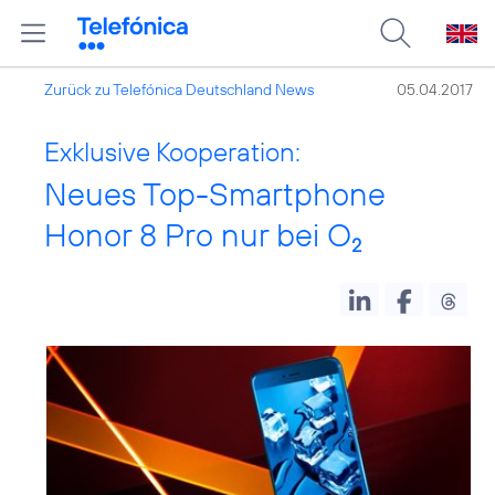
Zurück zu Telefónica Deutschland News
05.04.2017
Exklusive Kooperation:
Neues Top-Smartphone
Honor 8 Pro nur bei O
2