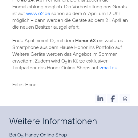
Einmalzahlung möglich. Die Vorbestellung des Geräts
ist auf
www.o2.de
schon ab dem 6. April um 12 Uhr
möglich – dann werden die Geräte ab dem 21. April an
die neuen Besitzer ausgeliefert.
Ende April nimmt O
mit dem
Honor 6X
ein weiteres
2
Smartphone aus dem Hause Honor ins Portfolio auf.
Weitere Geräte werden das Angebot im Sommer
erweitern. Zudem wird O
in Kürze exklusiver
2
Tarifpartner des Honor Online Shops auf
vmall.eu
.
Fotos: Honor
Weitere Informationen
Bei O
:
Handy Online Shop
2