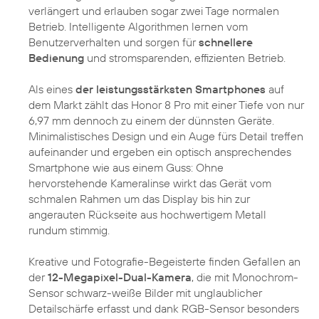
verlängert und erlauben sogar zwei Tage normalen
Betrieb. Intelligente Algorithmen lernen vom
Benutzerverhalten und sorgen für
schnellere
Bedienung
und stromsparenden, effizienten Betrieb.
Als eines
der leistungsstärksten Smartphones
auf
dem Markt zählt das Honor 8 Pro mit einer Tiefe von nur
6,97 mm dennoch zu einem der dünnsten Geräte.
Minimalistisches Design und ein Auge fürs Detail treffen
aufeinander und ergeben ein optisch ansprechendes
Smartphone wie aus einem Guss: Ohne
hervorstehende Kameralinse wirkt das Gerät vom
schmalen Rahmen um das Display bis hin zur
angerauten Rückseite aus hochwertigem Metall
rundum stimmig.
Kreative und Fotografie-Begeisterte finden Gefallen an
der
12-Megapixel-Dual-Kamera
, die mit Monochrom-
Sensor schwarz-weiße Bilder mit unglaublicher
Detailschärfe erfasst und dank RGB-Sensor besonders