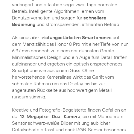
verlängert und erlauben sogar zwei Tage normalen
Betrieb. Intelligente Algorithmen lernen vom
Benutzerverhalten und sorgen für
schnellere
Bedienung
und stromsparenden, effizienten Betrieb.
Als eines
der leistungsstärksten Smartphones
auf
dem Markt zählt das Honor 8 Pro mit einer Tiefe von nur
6,97 mm dennoch zu einem der dünnsten Geräte.
Minimalistisches Design und ein Auge fürs Detail treffen
aufeinander und ergeben ein optisch ansprechendes
Smartphone wie aus einem Guss: Ohne
hervorstehende Kameralinse wirkt das Gerät vom
schmalen Rahmen um das Display bis hin zur
angerauten Rückseite aus hochwertigem Metall
rundum stimmig.
Kreative und Fotografie-Begeisterte finden Gefallen an
der
12-Megapixel-Dual-Kamera
, die mit Monochrom-
Sensor schwarz-weiße Bilder mit unglaublicher
Detailschärfe erfasst und dank RGB-Sensor besonders