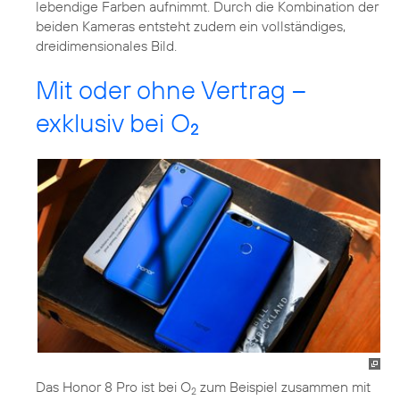
lebendige Farben aufnimmt. Durch die Kombination der
beiden Kameras entsteht zudem ein vollständiges,
dreidimensionales Bild.
Mit oder ohne Vertrag –
exklusiv bei O
2
Das Honor 8 Pro ist bei O
zum Beispiel zusammen mit
2