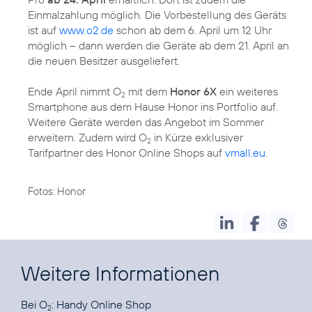
Einmalzahlung möglich. Die Vorbestellung des Geräts
ist auf
www.o2.de
schon ab dem 6. April um 12 Uhr
möglich – dann werden die Geräte ab dem 21. April an
die neuen Besitzer ausgeliefert.
Ende April nimmt O
mit dem
Honor 6X
ein weiteres
2
Smartphone aus dem Hause Honor ins Portfolio auf.
Weitere Geräte werden das Angebot im Sommer
erweitern. Zudem wird O
in Kürze exklusiver
2
Tarifpartner des Honor Online Shops auf
vmall.eu
.
Fotos: Honor
Weitere Informationen
Bei O
:
Handy Online Shop
2