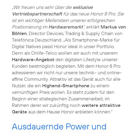
„Wir freuen uns sehr über die
exklusive
Vertriebspartnerschaft
für das neue Honor 8 Pro. Sie
ist ein wichtiger Meilenstein unserer erfolgreichen
Positionierung im
Hardwaremarkt
“,
erklärt
Markus von
Böhlen
, Director Devices, Trading & Supply Chain von
Telefónica Deutschland. „Als Smartphone-Marke für
Digital Natives passt Honor ideal in unser Portfolio.
Denn als Onlife-Telco wollen wir auch mit unserem
Hardware-Angebot
den digitalen Lifestyle unserer
Kunden bestmöglich begleiten. Mit dem Honor 8 Pro
adressieren wir nicht nur unsere technik- und online-
affine Community. Attraktiv ist das Gerät auch für alle
Nutzer, die ein
Highend-Smartphone
zu einem
vernünftigen Preis wollen. Es steht zudem für den
Beginn einer strategischen Zusammenarbeit, im
Rahmen derer wir zukünftig noch
weitere attraktive
Geräte
aus dem Hause Honor anbieten können.“
Ausdauernde Power und