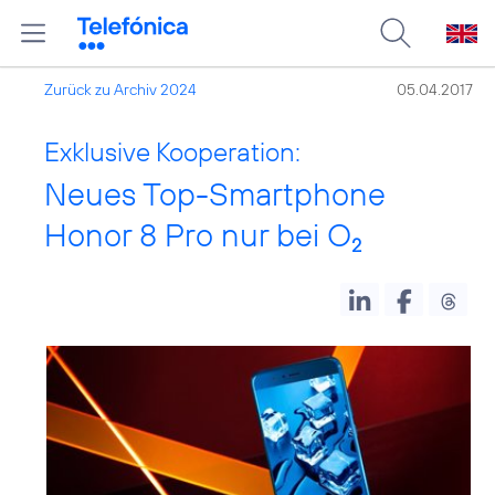
Zurück zu Archiv 2024
05.04.2017
Exklusive Kooperation:
Neues Top-Smartphone
Honor 8 Pro nur bei O
2