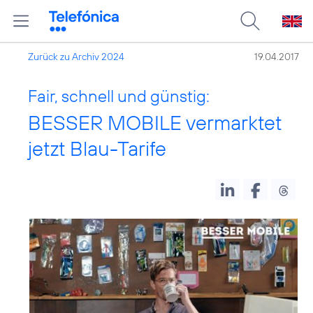
Zurück zu Archiv 2024
19.04.2017
Fair, schnell und günstig:
BESSER MOBILE vermarktet
jetzt Blau-Tarife