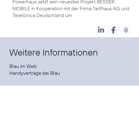
Powerhaus setzt sein neuestes Projekt BESSER
MOBILE in Kooperation mit der Firma Tarifhaus AG und
Telefónica Deutschland um.
Weitere Informationen
Blau
Handyverträge bei Blau