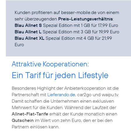
Kunden profitieren auf
besser-mobile.de
von einem
sehr überzeugenden
Preis-Leistungsverhältnis
Blau Allnet S
Blau Allnet L
Blau Allnet XL
Spezial Edition mit 4 GB für 21,99
Euro
Attraktive Kooperationen:
Ein Tarif für jeden Lifestyle
Besonderes Highlight der Anbieterkooperation ist die
Partnerschaft mit
Lieferando.de
, car2go und waipu.tv.
Damit schaffen die Unternehmen einen exklusiven
Mehrwert für die Kunden. Während der Laufzeit der
Allnet-Flat-Tarife
erhält der Kunde monatlich einen
Gutschein
im Wert von zehn Euro, den er bei den
Partnern einlösen kann.