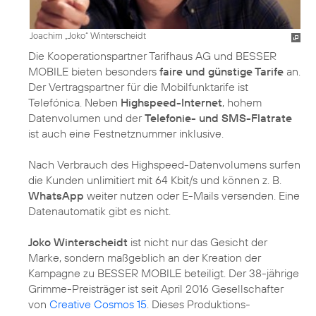
Joachim „Joko“ Winterscheidt
Die Kooperationspartner Tarifhaus AG und BESSER
MOBILE bieten besonders
faire und günstige Tarife
an.
Der Vertragspartner für die Mobilfunktarife ist
Telefónica. Neben
Highspeed-Internet
, hohem
Datenvolumen und der
Telefonie- und SMS-Flatrate
ist auch eine Festnetznummer inklusive.
Nach Verbrauch des Highspeed-Datenvolumens surfen
die Kunden unlimitiert mit 64 Kbit/s und können z. B.
WhatsApp
weiter nutzen oder E-Mails versenden. Eine
Datenautomatik gibt es nicht.
Joko Winterscheidt
ist nicht nur das Gesicht der
Marke, sondern maßgeblich an der Kreation der
Kampagne zu BESSER MOBILE beteiligt. Der 38-jährige
Grimme-Preisträger ist seit April 2016 Gesellschafter
von
Creative Cosmos 15
. Dieses Produktions-