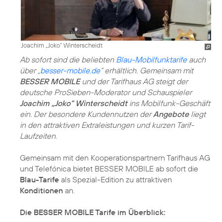
Joachim „Joko“ Winterscheidt
Ab sofort sind die beliebten
Blau-Mobilfunktarife
auch
über „
besser-mobile.de
“ erhältlich. Gemeinsam mit
BESSER MOBILE
und der Tarifhaus AG steigt der
deutsche ProSieben-Moderator und Schauspieler
Joachim „Joko“ Winterscheidt
ins Mobilfunk-Geschäft
ein. Der besondere Kundennutzen der
Angebote
liegt
in den attraktiven Extraleistungen und kurzen Tarif-
Laufzeiten.
Gemeinsam mit den Kooperationspartnern Tarifhaus AG
und Telefónica bietet BESSER MOBILE ab sofort die
Blau-Tarife
als Spezial-Edition zu attraktiven
Konditionen
an.
Die BESSER MOBILE Tarife im Überblick: