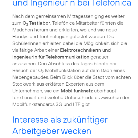
und Ingenieurin bei Telefónica
Nach dem gemeinsamen Mittagessen ging es weiter
zum
O
Testlabor
. Telefónica Mitarbeiter führten die
2
Mädchen herum und erklärten, wo und wie neue
Handys und Technologien getestet werden. Die
Schülerinnen erhielten dabei die Möglichkeit, sich die
vielfältige Arbeit einer
Elektrotechnikerin und
Ingenieurin für Telekommunikation
genauer
anzusehen. Den Abschluss des Tages bildete der
Besuch der O
Mobilfunkstation auf dem Dach eines
2
Nebengebäudes. Beim Blick über die Stadt vom achten
Stockwerk aus erklärten Experten aus dem
Unternehmen, wie ein
Mobilfunknetz
überhaupt
funktioniert und welche Unterschiede es zwischen den
Mobilfunkstandards 3G und LTE gibt.
Interesse als zukünftiger
Arbeitgeber wecken