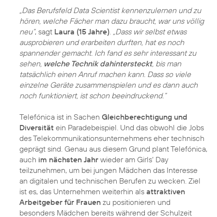
„Das Berufsfeld Data Scientist kennenzulernen und zu
hören, welche Fächer man dazu braucht, war uns völlig
neu“
, sagt
Laura (15 Jahre)
.
„Dass wir selbst etwas
ausprobieren und erarbeiten durften, hat es noch
spannender gemacht. Ich fand es sehr interessant zu
sehen,
welche Technik dahintersteckt
, bis man
tatsächlich einen Anruf machen kann. Dass so viele
einzelne Geräte zusammenspielen und es dann auch
noch funktioniert, ist schon beeindruckend.“
Telefónica ist in Sachen
Gleichberechtigung und
Diversität
ein Paradebeispiel. Und das obwohl die Jobs
des Telekommunikationsunternehmens eher technisch
geprägt sind. Genau aus diesem Grund plant Telefónica,
auch
im nächsten Jahr
wieder am Girls‘ Day
teilzunehmen, um bei jungen Mädchen das Interesse
an digitalen und technischen Berufen zu wecken. Ziel
ist es, das Unternehmen weiterhin als
attraktiven
Arbeitgeber für Frauen
zu positionieren und
besonders Mädchen bereits während der Schulzeit