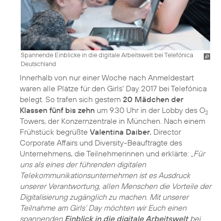
Spannende Einblicke in die digitale Arbeitswelt bei Telefónica
Deutschland
Innerhalb von nur einer Woche nach Anmeldestart
waren alle Plätze für den Girls‘ Day 2017 bei Telefónica
belegt. So trafen sich gestern
20 Mädchen der
Klassen fünf bis zehn
um 9.30 Uhr in der Lobby des O
2
Towers, der Konzernzentrale in München. Nach einem
Frühstück begrüßte
Valentina Daiber
, Director
Corporate Affairs und Diversity-Beauftragte des
Unternehmens, die Teilnehmerinnen und erklärte:
„Für
uns als eines der führenden digitalen
Telekommunikationsunternehmen ist es Ausdruck
unserer Verantwortung, allen Menschen die Vorteile der
Digitalisierung zugänglich zu machen. Mit unserer
Teilnahme am Girls‘ Day möchten wir Euch einen
spannenden
Einblick in die digitale Arbeitswelt
bei