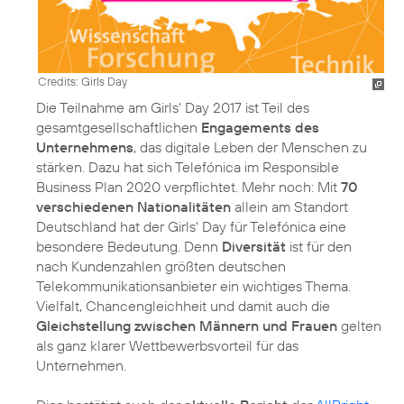
Credits: Girls Day
Die Teilnahme am Girls‘ Day 2017 ist Teil des
gesamtgesellschaftlichen
Engagements des
Unternehmens
, das digitale Leben der Menschen zu
stärken. Dazu hat sich Telefónica im Responsible
Business Plan 2020 verpflichtet. Mehr noch: Mit
70
verschiedenen Nationalitäten
allein am Standort
Deutschland hat der Girls‘ Day für Telefónica eine
besondere Bedeutung. Denn
Diversität
ist für den
nach Kundenzahlen größten deutschen
Telekommunikationsanbieter ein wichtiges Thema.
Vielfalt, Chancengleichheit und damit auch die
Gleichstellung zwischen Männern und Frauen
gelten
als ganz klarer Wettbewerbsvorteil für das
Unternehmen.