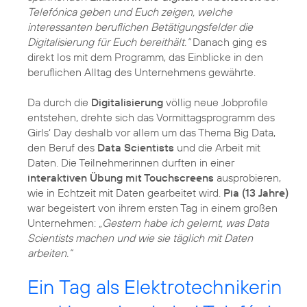
Telefónica geben und Euch zeigen, welche
interessanten beruflichen Betätigungsfelder die
Digitalisierung für Euch bereithält.“
Danach ging es
direkt los mit dem Programm, das Einblicke in den
beruflichen Alltag des Unternehmens gewährte.
Da durch die
Digitalisierung
völlig neue Jobprofile
entstehen, drehte sich das Vormittagsprogramm des
Girls‘ Day deshalb vor allem um das Thema Big Data,
den Beruf des
Data Scientists
und die Arbeit mit
Daten. Die Teilnehmerinnen durften in einer
interaktiven Übung mit Touchscreens
ausprobieren,
wie in Echtzeit mit Daten gearbeitet wird.
Pia (13 Jahre)
war begeistert von ihrem ersten Tag in einem großen
Unternehmen:
„Gestern habe ich gelernt, was Data
Scientists machen und wie sie täglich mit Daten
arbeiten.“
Ein Tag als Elektrotechnikerin