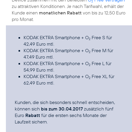
2
zu attraktiven Konditionen. Je nach Tarifwahl, erhält der
Kunde einen
monatlichen Rabatt
von bis zu 12,50 Euro
pro Monat.
KODAK EKTRA Smartphone +
O
Free S
für
2
42,49 Euro mtl.
KODAK EKTRA Smartphone +
O
Free M
für
2
47,49 Euro mtl.
KODAK EKTRA Smartphone +
O
Free L
für
2
54,99 Euro mtl.
KODAK EKTRA Smartphone +
O
Free XL
für
2
62,49 Euro mtl.
Kunden, die sich besonders schnell entscheiden,
können sich
bis zum 30.04.2017
zusätzlich fünf
Euro
Rabatt
für die ersten sechs Monate der
Laufzeit sichern.