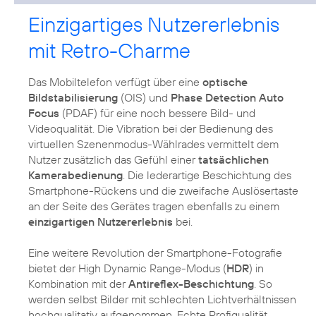
Einzigartiges Nutzererlebnis
mit Retro-Charme
Das Mobiltelefon verfügt über eine
optische
Bildstabilisierung
(OIS) und
Phase Detection Auto
Focus
(PDAF) für eine noch bessere Bild- und
Videoqualität. Die Vibration bei der Bedienung des
virtuellen Szenenmodus-Wählrades vermittelt dem
Nutzer zusätzlich das Gefühl einer
tatsächlichen
Kamerabedienung
. Die lederartige Beschichtung des
Smartphone-Rückens und die zweifache Auslösertaste
an der Seite des Gerätes tragen ebenfalls zu einem
einzigartigen Nutzererlebnis
bei.
Eine weitere Revolution der Smartphone-Fotografie
bietet der High Dynamic Range-Modus (
HDR
) in
Kombination mit der
Antireflex-Beschichtung
. So
werden selbst Bilder mit schlechten Lichtverhältnissen
hochqualitativ aufgenommen. Echte Profiqualität