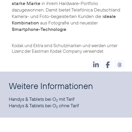
starke Marke
in ihrem Hardware-Portfolio
dazugewonnen. Damit bietet Telefónica Deutschland
Kamera- und Foto-begeisterten Kunden die
ideale
Kombination
aus Fotografie und neuester
Smartphone-Technologie
.
Kodak und Ektra sind Schutzmarken und werden unter
Lizenz der Eastman Kodak Company verwendet.
Weitere Informationen
Handys & Tablets
bei O
2
Handys & Tablets
bei O
ohne Tarif
2