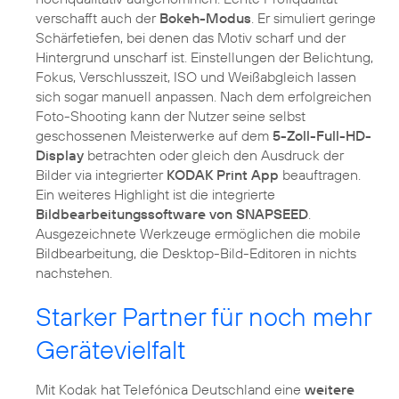
verschafft auch der
Bokeh-Modus
. Er simuliert geringe
Schärfetiefen, bei denen das Motiv scharf und der
Hintergrund unscharf ist. Einstellungen der Belichtung,
Fokus, Verschlusszeit, ISO und Weißabgleich lassen
sich sogar manuell anpassen. Nach dem erfolgreichen
Foto-Shooting kann der Nutzer seine selbst
geschossenen Meisterwerke auf dem
5-Zoll-Full-HD-
Display
betrachten oder gleich den Ausdruck der
Bilder via integrierter
KODAK Print App
beauftragen.
Ein weiteres Highlight ist die integrierte
Bildbearbeitungssoftware von SNAPSEED
.
Ausgezeichnete Werkzeuge ermöglichen die mobile
Bildbearbeitung, die Desktop-Bild-Editoren in nichts
nachstehen.
Starker Partner für noch mehr
Gerätevielfalt
Mit Kodak hat Telefónica Deutschland eine
weitere