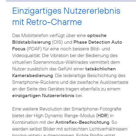
Einzigartiges Nutzererlebnis
mit Retro-Charme
Das Mobiltelefon verfügt über eine
optische
Bildstabilisierung
(OIS) und
Phase Detection Auto
Focus
(PDAF) für eine noch bessere Bild- und
Videoqualität. Die Vibration bei der Bedienung des
virtuellen Szenenmodus-Wählrades vermittelt dem
Nutzer zusätzlich das Gefühl einer
tatsächlichen
Kamerabedienung
. Die lederartige Beschichtung des
Smartphone-Rückens und die zweifache Auslösertaste
an der Seite des Gerätes tragen ebenfalls zu einem
einzigartigen Nutzererlebnis
bei.
Eine weitere Revolution der Smartphone-Fotografie
bietet der High Dynamic Range-Modus (
HDR
) in
Kombination mit der
Antireflex-Beschichtung
. So
werden selbst Bilder mit schlechten Lichtverhältnissen
hochqualitativ aufgenommen. Echte Profiqualität