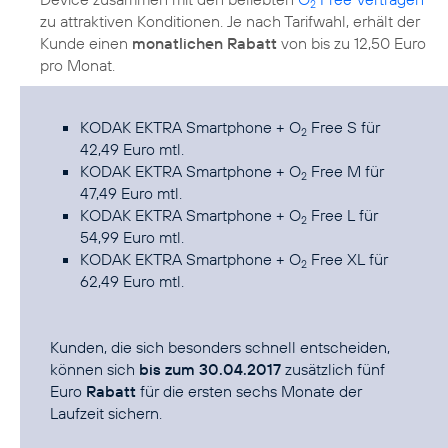
2
zu attraktiven Konditionen. Je nach Tarifwahl, erhält der
Kunde einen
monatlichen Rabatt
von bis zu 12,50 Euro
pro Monat.
KODAK EKTRA Smartphone +
O
Free S
für
2
42,49 Euro mtl.
KODAK EKTRA Smartphone +
O
Free M
für
2
47,49 Euro mtl.
KODAK EKTRA Smartphone +
O
Free L
für
2
54,99 Euro mtl.
KODAK EKTRA Smartphone +
O
Free XL
für
2
62,49 Euro mtl.
Kunden, die sich besonders schnell entscheiden,
können sich
bis zum 30.04.2017
zusätzlich fünf
Euro
Rabatt
für die ersten sechs Monate der
Laufzeit sichern.