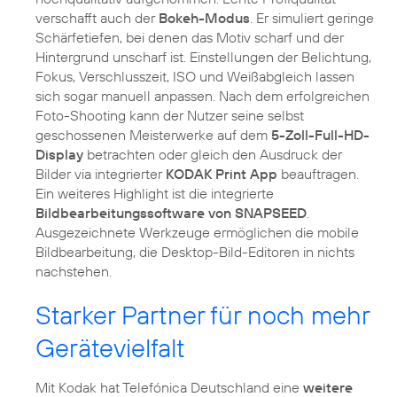
verschafft auch der
Bokeh-Modus
. Er simuliert geringe
Schärfetiefen, bei denen das Motiv scharf und der
Hintergrund unscharf ist. Einstellungen der Belichtung,
Fokus, Verschlusszeit, ISO und Weißabgleich lassen
sich sogar manuell anpassen. Nach dem erfolgreichen
Foto-Shooting kann der Nutzer seine selbst
geschossenen Meisterwerke auf dem
5-Zoll-Full-HD-
Display
betrachten oder gleich den Ausdruck der
Bilder via integrierter
KODAK Print App
beauftragen.
Ein weiteres Highlight ist die integrierte
Bildbearbeitungssoftware von SNAPSEED
.
Ausgezeichnete Werkzeuge ermöglichen die mobile
Bildbearbeitung, die Desktop-Bild-Editoren in nichts
nachstehen.
Starker Partner für noch mehr
Gerätevielfalt
Mit Kodak hat Telefónica Deutschland eine
weitere