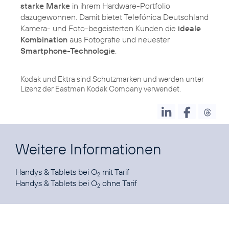
starke Marke
in ihrem Hardware-Portfolio
dazugewonnen. Damit bietet Telefónica Deutschland
Kamera- und Foto-begeisterten Kunden die
ideale
Kombination
aus Fotografie und neuester
Smartphone-Technologie
.
Kodak und Ektra sind Schutzmarken und werden unter
Lizenz der Eastman Kodak Company verwendet.
Weitere Informationen
Handys & Tablets
bei O
2
Handys & Tablets
bei O
ohne Tarif
2