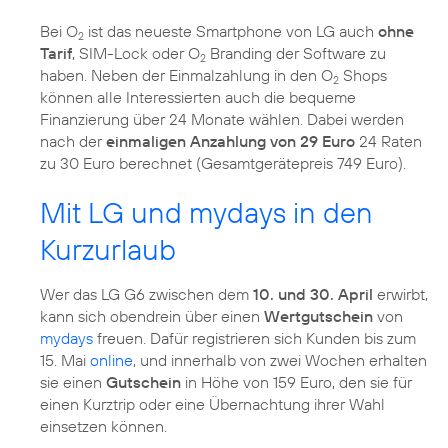
Bei O
ist das neueste Smartphone von LG auch
ohne
2
Tarif
, SIM-Lock oder O
Branding der Software zu
2
haben. Neben der Einmalzahlung in den O
Shops
2
können alle Interessierten auch die bequeme
Finanzierung über 24 Monate wählen. Dabei werden
nach der
einmaligen Anzahlung von 29 Euro
24 Raten
zu 30 Euro berechnet (Gesamtgerätepreis 749 Euro).
Mit LG und mydays in den
Kurzurlaub
Wer das LG G6 zwischen dem
10. und 30. April
erwirbt,
kann sich obendrein über einen
Wertgutschein
von
mydays
freuen. Dafür registrieren sich Kunden bis zum
15. Mai
online
, und innerhalb von zwei Wochen erhalten
sie einen
Gutschein
in Höhe von 159 Euro, den sie für
einen Kurztrip oder eine Übernachtung ihrer Wahl
einsetzen können.