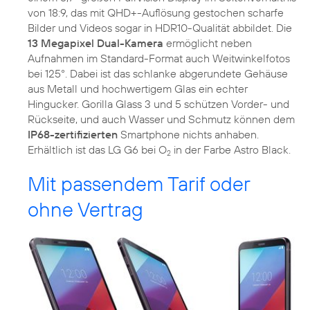
von 18:9, das mit QHD+-Auflösung gestochen scharfe
Bilder und Videos sogar in HDR10-Qualität abbildet. Die
13 Megapixel Dual-Kamera
ermöglicht neben
Aufnahmen im Standard-Format auch Weitwinkelfotos
bei 125°. Dabei ist das schlanke abgerundete Gehäuse
aus Metall und hochwertigem Glas ein echter
Hingucker. Gorilla Glass 3 und 5 schützen Vorder- und
Rückseite, und auch Wasser und Schmutz können dem
IP68-zertifizierten
Smartphone nichts anhaben.
Erhältlich ist das LG G6 bei O
in der Farbe Astro Black.
2
Mit passendem Tarif oder
ohne Vertrag