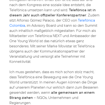
nach dem Kongress eine soziale Idee entsteht, die
Telefónica umsetzen kann und wird.
Telefónica ist in
diesem Jahr auch offizieller Konferenzpartner
. Zudem
sitzt Alfonso Gómez Palacio, der CEO von
Telefónica
Colombia
, im Advisory Board und kann so den Summit
auch inhaltlich maßgeblich mitgestalten. Für mich als
Mitarbeiter von Telefónica NEXT und Ambassador der
One Young World ist das natürlich etwas ganz
besonderes. Mit seiner Marke Movistar ist Telefónica
übrigens auch der Kommunikationspartner der
Veranstaltung und versorgt alle Teilnehmer mit
Konnektivität.
Ich muss gestehen, dass es mich schon stolz macht,
dass Telefónica eine Bewegung wie die One Young
World unterstützt. In meinen Augen können die Dinge
auf unserem Planeten nur wirklich dann zum Besseren
gewendet werden, wenn
alle gemeinsam an einem
Strang ziehen
– NGOs, Unternehmen und
Regierungen.