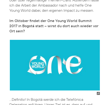
ich die Arbeit der Ambassador nach und helfe One
Young World dabei, den eigenen Impact zu messen.
Im Oktober findet der One Young World Summit
2017 in Bogotá statt – wirst du dort auch wieder vor
Ort sein?
...Definitiv! In Bogotá werde ich die Telefónica
Delegation anführen. Unser Ziel ist es, dass auf und