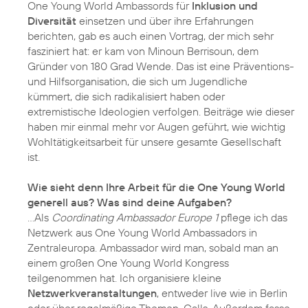
One Young World Ambassords für
Inklusion und
Diversität
einsetzen und über ihre Erfahrungen
berichten, gab es auch einen Vortrag, der mich sehr
fasziniert hat: er kam von Minoun Berrisoun, dem
Gründer von 180 Grad Wende. Das ist eine Präventions-
und Hilfsorganisation, die sich um Jugendliche
kümmert, die sich radikalisiert haben oder
extremistische Ideologien verfolgen. Beiträge wie dieser
haben mir einmal mehr vor Augen geführt, wie wichtig
Wohltätigkeitsarbeit für unsere gesamte Gesellschaft
ist.
Wie sieht denn Ihre Arbeit für die One Young World
generell aus? Was sind deine Aufgaben?
...Als
Coordinating Ambassador Europe 1
pflege ich das
Netzwerk aus One Young World Ambassadors in
Zentraleuropa. Ambassador wird man, sobald man an
einem großen One Young World Kongress
teilgenommen hat. Ich organisiere kleine
Netzwerkveranstaltungen
, entweder live wie in Berlin
oder über regelmäßige Themen-Calls. Außerdem fasse