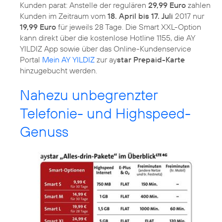
Kunden parat: Anstelle der regulären
29,99 Euro
zahlen
Kunden im Zeitraum vom
18. April bis 17. Juli
2017 nur
19,99 Euro
für jeweils 28 Tage. Die Smart XXL-Option
kann direkt über die kostenlose Hotline 1155, die AY
YILDIZ App sowie über das Online-Kundenservice
Portal
Mein AY YILDIZ
zur ay
star Prepaid-Karte
hinzugebucht werden.
Nahezu unbegrenzter
Telefonie- und Highspeed-
Genuss