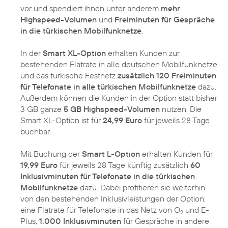
vor und spendiert ihnen unter anderem
mehr
Highspeed-Volumen
und
Freiminuten für Gespräche
in die türkischen Mobilfunknetze
.
In der
Smart XL-Option
erhalten Kunden zur
bestehenden Flatrate in alle deutschen Mobilfunknetze
und das türkische Festnetz
zusätzlich 120 Freiminuten
für Telefonate in alle türkischen Mobilfunknetze
dazu.
Außerdem können die Kunden in der Option statt bisher
3 GB ganze
5 GB Highspeed-Volumen
nutzen. Die
Smart XL-Option ist für
24,99 Euro
für jeweils 28 Tage
buchbar.
Mit Buchung der
Smart L-Option
erhalten Kunden für
19,99 Euro
für jeweils 28 Tage künftig zusätzlich
60
Inklusivminuten für Telefonate in die türkischen
Mobilfunknetze
dazu. Dabei profitieren sie weiterhin
von den bestehenden Inklusivleistungen der Option:
eine Flatrate für Telefonate in das Netz von O
und E-
2
Plus,
1.000 Inklusivminuten
für Gespräche in andere