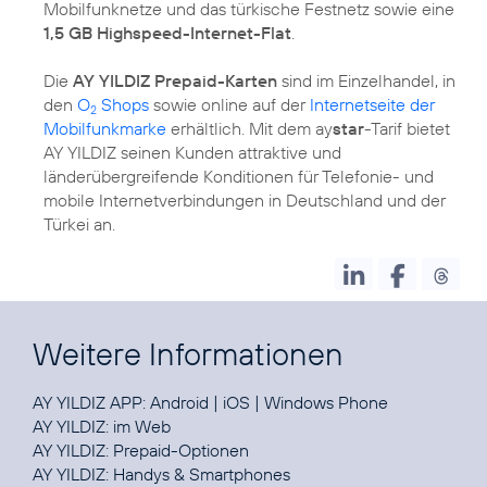
Mobilfunknetze und das türkische Festnetz sowie eine
1,5 GB Highspeed-Internet-Flat
.
Die
AY YILDIZ Prepaid-Karten
sind im Einzelhandel, in
den
O
Shops
sowie online auf der
Internetseite der
2
Mobilfunkmarke
erhältlich. Mit dem ay
star
-Tarif bietet
AY YILDIZ seinen Kunden attraktive und
länderübergreifende Konditionen für Telefonie- und
mobile Internetverbindungen in Deutschland und der
Türkei an.
Weitere Informationen
AY YILDIZ APP:
Android
|
iOS
|
Windows Phone
AY YILDIZ:
im Web
AY YILDIZ:
Prepaid-Optionen
AY YILDIZ:
Handys & Smartphones