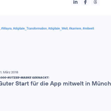
,
#Wayra
,
#digitale_Transformation
,
#digitale_Welt
,
#karriere
,
#mitwelt
1. März 2018
.000-NUTZER-MARKE GEKNACKT:
Guter Start für die App mitwelt in Münc