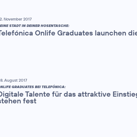
2. November 2017
EINE STADT IN DEINER HOSENTASCHE:
Telefónica Onlife Graduates launchen di
8. August 2017
NLIFE GRADUATES BEI TELEFÓNICA:
Digitale Talente für das attraktive Eins
stehen fest