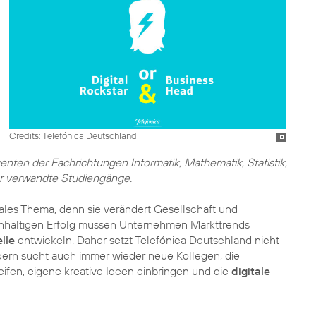
Credits: Telefónica Deutschland
ten der Fachrichtungen Informatik, Mathematik, Statistik,
der verwandte Studiengänge.
ales Thema, denn sie verändert Gesellschaft und
achhaltigen Erfolg müssen Unternehmen Markttrends
lle
entwickeln. Daher setzt Telefónica Deutschland nicht
ndern sucht auch immer wieder neue Kollegen, die
eifen, eigene kreative Ideen einbringen und die
digitale