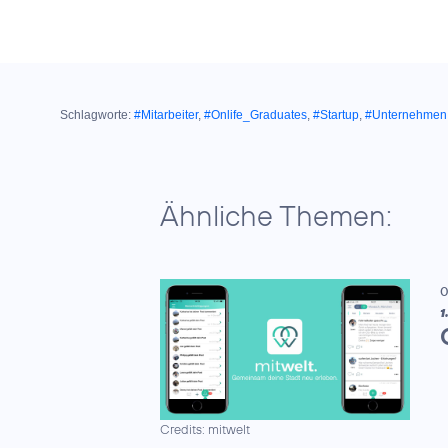
Schlagworte:
#Mitarbeiter
,
#Onlife_Graduates
,
#Startup
,
#Unternehmen
Ähnliche Themen:
0
1
Credits: mitwelt