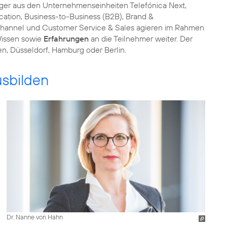
nager aus den Unternehmenseinheiten Telefónica Next,
ation, Business-to-Business (B2B), Brand &
channel und Customer Service & Sales agieren im Rahmen
Wissen sowie
Erfahrungen
an die Teilnehmer weiter. Der
en, Düsseldorf, Hamburg oder Berlin.
usbilden
Dr. Nanne von Hahn