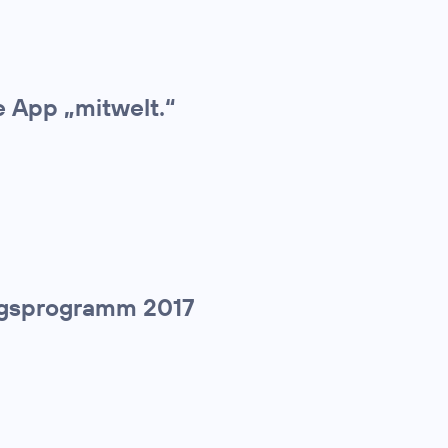
e App „mitwelt.“
tiegsprogramm 2017