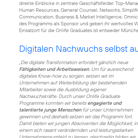
direkte Einblicke in zentrale Geschäftsfelder. Top-Ma
Human Resources, General Counsel, Networks, Simplific
Communication, Business & Market Intelligence, Omni
des Programms als Sponsor und geben ihr wertvolles 
Einsatzort für die Onlife Graduates ist entweder Münch
Digitalen Nachwuchs selbst a
„Die digitale Transformation erfordert gänzlich neue
Fähigkeiten und Arbeitsweisen
. Um für ausreichend
digitales Know-how zu sorgen, setzen wir im
Unternehmen auf Weiterbildung der bestehenden
Mitarbeiter sowie die Ausbildung eigener
Nachwuchskräfte. Durch unser Onlife Graduate
Programme konnten wir bereits
engagierte und
talentierte junge Menschen
für unser Unternehmen
gewinnen und deshalb setzen wir das Programm fort.
Damit bieten wir jungen Absolventen die Möglichkeit, in
einem sich rasant verändernden und leistungsstarken
Unternehmensumfeld zu lernen, gleichzeitig bilden wir