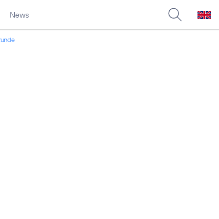
News
 Runde