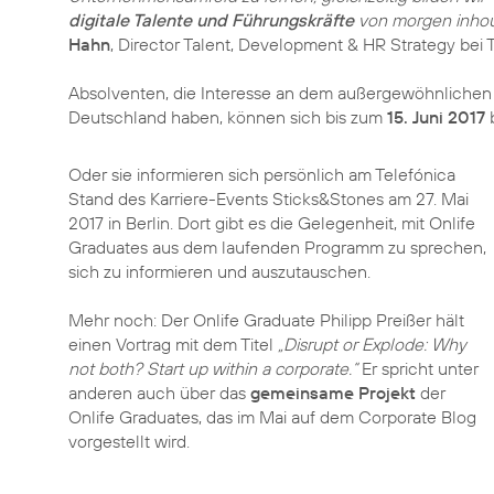
digitale Talente und Führungskräfte
von morgen inhous
Hahn
, Director Talent, Development & HR Strategy bei 
Absolventen, die Interesse an dem außergewöhnliche
Deutschland haben, können sich bis zum
15. Juni 2017
Oder sie informieren sich persönlich am Telefónica
Stand des Karriere-Events Sticks&Stones am 27. Mai
2017 in Berlin. Dort gibt es die Gelegenheit, mit Onlife
Graduates aus dem laufenden Programm zu sprechen,
sich zu informieren und auszutauschen.
Mehr noch: Der Onlife Graduate Philipp Preißer hält
einen Vortrag mit dem Titel
„Disrupt or Explode: Why
not both? Start up within a corporate.“
Er spricht unter
anderen auch über das
gemeinsame Projekt
der
Onlife Graduates, das im Mai auf dem Corporate Blog
vorgestellt wird.