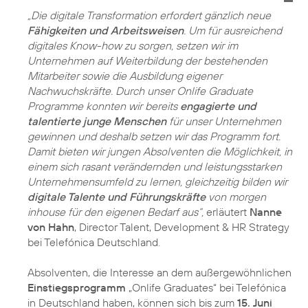
„Die digitale Transformation erfordert gänzlich neue
Fähigkeiten und Arbeitsweisen
. Um für ausreichend
digitales Know-how zu sorgen, setzen wir im
Unternehmen auf Weiterbildung der bestehenden
Mitarbeiter sowie die Ausbildung eigener
Nachwuchskräfte. Durch unser Onlife Graduate
Programme konnten wir bereits
engagierte und
talentierte junge Menschen
für unser Unternehmen
gewinnen und deshalb setzen wir das Programm fort.
Damit bieten wir jungen Absolventen die Möglichkeit, in
einem sich rasant verändernden und leistungsstarken
Unternehmensumfeld zu lernen, gleichzeitig bilden wir
digitale Talente und Führungskräfte
von morgen
inhouse für den eigenen Bedarf aus“,
erläutert
Nanne
von Hahn
, Director Talent, Development & HR Strategy
bei Telefónica Deutschland.
Absolventen, die Interesse an dem außergewöhnlichen
Einstiegsprogramm
„Onlife Graduates“ bei Telefónica
in Deutschland haben, können sich bis zum
15. Juni