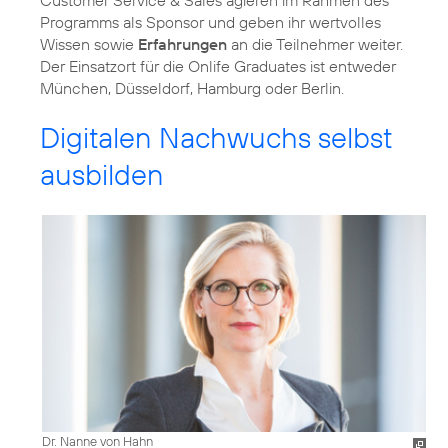
Customer Service & Sales agieren im Rahmen des
Programms als Sponsor und geben ihr wertvolles
Wissen sowie
Erfahrungen
an die Teilnehmer weiter.
Der Einsatzort für die Onlife Graduates ist entweder
München, Düsseldorf, Hamburg oder Berlin.
Digitalen Nachwuchs selbst
ausbilden
Dr. Nanne von Hahn