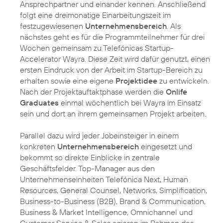
Ansprechpartner und einander kennen. Anschließend
folgt eine dreimonatige Einarbeitungszeit im
festzugewiesenen
Unternehmensbereich
. Als
nächstes geht es für die Programmteilnehmer für drei
Wochen gemeinsam zu Telefónicas Startup-
Accelerator Wayra. Diese Zeit wird dafür genutzt, einen
ersten Eindruck von der Arbeit im Startup-Bereich zu
erhalten sowie eine eigene
Projektidee
zu entwickeln.
Nach der Projektauftaktphase werden die
Onlife
Graduates
einmal wöchentlich bei Wayra im Einsatz
sein und dort an ihrem gemeinsamen Projekt arbeiten.
Parallel dazu wird jeder Jobeinsteiger in einem
konkreten
Unternehmensbereich
eingesetzt und
bekommt so direkte Einblicke in zentrale
Geschäftsfelder. Top-Manager aus den
Unternehmenseinheiten Telefónica Next, Human
Resources, General Counsel, Networks, Simplification,
Business-to-Business (B2B), Brand & Communication,
Business & Market Intelligence, Omnichannel und