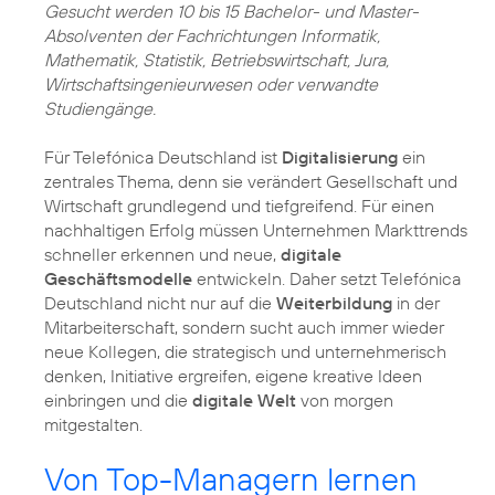
Gesucht werden 10 bis 15 Bachelor- und Master-
Absolventen der Fachrichtungen Informatik,
Mathematik, Statistik, Betriebswirtschaft, Jura,
Wirtschaftsingenieurwesen oder verwandte
Studiengänge.
Für Telefónica Deutschland ist
Digitalisierung
ein
zentrales Thema, denn sie verändert Gesellschaft und
Wirtschaft grundlegend und tiefgreifend. Für einen
nachhaltigen Erfolg müssen Unternehmen Markttrends
schneller erkennen und neue,
digitale
Geschäftsmodelle
entwickeln. Daher setzt Telefónica
Deutschland nicht nur auf die
Weiterbildung
in der
Mitarbeiterschaft, sondern sucht auch immer wieder
neue Kollegen, die strategisch und unternehmerisch
denken, Initiative ergreifen, eigene kreative Ideen
einbringen und die
digitale Welt
von morgen
mitgestalten.
Von Top-Managern lernen