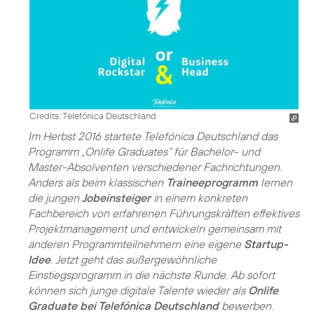
Credits: Telefónica Deutschland
Im Herbst 2016 startete Telefónica Deutschland das
Programm „Onlife Graduates“ für Bachelor- und
Master-Absolventen verschiedener Fachrichtungen.
Anders als beim klassischen
Traineeprogramm
lernen
die jungen
Jobeinsteiger
in einem konkreten
Fachbereich von erfahrenen Führungskräften effektives
Projektmanagement und entwickeln gemeinsam mit
anderen Programmteilnehmern eine eigene
Startup-
Idee
. Jetzt geht das außergewöhnliche
Einstiegsprogramm in die nächste Runde. Ab sofort
können sich junge digitale Talente wieder als
Onlife
Graduate bei Telefónica Deutschland
bewerben.