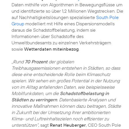
Daten mithilfe von Algorithmen in Bewegungsflüsse um
und identifizierte so über 1,2 Millionen Wegstrecken. Die
auf Nachhaltigkeitslösungen spezialisierte
South Pole
Group
modelliert mit Hilfe eines Dispersionsmodells
daraus die Schadstoffbelastung, indem sie
Informationen über Schadstoffe des
Umweltbundesamts zu einzelnen Verkehrsträgern
sowie
Wetterdaten miteinbezog
.
„Rund
70 Prozent
der globalen
Treibhausgasemissionen entstehen in Städten, so dass
diese eine entscheidende Rolle beim Klimaschutz
spielen. Wir sehen ein großes Potential in der Nutzung
von im Alltag anfallenden Daten, wie beispielsweise
Mobilfunkdaten, um die
Schadstoffbelastung in
Städten zu verringern
. Datenbasierte Analysen und
innovative Maßnahmen können dazu beitragen, Städte
in Zukunft bei der Umsetzung ihrer ambitionierten
Klima- und Luftreinhaltezielen noch effizienter zu
unterstützen“
, sagt
Renat Heuberger
, CEO South Pole