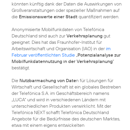
könnten künftig dank der Daten die Auswirkungen von
Großveranstaltungen oder spezieller Maßnahmen auf
die
Emissionswerte einer Stadt
quantifiziert werden.
Anonymisierte Mobilfunkdaten von Telefónica
Deutschland sind auch zur
Verkehrsplanung
gut
geeignet. Dies hat das Fraunhofer-Institut für
Arbeitswirtschaft und Organisation (IAO) in der
im
Februar veröffentlichten Studie
„
Potenzialanalyse zur
Mobilfunkdatennutzung in der Verkehrsplanung
“
bestätigt.
Die
Nutzbarmachung von Date
n für Lösungen für
Wirtschaft und Gesellschaft ist ein globales Bestreben
der Telefónica S.A. im Geschäftsbereich namens
„LUCA“ und wird in verschiedenen Ländern mit
unterschiedlichen Produkten verwirklicht. Mit der
Telefónica NEXT schafft Telefónica Deutschland
Angebote für die Bedürfnisse des deutschen Marktes,
etwa mit einem eigens entwickelten