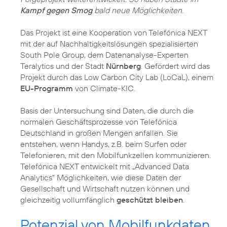
Kampf gegen Smog
bald neue Möglichkeiten.
Das Projekt ist eine Kooperation von Telefónica NEXT
mit der auf Nachhaltigkeitslösungen spezialisierten
South Pole Group, dem Datenanalyse-Experten
Teralytics und der Stadt
Nürnberg
. Gefördert wird das
Projekt durch das Low Carbon City Lab (LoCaL), einem
EU-Programm
von Climate-KIC.
Basis der Untersuchung sind Daten, die durch die
normalen Geschäftsprozesse von Telefónica
Deutschland in großen Mengen anfallen. Sie
entstehen, wenn Handys, z.B. beim Surfen oder
Telefonieren, mit den Mobilfunkzellen kommunizieren.
Telefónica NEXT entwickelt mit „Advanced Data
Analytics“ Möglichkeiten, wie diese Daten der
Gesellschaft und Wirtschaft nutzen können und
gleichzeitig vollumfänglich
geschützt bleiben
.
Potenzial von Mobilfunkdaten