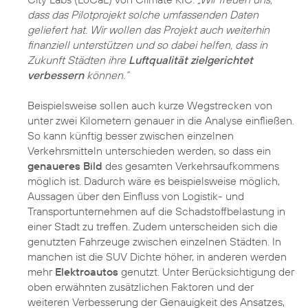
dass das Pilotprojekt solche umfassenden Daten
geliefert hat. Wir wollen das Projekt auch weiterhin
finanziell unterstützen und so dabei helfen, dass in
Zukunft Städten ihre
Luftqualität zielgerichtet
verbessern
können.“
Beispielsweise sollen auch kurze Wegstrecken von
unter zwei Kilometern genauer in die Analyse einfließen.
So kann künftig besser zwischen einzelnen
Verkehrsmitteln unterschieden werden, so dass ein
genaueres Bild
des gesamten Verkehrsaufkommens
möglich ist. Dadurch wäre es beispielsweise möglich,
Aussagen über den Einfluss von Logistik- und
Transportunternehmen auf die Schadstoffbelastung in
einer Stadt zu treffen. Zudem unterscheiden sich die
genutzten Fahrzeuge zwischen einzelnen Städten. In
manchen ist die SUV Dichte höher, in anderen werden
mehr
Elektroautos
genutzt. Unter Berücksichtigung der
oben erwähnten zusätzlichen Faktoren und der
weiteren Verbesserung der Genauigkeit des Ansatzes,