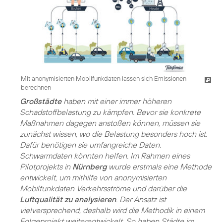
Mit anonymisierten Mobilfunkdaten lassen sich Emissionen
berechnen
Großstädte
haben mit einer immer höheren
Schadstoffbelastung zu kämpfen. Bevor sie konkrete
Maßnahmen dagegen anstoßen können, müssen sie
zunächst wissen, wo die Belastung besonders hoch ist.
Dafür benötigen sie umfangreiche Daten.
Schwarmdaten könnten helfen. Im Rahmen eines
Pilotprojekts in
Nürnberg
wurde erstmals eine Methode
entwickelt, um mithilfe von anonymisierten
Mobilfunkdaten Verkehrsströme und darüber die
Luftqualität zu analysieren
. Der Ansatz ist
vielversprechend, deshalb wird die Methodik in einem
Folgeprojekt weiterentwickelt. So haben Städte im