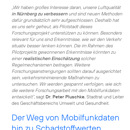
„Wir haben großes Interesse daran, unsere Luftqualität
in Nürnberg zu verbessern
und sind neuen Methoden
dafür grundsätzlich sehr aufgeschlossen. Deshalb hat
es uns sehr gefreut, als Pilotstadt dieses
Forschungsprojekt unterstützen zu können. Besonders
relevant für uns sind Erkenntnisse, wie wir den Verkehr
situativ besser lenken können. Die im Rahmen des
Pilotprojekts gewonnenen Erkenntnisse könnten zu
einer
realistischen Einschätzung
solcher
Regelmechanismen beitragen. Weitere
Forschungsanstrengungen sollten darauf ausgerichtet
sein, verkehrsminimierende Maßnahmen zu
untersuchen. Wir werden gespannt verfolgen, wie sich
die weitere Forschungsarbeit mit den Mobilfunkdaten
entwickelt“
, sagt
Dr. Peter Pluschke
, Stadtrat und Leiter
des Geschäftsbereichs Umwelt und Gesundheit.
Der Weg von Mobilfunkdaten
hin zu Schadstoffwerten