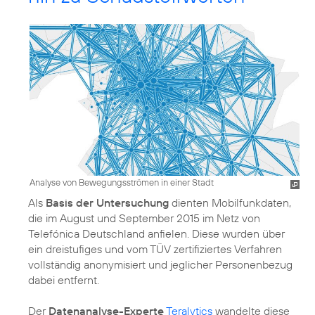
Analyse von Bewegungsströmen in einer Stadt
Als
Basis der Untersuchung
dienten Mobilfunkdaten,
die im August und September 2015 im Netz von
Telefónica Deutschland anfielen. Diese wurden über
ein dreistufiges und vom TÜV
zertifiziertes Verfahren
vollständig anonymisiert und jeglicher Personenbezug
dabei entfernt.
Der
Datenanalyse-Experte
Teralytics
wandelte diese