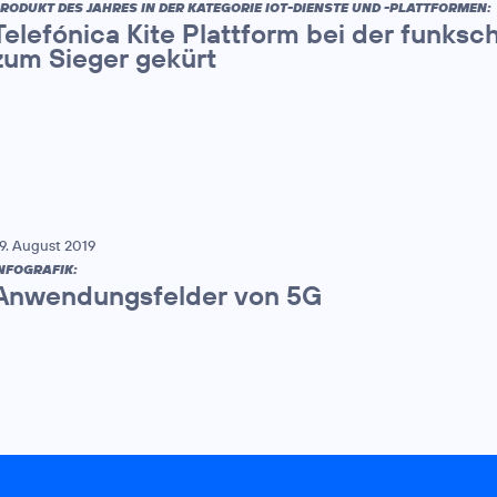
RODUKT DES JAHRES IN DER KATEGORIE IOT-DIENSTE UND -PLATTFORMEN:
Telefónica Kite Plattform bei der funks
zum Sieger gekürt
9. August 2019
NFOGRAFIK:
Anwendungsfelder von 5G