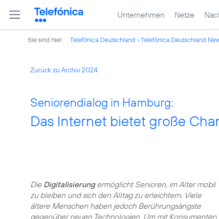
Unternehmen
Netze
Nach
Sie sind hier:
Telefónica Deutschland
Telefónica Deutschland Ne
Zurück zu Archiv 2024
Seniorendialog in Hamburg:
Das Internet bietet große Ch
Die
Digitalisierung
ermöglicht Senioren, im Alter mobil
zu bleiben und sich den Alltag zu erleichtern. Viele
ältere Menschen haben jedoch Berührungsängste
gegenüber neuen Technologien. Um mit Konsumenten,