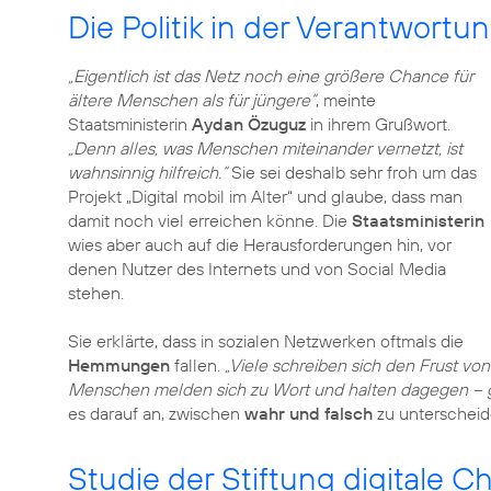
Die Politik in der Verantwortu
„Eigentlich ist das Netz noch eine größere Chance für
ältere Menschen als für jüngere“
, meinte
Staatsministerin
Aydan Özuguz
in ihrem Grußwort.
„Denn alles, was Menschen miteinander vernetzt, ist
wahnsinnig hilfreich.“
Sie sei deshalb sehr froh um das
Projekt „Digital mobil im Alter“ und glaube, dass man
damit noch viel erreichen könne. Die
Staatsministerin
wies aber auch auf die Herausforderungen hin, vor
denen Nutzer des Internets und von Social Media
stehen.
Sie erklärte, dass in sozialen Netzwerken oftmals die
Hemmungen
fallen.
„Viele schreiben sich den Frust von
Menschen melden sich zu Wort und halten dagegen – ge
es darauf an, zwischen
wahr und falsch
zu unterscheid
Studie der Stiftung digitale 