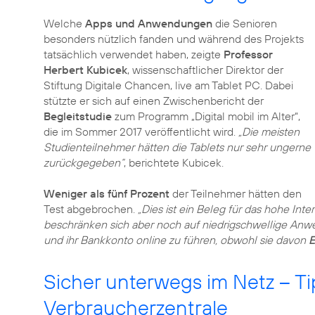
Welche
Apps und Anwendungen
die Senioren
besonders nützlich fanden und während des Projekts
tatsächlich verwendet haben, zeigte
Professor
Herbert Kubicek
, wissenschaftlicher Direktor der
Stiftung Digitale Chancen, live am Tablet PC. Dabei
stützte er sich auf einen Zwischenbericht der
Begleitstudie
zum Programm „Digital mobil im Alter“,
die im Sommer 2017 veröffentlicht wird.
„Die meisten
Studienteilnehmer hätten die Tablets nur sehr ungerne
zurückgegeben“
, berichtete Kubicek.
Weniger als fünf Prozent
der Teilnehmer hätten den
Test abgebrochen.
„Dies ist ein Beleg für das hohe Int
beschränken sich aber noch auf niedrigschwellige Anw
und ihr Bankkonto online zu führen, obwohl sie davon
E
Sicher unterwegs im Netz – Ti
Verbraucherzentrale