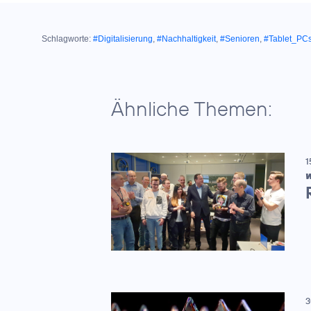
Schlagworte:
#Digitalisierung
,
#Nachhaltigkeit
,
#Senioren
,
#Tablet_PC
Ähnliche Themen:
1
W
3