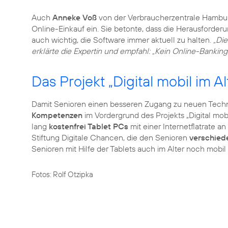
Auch
Anneke Voß
von der Verbraucherzentrale Hambur
Online-Einkauf ein. Sie betonte, dass die Herausforder
auch wichtig, die Software immer aktuell zu halten.
„Die
erklärte die Expertin und empfahl: „Kein Online-Bankin
Das Projekt „Digital mobil im Al
Damit Senioren einen besseren Zugang zu neuen Tech
Kompetenzen
im Vordergrund des Projekts „Digital mob
lang
kostenfrei Tablet PCs
mit einer Internetflatrate a
Stiftung Digitale Chancen, die den Senioren
verschied
Senioren mit Hilfe der Tablets auch im Alter noch mobil
Fotos: Rolf Otzipka