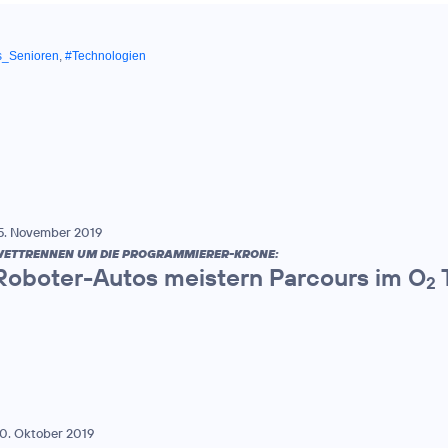
s_Senioren
,
#Technologien
5. November 2019
ETTRENNEN UM DIE PROGRAMMIERER-KRONE:
Roboter-Autos meistern Parcours im O
2
0. Oktober 2019