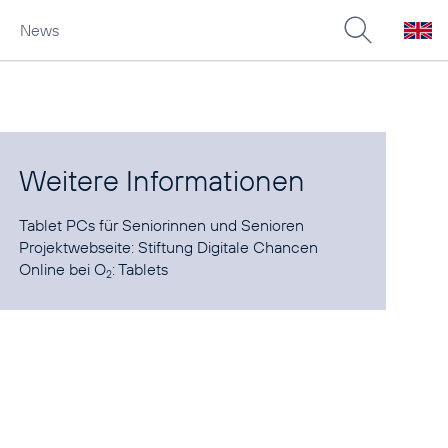
News
Weitere Informationen
Tablet PCs
für Seniorinnen und Senioren
Projektwebseite:
Stiftung Digitale Chancen
Online bei O
:
Tablets
2