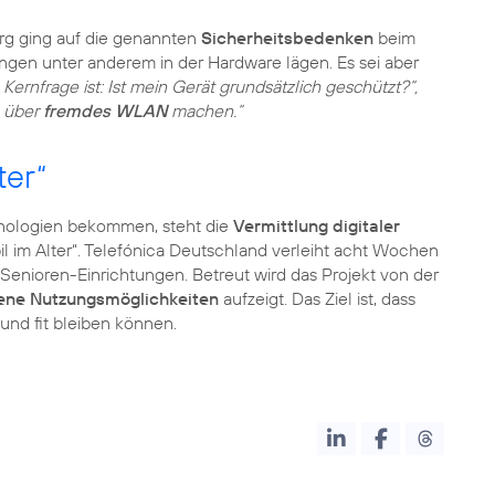
g ging auf die genannten
Sicherheitsbedenken
beim
ungen unter anderem in der Hardware lägen. Es sei aber
 Kernfrage ist: Ist mein Gerät grundsätzlich geschützt?“,
g über
fremdes WLAN
machen.“
ter“
nologien bekommen, steht die
Vermittlung digitaler
il im Alter“. Telefónica Deutschland verleiht acht Wochen
n Senioren-Einrichtungen. Betreut wird das Projekt von der
ene Nutzungsmöglichkeiten
aufzeigt. Das Ziel ist, dass
 und fit bleiben können.