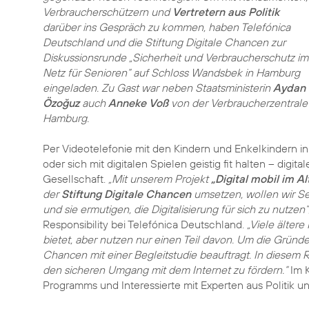
Verbraucherschützern und
Vertretern aus Politik
darüber ins Gespräch zu kommen, haben Telefónica
Deutschland und die Stiftung Digitale Chancen zur
Diskussionsrunde „Sicherheit und Verbraucherschutz im
Netz für Senioren“ auf Schloss Wandsbek in Hamburg
eingeladen. Zu Gast war neben Staatsministerin
Aydan
Özoğuz
auch
Anneke Voß
von der Verbraucherzentrale
Hamburg.
Per Videotelefonie mit den Kindern und Enkelkindern i
oder sich mit digitalen Spielen geistig fit halten – di
Gesellschaft.
„Mit unserem Projekt
„Digital mobil im Al
der
Stiftung Digitale Chancen
umsetzen, wollen wir Se
und sie ermutigen, die Digitalisierung für sich zu nutzen“
Responsibility bei Telefónica Deutschland.
„Viele älter
bietet, aber nutzen nur einen Teil davon. Um die Gründe
Chancen mit einer Begleitstudie beauftragt. In diesem 
den sicheren Umgang mit dem Internet zu fördern.“
Im K
Programms und Interessierte mit Experten aus Politik u