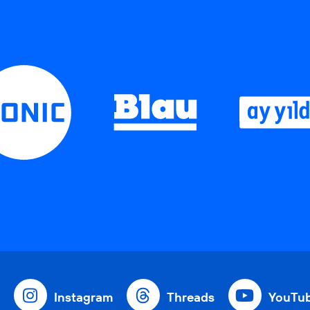
Instagram
Threads
YouTu