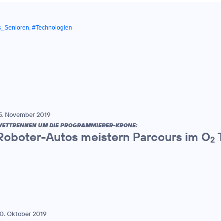
s_Senioren
,
#Technologien
5. November 2019
ETTRENNEN UM DIE PROGRAMMIERER-KRONE:
Roboter-Autos meistern Parcours im O
2
0. Oktober 2019