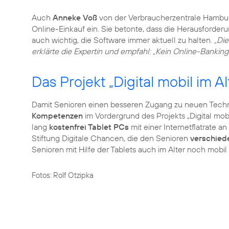
Auch
Anneke Voß
von der Verbraucherzentrale Hambur
Online-Einkauf ein. Sie betonte, dass die Herausforder
auch wichtig, die Software immer aktuell zu halten.
„Die
erklärte die Expertin und empfahl: „Kein Online-Bankin
Das Projekt „Digital mobil im Al
Damit Senioren einen besseren Zugang zu neuen Tech
Kompetenzen
im Vordergrund des Projekts „Digital mob
lang
kostenfrei Tablet PCs
mit einer Internetflatrate a
Stiftung Digitale Chancen, die den Senioren
verschied
Senioren mit Hilfe der Tablets auch im Alter noch mobil
Fotos: Rolf Otzipka