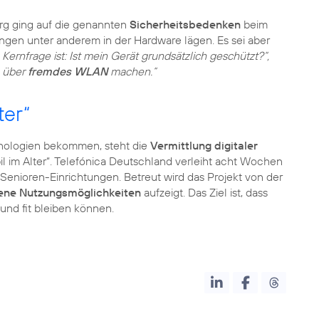
g ging auf die genannten
Sicherheitsbedenken
beim
ungen unter anderem in der Hardware lägen. Es sei aber
 Kernfrage ist: Ist mein Gerät grundsätzlich geschützt?“,
g über
fremdes WLAN
machen.“
ter“
nologien bekommen, steht die
Vermittlung digitaler
il im Alter“. Telefónica Deutschland verleiht acht Wochen
n Senioren-Einrichtungen. Betreut wird das Projekt von der
ene Nutzungsmöglichkeiten
aufzeigt. Das Ziel ist, dass
 und fit bleiben können.