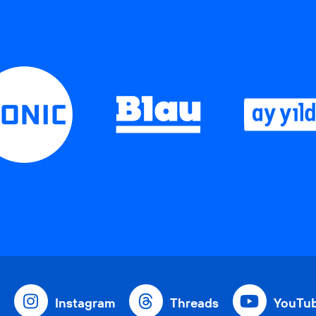
Instagram
Threads
YouTu