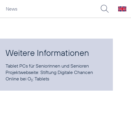
News
Weitere Informationen
Tablet PCs
für Seniorinnen und Senioren
Projektwebseite:
Stiftung Digitale Chancen
Online bei O
:
Tablets
2