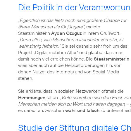
Die Politik in der Verantwortu
„Eigentlich ist das Netz noch eine größere Chance für
ältere Menschen als für jüngere“
, meinte
Staatsministerin
Aydan Özuguz
in ihrem Grußwort.
„Denn alles, was Menschen miteinander vernetzt, ist
wahnsinnig hilfreich.“
Sie sei deshalb sehr froh um das
Projekt „Digital mobil im Alter“ und glaube, dass man
damit noch viel erreichen könne. Die
Staatsministerin
wies aber auch auf die Herausforderungen hin, vor
denen Nutzer des Internets und von Social Media
stehen.
Sie erklärte, dass in sozialen Netzwerken oftmals die
Hemmungen
fallen.
„Viele schreiben sich den Frust von
Menschen melden sich zu Wort und halten dagegen – ge
es darauf an, zwischen
wahr und falsch
zu unterscheid
Studie der Stiftung digitale 