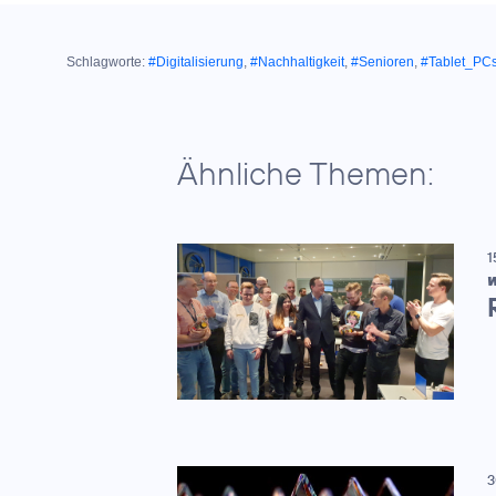
Schlagworte:
#Digitalisierung
,
#Nachhaltigkeit
,
#Senioren
,
#Tablet_PC
Ähnliche Themen:
1
W
3