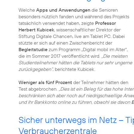
Welche
Apps und Anwendungen
die Senioren
besonders nützlich fanden und während des Projekts
tatsächlich verwendet haben, zeigte
Professor
Herbert Kubicek
, wissenschaftlicher Direktor der
Stiftung Digitale Chancen, live am Tablet PC. Dabei
stützte er sich auf einen Zwischenbericht der
Begleitstudie
zum Programm „Digital mobil im Alter“,
die im Sommer 2017 veröffentlicht wird.
„Die meisten
Studienteilnehmer hätten die Tablets nur sehr ungerne
zurückgegeben“
, berichtete Kubicek.
Weniger als fünf Prozent
der Teilnehmer hätten den
Test abgebrochen.
„Dies ist ein Beleg für das hohe Int
beschränken sich aber noch auf niedrigschwellige Anw
und ihr Bankkonto online zu führen, obwohl sie davon
E
Sicher unterwegs im Netz – Ti
Verbraucherzentrale