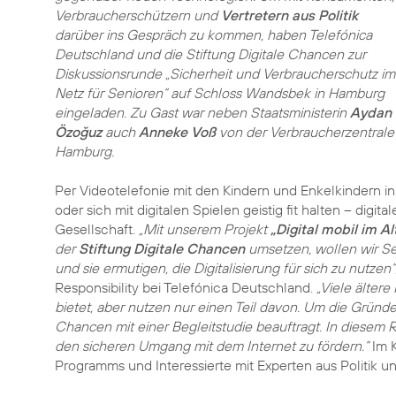
Verbraucherschützern und
Vertretern aus Politik
darüber ins Gespräch zu kommen, haben Telefónica
Deutschland und die Stiftung Digitale Chancen zur
Diskussionsrunde „Sicherheit und Verbraucherschutz im
Netz für Senioren“ auf Schloss Wandsbek in Hamburg
eingeladen. Zu Gast war neben Staatsministerin
Aydan
Özoğuz
auch
Anneke Voß
von der Verbraucherzentrale
Hamburg.
Per Videotelefonie mit den Kindern und Enkelkindern i
oder sich mit digitalen Spielen geistig fit halten – di
Gesellschaft.
„Mit unserem Projekt
„Digital mobil im Al
der
Stiftung Digitale Chancen
umsetzen, wollen wir Se
und sie ermutigen, die Digitalisierung für sich zu nutzen“
Responsibility bei Telefónica Deutschland.
„Viele älter
bietet, aber nutzen nur einen Teil davon. Um die Gründe
Chancen mit einer Begleitstudie beauftragt. In diesem 
den sicheren Umgang mit dem Internet zu fördern.“
Im K
Programms und Interessierte mit Experten aus Politik u