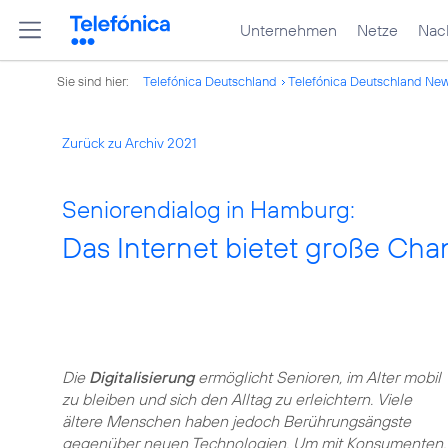
Unternehmen
Netze
Nach
Sie sind hier:
Telefónica Deutschland
Telefónica Deutschland Ne
Zurück zu Archiv 2021
Seniorendialog in Hamburg:
Das Internet bietet große Ch
Die
Digitalisierung
ermöglicht Senioren, im Alter mobil
zu bleiben und sich den Alltag zu erleichtern. Viele
ältere Menschen haben jedoch Berührungsängste
gegenüber neuen Technologien. Um mit Konsumenten,