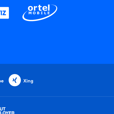
be
Xing