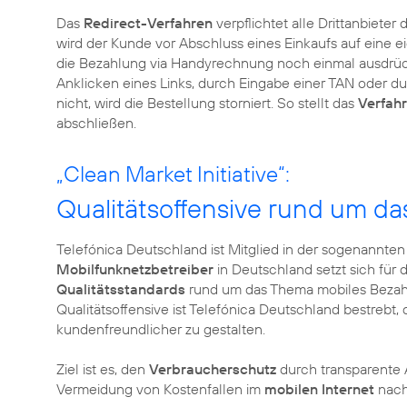
Das
Redirect-Verfahren
verpflichtet alle Drittanbiete
wird der Kunde vor Abschluss eines Einkaufs auf eine 
die Bezahlung via Handyrechnung noch einmal ausdrückl
Anklicken eines Links, durch Eingabe einer TAN oder du
nicht, wird die Bestellung storniert. So stellt das
Verfah
abschließen.
„Clean Market Initiative“:
Qualitätsoffensive rund um da
Telefónica Deutschland ist Mitglied in der sogenannten „C
Mobilfunknetzbetreiber
in Deutschland setzt sich für 
Qualitätsstandards
rund um das Thema mobiles Bezahle
Qualitätsoffensive ist Telefónica Deutschland bestrebt,
kundenfreundlicher zu gestalten.
Ziel ist es, den
Verbraucherschutz
durch transparente 
Vermeidung von Kostenfallen im
mobilen Internet
nachh