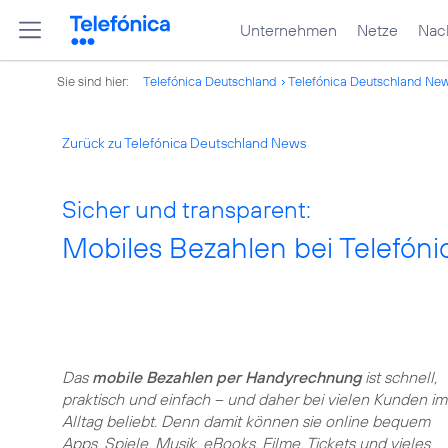
Unternehmen
Netze
Nach
Sie sind hier:
Telefónica Deutschland
Telefónica Deutschland Ne
Zurück zu Telefónica Deutschland News
Sicher und transparent:
Mobiles Bezahlen bei Telefón
Das
mobile Bezahlen per Handyrechnung
ist schnell,
praktisch und einfach – und daher bei vielen Kunden im
Alltag beliebt. Denn damit können sie online bequem
Apps, Spiele, Musik, eBooks, Filme, Tickets und vieles