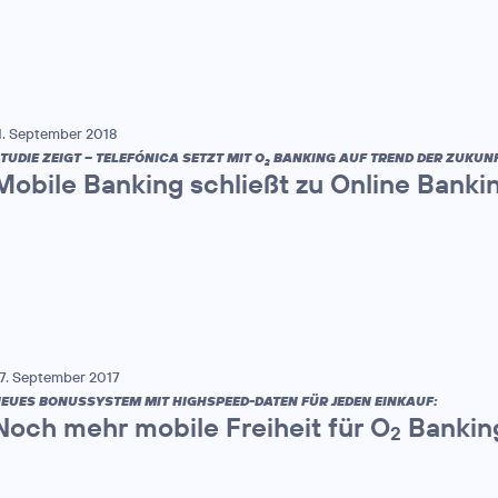
1. September 2018
TUDIE ZEIGT – TELEFÓNICA SETZT MIT O
BANKING AUF TREND DER ZUKUNF
2
Mobile Banking schließt zu Online Banki
7. September 2017
EUES BONUSSYSTEM MIT HIGHSPEED-DATEN FÜR JEDEN EINKAUF:
Noch mehr mobile Freiheit für O
Bankin
2