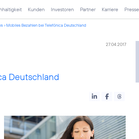
haltigkeit
Kunden
Investoren
Partner
Karriere
Presse
ws
Mobiles Bezahlen bei Telefónica Deutschland
27.04.2017
ica Deutschland