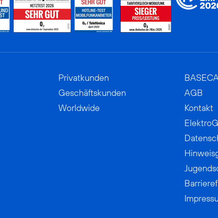
Privatkunden
BASEC
Geschäftskunden
AGB
Worldwide
Kontakt
ElektroG
Datensc
Hinweis
Jugends
Barrieref
Impress