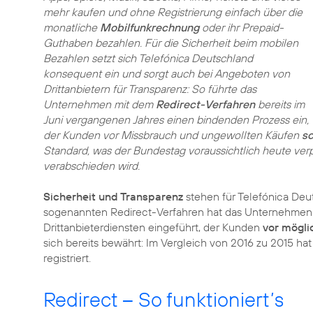
mehr kaufen und ohne Registrierung einfach über die
monatliche
Mobilfunkrechnung
oder ihr Prepaid-
Guthaben bezahlen. Für die Sicherheit beim mobilen
Bezahlen setzt sich Telefónica Deutschland
konsequent ein und sorgt auch bei Angeboten von
Drittanbietern für Transparenz: So führte das
Unternehmen mit dem
Redirect-Verfahren
bereits im
Juni vergangenen Jahres einen bindenden Prozess ein,
der Kunden vor Missbrauch und ungewollten Käufen
sc
Standard, was der Bundestag voraussichtlich heute verp
verabschieden wird.
Sicherheit und Transparenz
stehen für Telefónica Deu
sogenannten Redirect-Verfahren hat das Unternehmen 
Drittanbieterdiensten eingeführt, der Kunden
vor mögli
sich bereits bewährt: Im Vergleich von 2016 zu 2015 h
registriert.
Redirect – So funktioniert’s