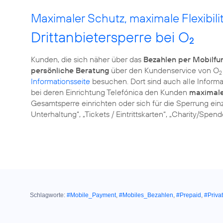
Maximaler Schutz, maximale Flexibilit
Drittanbietersperre bei O
2
Kunden, die sich näher über das
Bezahlen per Mobilf
persönliche Beratung
über den Kundenservice von O
2
Informationsseite
besuchen. Dort sind auch alle Informat
bei deren Einrichtung Telefónica den Kunden
maximale 
Gesamtsperre einrichten oder sich für die Sperrung einz
Unterhaltung“, „Tickets / Eintrittskarten“, „Charity/Spend
Schlagworte:
#Mobile_Payment
,
#Mobiles_Bezahlen
,
#Prepaid
,
#Priva