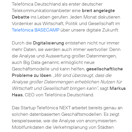
Telefónica Deutschland als erster deutscher
Telekommunikationsanbieter eine
breit angelegte
Debatte
ins Leben gerufen. Jeden Monat diskutieren
Vordenker aus Wirtschaft, Politik und Gesellschaft im
Telefónica BASECAMP
über unsere digitale Zukunft.
Durch die
Digitalisierung
entstehen nicht nur immer
mehr Daten, sie werden auch immer wertvoller. Denn
die Analyse und Auswertung großer Datenmengen,
auch Big Data genannt, ermöglicht neue
Geschäftsmodelle und kann helfen,
gesellschaftliche
Probleme zu lösen
.
„Wir sind überzeugt, dass die
Analyse großer Datenmengen erheblichen Nutzen für
Wirtschaft und Gesellschaft bringen kann“
, sagt
Markus
Haas
, CEO von Telefónica Deutschland.
Das Startup Telefónica NEXT arbeitet bereits genau an
solchen datenbasierten Geschäftsmodellen. Es zeigt
beispielsweise, wie die Analyse von anonymisierten
Mobilfunkdaten die Verkehrsplanung von Städten