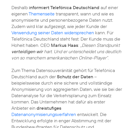
Deshalb
informiert Telefónica Deutschland
auf einer
eigenen
Themenseite
transparent, wann und wie es
anonymisierte und personenbezogene Daten nutzt.
Zudem wird klar aufgezeigt, wie jeder Kunde der
Verwendung seiner Daten widersprechen
kann. Für
Telefónica Deutschland steht fest: Der Kunde muss die
Hoheit haben. CEO
Markus Haas
:
„Diesen Standpunkt
verteidigen wir
hart. Und er unterscheidet uns deutlich
von so manchem amerikanischen Online-Player“.
Zum Thema Datensouveränität gehört für Telefónica
Deutschland auch der
Schutz der Daten
–
beispielsweise durch eine sichere und vollständige
Anonymisierung von aggregierten Daten, wie sie bei der
Datenanalyse für die Verkehrsplanung zum Einsatz
kommen. Das Unternehmen hat dafür als erster
Anbieter ein
dreistufiges
Datenanonymisierungsverfahren
entwickelt. Die
Entwicklung erfolgte in enger Abstimmung mit der
Bundesbeauftragten für Datenschutz und