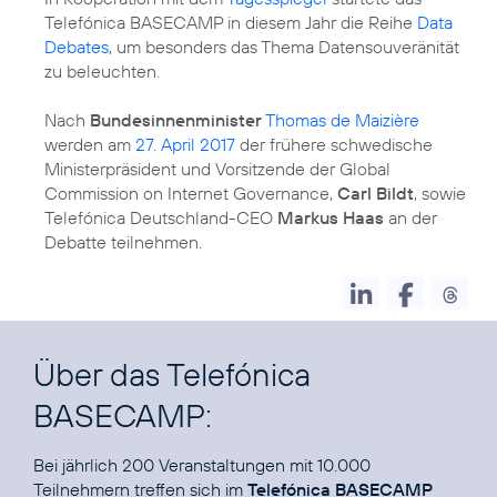
Telefónica BASECAMP in diesem Jahr die Reihe
Data
Debates
, um besonders das Thema Datensouveränität
zu beleuchten.
Nach
Bundesinnenminister
Thomas de Maizière
werden am
27. April 2017
der frühere schwedische
Ministerpräsident und Vorsitzende der Global
Commission on Internet Governance,
Carl Bildt
, sowie
Telefónica Deutschland-CEO
Markus Haas
an der
Debatte teilnehmen.
Über das Telefónica
BASECAMP:
Bei jährlich
200 Veranstaltungen
mit 10.000
Teilnehmern treffen sich im
Telefónica BASECAMP