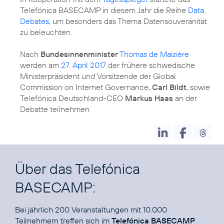
Telefónica BASECAMP in diesem Jahr die Reihe
Data
Debates
, um besonders das Thema Datensouveränität
zu beleuchten.
Nach
Bundesinnenminister
Thomas de Maizière
werden am
27. April 2017
der frühere schwedische
Ministerpräsident und Vorsitzende der Global
Commission on Internet Governance,
Carl Bildt
, sowie
Telefónica Deutschland-CEO
Markus Haas
an der
Debatte teilnehmen.
Über das Telefónica
BASECAMP:
Bei jährlich
200 Veranstaltungen
mit 10.000
Teilnehmern treffen sich im
Telefónica BASECAMP