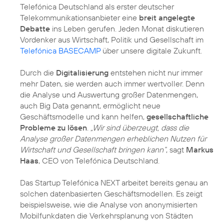
Telefónica Deutschland als erster deutscher
Telekommunikationsanbieter eine
breit angelegte
Debatte
ins Leben gerufen. Jeden Monat diskutieren
Vordenker aus Wirtschaft, Politik und Gesellschaft im
Telefónica BASECAMP
über unsere digitale Zukunft.
Durch die
Digitalisierung
entstehen nicht nur immer
mehr Daten, sie werden auch immer wertvoller. Denn
die Analyse und Auswertung großer Datenmengen,
auch Big Data genannt, ermöglicht neue
Geschäftsmodelle und kann helfen,
gesellschaftliche
Probleme zu lösen
.
„Wir sind überzeugt, dass die
Analyse großer Datenmengen erheblichen Nutzen für
Wirtschaft und Gesellschaft bringen kann“
, sagt
Markus
Haas
, CEO von Telefónica Deutschland.
Das Startup Telefónica NEXT arbeitet bereits genau an
solchen datenbasierten Geschäftsmodellen. Es zeigt
beispielsweise, wie die Analyse von anonymisierten
Mobilfunkdaten die Verkehrsplanung von Städten