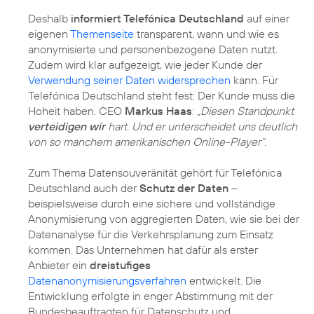
Deshalb
informiert Telefónica Deutschland
auf einer
eigenen
Themenseite
transparent, wann und wie es
anonymisierte und personenbezogene Daten nutzt.
Zudem wird klar aufgezeigt, wie jeder Kunde der
Verwendung seiner Daten widersprechen
kann. Für
Telefónica Deutschland steht fest: Der Kunde muss die
Hoheit haben. CEO
Markus Haas
:
„Diesen Standpunkt
verteidigen wir
hart. Und er unterscheidet uns deutlich
von so manchem amerikanischen Online-Player“.
Zum Thema Datensouveränität gehört für Telefónica
Deutschland auch der
Schutz der Daten
–
beispielsweise durch eine sichere und vollständige
Anonymisierung von aggregierten Daten, wie sie bei der
Datenanalyse für die Verkehrsplanung zum Einsatz
kommen. Das Unternehmen hat dafür als erster
Anbieter ein
dreistufiges
Datenanonymisierungsverfahren
entwickelt. Die
Entwicklung erfolgte in enger Abstimmung mit der
Bundesbeauftragten für Datenschutz und