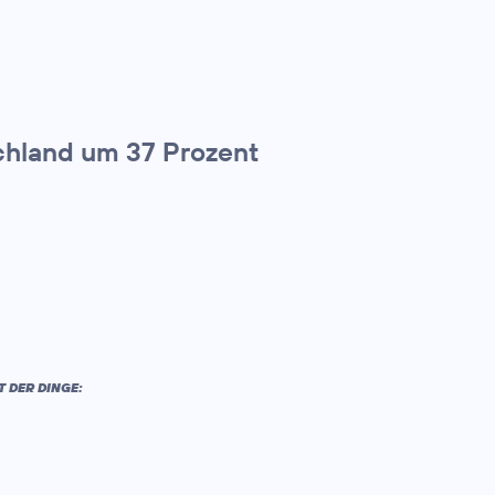
chland um 37 Prozent
 DER DINGE: