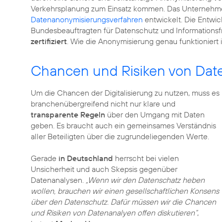
Verkehrsplanung zum Einsatz kommen. Das Unternehmen 
Datenanonymisierungsverfahren
entwickelt. Die Entwic
Bundesbeauftragten für Datenschutz und Informationsfr
zertifiziert
. Wie die Anonymisierung genau funktioniert 
Chancen und Risiken von Date
Um die Chancen der Digitalisierung zu nutzen, muss es
branchenübergreifend nicht nur klare und
transparente Regeln
über den Umgang mit Daten
geben. Es braucht auch ein gemeinsames Verständnis
aller Beteiligten über die zugrundeliegenden Werte.
Gerade
in Deutschland
herrscht bei vielen
Unsicherheit und auch Skepsis gegenüber
Datenanalysen.
„Wenn wir den Datenschatz heben
wollen, brauchen wir einen gesellschaftlichen Konsens
über den Datenschutz. Dafür müssen wir die Chancen
und Risiken von Datenanalyen offen diskutieren“
,