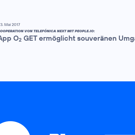
3. Mai 2017
OOPERATION VON TELEFÓNICA NEXT MIT PEOPLE.IO:
App O
GET ermöglicht souveränen Umga
2