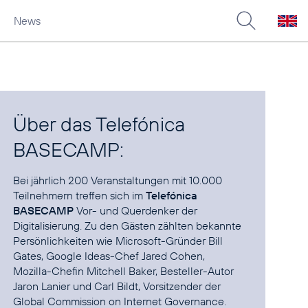
News
Über das Telefónica
BASECAMP:
Bei jährlich
200 Veranstaltungen
mit 10.000
Teilnehmern treffen sich im
Telefónica
BASECAMP
Vor- und Querdenker der
Digitalisierung. Zu den Gästen zählten bekannte
Persönlichkeiten wie Microsoft-Gründer Bill
Gates, Google Ideas-Chef
Jared Cohen
,
Mozilla-Chefin
Mitchell Baker
, Besteller-Autor
Jaron Lanier
und Carl Bildt, Vorsitzender der
Global Commission on Internet Governance.