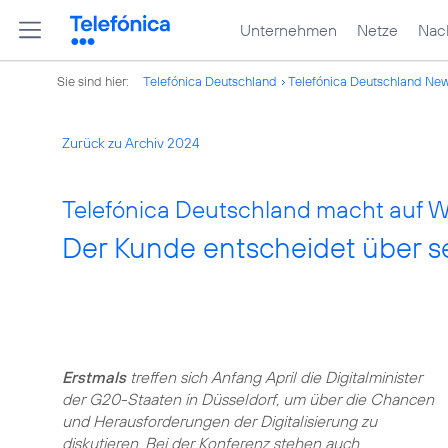
Unternehmen
Netze
Nach
Sie sind hier:
Telefónica Deutschland
Telefónica Deutschland Ne
Zurück zu Archiv 2024
Telefónica Deutschland macht auf W
Der Kunde entscheidet über s
Erstmals
treffen sich Anfang April die Digitalminister
der G20-Staaten in Düsseldorf, um über die Chancen
und Herausforderungen der Digitalisierung zu
diskutieren. Bei der Konferenz stehen auch