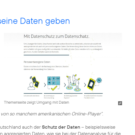
seine Daten geben
Themenseite zeigt Umgang mit Daten
ch von so manchem amerikanischen Online-Player“.
eutschland auch der
Schutz der Daten
– beispielsweise
 aggregierten Daten, wie sie bei der Datenanalyse für die