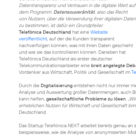
Datentransparenz und Vertrauen in die digitale Welt auf
dem Programm.
Datensouveränität
, also das Recht
von Nutzern, über die Verwendung ihrer digitalen Daten
zu bestimmen, ist dafür ein Grundpfeiler.
Telefónica Deutschland
hat eine
Website
veröffentlicht
, auf der die Kunden transparent
nachverfolgen können, was mit ihren Daten geschieht
und wie sie das kontrollieren können. Daneben hat
Telefónica Deutschland als erster deutscher
Telekommunikationsanbieter eine
breit angelegte Deb
Vordenker aus Wirtschaft, Politik und Gesellschaft im
T
Durch die
Digitalisierung
entstehen nicht nur immer me
Analyse und Auswertung großer Datenmengen, auch Bi
kann helfen,
gesellschaftliche Probleme zu lösen
.
„Wi
erheblichen Nutzen für Wirtschaft und Gesellschaft bri
Deutschland.
Das Startup Telefónica NEXT arbeitet bereits genau an
beispielsweise, wie die Analyse von anonymisierten Mo