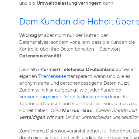
und die
Umweltbelastung verringern
kann.
Dem Kunden die Hoheit über 
Wichtig
ist aber nicht nur der Nutzen der
Datenanalyse, sondern vor allem, dass die Kunden die
Kontrolle über ihre Daten behalten – Stichwort
Datensouveränität
.
Deshalb
informiert Telefónica Deutschland
auf einer
eigenen
Themenseite
transparent, wann und wie es
anonymisierte und personenbezogene Daten nutzt.
Zudem wird klar aufgezeigt, wie jeder Kunde der
Verwendung seiner Daten widersprechen
kann. Für
Telefónica Deutschland steht fest: Der Kunde muss die
Hoheit haben. CEO
Markus Haas
:
„Diesen Standpunkt
verteidigen wir
hart. Und er unterscheidet uns deutli
Zum Thema Datensouveränität gehört für Telefónica D
durch eine sichere und vollständige Anonymisierung von