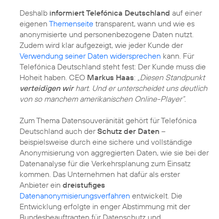
Deshalb
informiert Telefónica Deutschland
auf einer
eigenen
Themenseite
transparent, wann und wie es
anonymisierte und personenbezogene Daten nutzt.
Zudem wird klar aufgezeigt, wie jeder Kunde der
Verwendung seiner Daten widersprechen
kann. Für
Telefónica Deutschland steht fest: Der Kunde muss die
Hoheit haben. CEO
Markus Haas
:
„Diesen Standpunkt
verteidigen wir
hart. Und er unterscheidet uns deutlich
von so manchem amerikanischen Online-Player“.
Zum Thema Datensouveränität gehört für Telefónica
Deutschland auch der
Schutz der Daten
–
beispielsweise durch eine sichere und vollständige
Anonymisierung von aggregierten Daten, wie sie bei der
Datenanalyse für die Verkehrsplanung zum Einsatz
kommen. Das Unternehmen hat dafür als erster
Anbieter ein
dreistufiges
Datenanonymisierungsverfahren
entwickelt. Die
Entwicklung erfolgte in enger Abstimmung mit der
Bundesbeauftragten für Datenschutz und