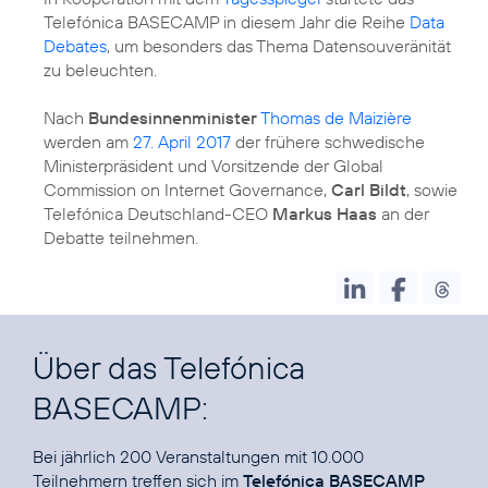
Telefónica BASECAMP in diesem Jahr die Reihe
Data
Debates
, um besonders das Thema Datensouveränität
zu beleuchten.
Nach
Bundesinnenminister
Thomas de Maizière
werden am
27. April 2017
der frühere schwedische
Ministerpräsident und Vorsitzende der Global
Commission on Internet Governance,
Carl Bildt
, sowie
Telefónica Deutschland-CEO
Markus Haas
an der
Debatte teilnehmen.
Über das Telefónica
BASECAMP:
Bei jährlich
200 Veranstaltungen
mit 10.000
Teilnehmern treffen sich im
Telefónica BASECAMP