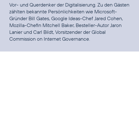
Vor- und Querdenker der Digitalisierung. Zu den Gästen
zählten bekannte Persönlichkeiten wie Microsoft-
Gründer Bill Gates, Google Ideas-Chef
Jared Cohen
,
Mozilla-Chefin
Mitchell Baker
, Besteller-Autor
Jaron
Lanier
und Carl Bildt, Vorsitzender der Global
Commission on Internet Governance.