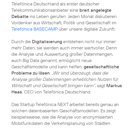
Telefónica Deutschland als erster deutscher
Telekommunikationsanbieter eine
breit angelegte
Debatte
ins Leben gerufen. Jeden Monat diskutieren
Vordenker aus Wirtschaft, Politik und Gesellschaft im
Telefónica BASECAMP
über unsere digitale Zukunft.
Durch die
Digitalisierung
entstehen nicht nur immer
mehr Daten, sie werden auch immer wertvoller. Denn
die Analyse und Auswertung großer Datenmengen,
auch Big Data genannt, ermöglicht neue
Geschäftsmodelle und kann helfen,
gesellschaftliche
Probleme zu lösen
.
„Wir sind überzeugt, dass die
Analyse großer Datenmengen erheblichen Nutzen für
Wirtschaft und Gesellschaft bringen kann“
, sagt
Markus
Haas
, CEO von Telefónica Deutschland.
Das Startup Telefónica NEXT arbeitet bereits genau an
solchen datenbasierten Geschäftsmodellen. Es zeigt
beispielsweise, wie die Analyse von anonymisierten
Mobilfunkdaten die Verkehrsplanung von Städten