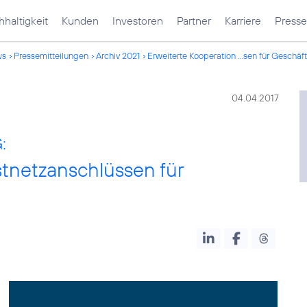
haltigkeit
Kunden
Investoren
Partner
Karriere
Presse
ws
Pressemitteilungen
Archiv 2021
Erweiterte Kooperation ...sen für Geschä
04.04.2017
:
stnetzanschlüssen für