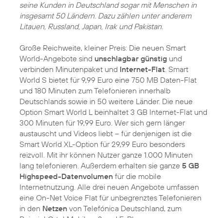
seine Kunden in Deutschland sogar mit Menschen in
insgesamt 50 Ländern. Dazu zählen unter anderem
Litauen, Russland, Japan, Irak und Pakistan.
Große Reichweite, kleiner Preis: Die neuen Smart
World-Angebote sind
unschlagbar günstig
und
verbinden Minutenpaket und
Internet-Flat
. Smart
World S bietet für 9,99 Euro eine 750 MB Daten-Flat
und 180 Minuten zum Telefonieren innerhalb
Deutschlands sowie in 50 weitere Länder. Die neue
Option Smart World L beinhaltet 3 GB Internet-Flat und
300 Minuten für 19,99 Euro. Wer sich gern länger
austauscht und Videos liebt – für denjenigen ist die
Smart World XL-Option für 29,99 Euro besonders
reizvoll. Mit ihr können Nutzer ganze 1.000 Minuten
lang telefonieren. Außerdem erhalten sie ganze
5 GB
Highspeed-Datenvolumen
für die mobile
Internetnutzung. Alle drei neuen Angebote umfassen
eine On-Net Voice Flat für unbegrenztes Telefonieren
in den
Netzen
von Telefónica Deutschland, zum