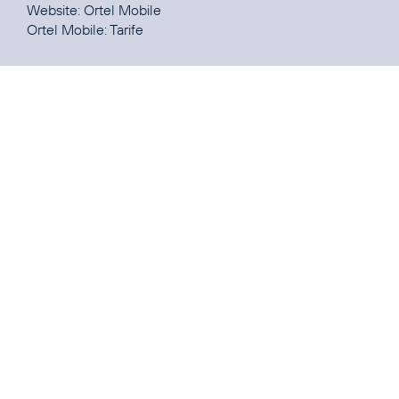
Website:
Ortel Mobile
Ortel Mobile:
Tarife