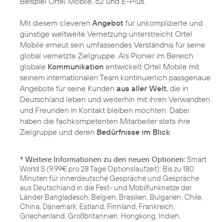
Beispiel Ortel Mobile, o2 und E-Plus.
Mit diesem cleveren
Angebot
für unkomplizierte und
günstige weltweite Vernetzung unterstreicht Ortel
Mobile erneut sein umfassendes Verständnis für seine
global vernetzte Zielgruppe. Als Pionier im Bereich
globale
Kommunikation
entwickelt Ortel Mobile mit
seinem internationalen Team kontinuierlich passgenaue
Angebote für seine Kunden
aus aller Welt
, die in
Deutschland leben und weiterhin mit ihren Verwandten
und Freunden in Kontakt bleiben möchten. Dabei
haben die fachkompetenten Mitarbeiter stets ihre
Zielgruppe und deren
Bedürfnisse im Blick
.
* Weitere Informationen zu den neuen Optionen:
Smart
World S (9,99€ pro 28 Tage Optionslaufzeit): Bis zu 180
Minuten für innerdeutsche Gespräche und Gespräche
aus Deutschland in die Fest- und Mobilfunknetze der
Länder Bangladesch, Belgien, Brasilien, Bulgarien, Chile,
China, Dänemark, Estland, Finnland, Frankreich,
Griechenland, Großbritannien, Hongkong, Indien,