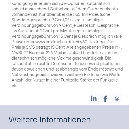
Kündigung erneuern sich die Optionen automatisch,
sobald ausreichend Guthaben auf dem Guthabenkonto
vorhanden ist. Kündbar über die 1155. Innerdeutsche
Standardgespräche: 9 Cent/Min. zzgl. einmaliger
Verbindungsgebühr von 9 Cent je Gespräch; Gespräche
ins Ausland ab 1 Cent pro Minute zzgl. einmaliger
Verbindungsgebühr von 15 Cent je Gespräch möglich (alle
Preise unter www.ortelmobile.de). 60/60-Taktung. Der
Preis je SMS beträgt 15 Cent. Alle angegebenen Preise inkl.
MwSt. ** Bei max. 21,6 Mbit im Upload handelt es sich um
die technisch mögliche Maximalgeschwindigkeit. Die
tatsächlich erreichte Durchschnittsgeschwindigkeit kann
davon abweichen und ist abhängig vom Endgerätetyp und
Netzausbaugebiet sowie von weiteren Faktoren wie Wetter,
Anzahl der Nutzer in einer Funkzelle, Stärke der Funkzelle
etc.
Weitere Informationen