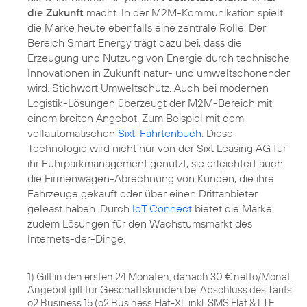
die Zukunft
macht. In der M2M-Kommunikation spielt
die Marke heute ebenfalls eine zentrale Rolle. Der
Bereich Smart Energy trägt dazu bei, dass die
Erzeugung und Nutzung von Energie durch technische
Innovationen in Zukunft natur- und umweltschonender
wird. Stichwort Umweltschutz. Auch bei modernen
Logistik-Lösungen überzeugt der M2M-Bereich mit
einem breiten Angebot. Zum Beispiel mit dem
vollautomatischen
Sixt-Fahrtenbuch
: Diese
Technologie wird nicht nur von der Sixt Leasing AG für
ihr Fuhrparkmanagement genutzt, sie erleichtert auch
die Firmenwagen-Abrechnung von Kunden, die ihre
Fahrzeuge gekauft oder über einen Drittanbieter
geleast haben. Durch
IoT Connect
bietet die Marke
zudem Lösungen für den Wachstumsmarkt des
Internets-der-Dinge.
1) Gilt in den ersten 24 Monaten, danach 30 € netto/Monat.
Angebot gilt für Geschäftskunden bei Abschluss des Tarifs
o2 Business 15 (o2 Business Flat-XL inkl. SMS Flat & LTE