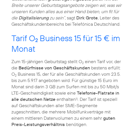
Breite unserer Geburtstagsangebote zeigen wir, was wir
unseren Kunden alles aus einer Hand bieten, um fit für
die
Digitalisierung
zu sein“,
sagt
Dirk Grote
, Leiter des
Geschäftskundenbereichs bei Telefónica Deutschland.
Tarif O
Business 15 für 15 € im
2
Monat
Zum 15-jährigen Geburtstag stellt O
einen Tarif vor, der
2
die
Bedürfnisse von Geschäftskunden
bestens erfüllt:
O
Business 15, der für alle Geschäftskunden vom 23.5.
2
bis zum 5.9.17 angeboten wird. Für günstige 15 Euro im
Monat sind darin 3 GB zum Surfen mit bis zu 50 Mbit/s
LTE-Geschwindigkeit sowie eine
Telefonie-Flatrate in
alle deutschen Netze
enthalten
. Der Tarif ist speziell
1)
auf Geschäftskunden aller SME-Segmente
zugeschnitten, die mehrere Mobilfunkverträge mit
einem mittleren Datenvolumen zu einem sehr
guten
Preis-Leistungsverhältnis
benötigen.