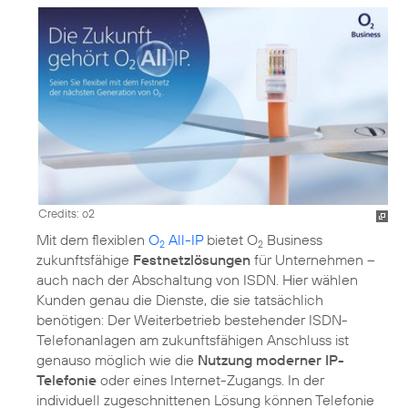
Credits: o2
Mit dem flexiblen
O
All-IP
bietet O
Business
2
2
zukunftsfähige
Festnetzlösungen
für Unternehmen –
auch nach der Abschaltung von ISDN. Hier wählen
Kunden genau die Dienste, die sie tatsächlich
benötigen: Der Weiterbetrieb bestehender ISDN-
Telefonanlagen am zukunftsfähigen Anschluss ist
genauso möglich wie die
Nutzung moderner IP-
Telefonie
oder eines Internet-Zugangs. In der
individuell zugeschnittenen Lösung können Telefonie