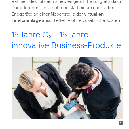
Rahmen des Jubiläums neu eingeführt wird, gratis dazu.
Damit können Unternehmen statt einem ganze drei
Endgeräte an einer Nebenstelle der
virtuellen
Telefonanlage
anschließen – ohne zusätzliche Kosten.
15 Jahre O
– 15 Jahre
2
innovative Business-Produkte