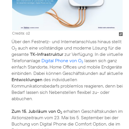
Credits: o2
Über den Festnetz- und Internetanschluss hinaus stellt
O
auch eine vollständige und moderne Lösung für die
2
gesamte
TK-Infrastruktur
zur Verfügung. In die virtuelle
Telefonanlage
Digital Phone von O
lassen sich ganz
2
einfach Standorte, Home Offices und mobile Endgeräte
einbinden. Dabei können Geschäftskunden auf aktuelle
Entwicklungen
des individuellen
Kommunikationsbedarfs problemlos reagieren, denn bei
Bedarf lassen sich Nebenstellen flexibel zu- oder
abbuchen.
Zum 15. Jubiläum von O
erhalten Geschäftskunden im
2
Aktionszeitraum vom 23. Mai bis 5. September bei der
Buchung von Digital Phone die Comfort Option, die im