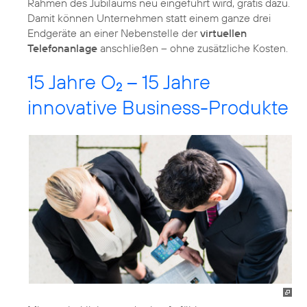
Rahmen des Jubiläums neu eingeführt wird, gratis dazu.
Damit können Unternehmen statt einem ganze drei
Endgeräte an einer Nebenstelle der
virtuellen
Telefonanlage
anschließen – ohne zusätzliche Kosten.
15 Jahre O
– 15 Jahre
2
innovative Business-Produkte