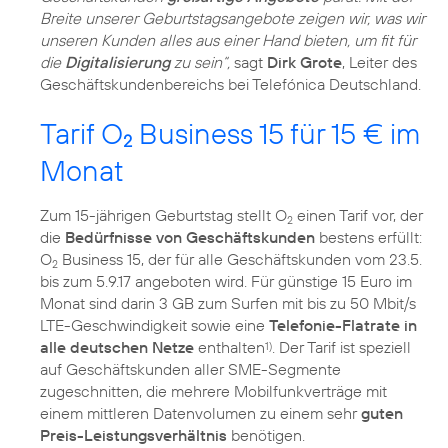
Breite unserer Geburtstagsangebote zeigen wir, was wir
unseren Kunden alles aus einer Hand bieten, um fit für
die
Digitalisierung
zu sein“,
sagt
Dirk Grote
, Leiter des
Geschäftskundenbereichs bei Telefónica Deutschland.
Tarif O
Business 15 für 15 € im
2
Monat
Zum 15-jährigen Geburtstag stellt O
einen Tarif vor, der
2
die
Bedürfnisse von Geschäftskunden
bestens erfüllt:
O
Business 15, der für alle Geschäftskunden vom 23.5.
2
bis zum 5.9.17 angeboten wird. Für günstige 15 Euro im
Monat sind darin 3 GB zum Surfen mit bis zu 50 Mbit/s
LTE-Geschwindigkeit sowie eine
Telefonie-Flatrate in
alle deutschen Netze
enthalten
. Der Tarif ist speziell
1)
auf Geschäftskunden aller SME-Segmente
zugeschnitten, die mehrere Mobilfunkverträge mit
einem mittleren Datenvolumen zu einem sehr
guten
Preis-Leistungsverhältnis
benötigen.