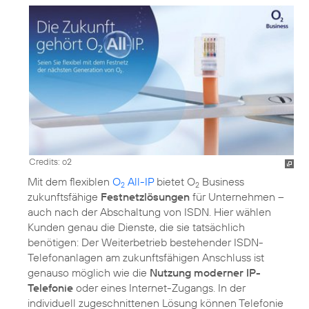
Credits: o2
Mit dem flexiblen
O
All-IP
bietet O
Business
2
2
zukunftsfähige
Festnetzlösungen
für Unternehmen –
auch nach der Abschaltung von ISDN. Hier wählen
Kunden genau die Dienste, die sie tatsächlich
benötigen: Der Weiterbetrieb bestehender ISDN-
Telefonanlagen am zukunftsfähigen Anschluss ist
genauso möglich wie die
Nutzung moderner IP-
Telefonie
oder eines Internet-Zugangs. In der
individuell zugeschnittenen Lösung können Telefonie