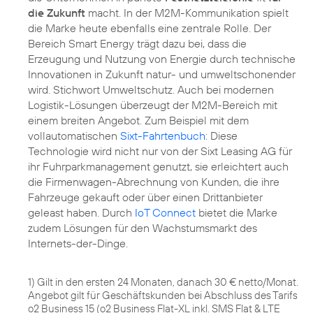
die Zukunft
macht. In der M2M-Kommunikation spielt
die Marke heute ebenfalls eine zentrale Rolle. Der
Bereich Smart Energy trägt dazu bei, dass die
Erzeugung und Nutzung von Energie durch technische
Innovationen in Zukunft natur- und umweltschonender
wird. Stichwort Umweltschutz. Auch bei modernen
Logistik-Lösungen überzeugt der M2M-Bereich mit
einem breiten Angebot. Zum Beispiel mit dem
vollautomatischen
Sixt-Fahrtenbuch
: Diese
Technologie wird nicht nur von der Sixt Leasing AG für
ihr Fuhrparkmanagement genutzt, sie erleichtert auch
die Firmenwagen-Abrechnung von Kunden, die ihre
Fahrzeuge gekauft oder über einen Drittanbieter
geleast haben. Durch
IoT Connect
bietet die Marke
zudem Lösungen für den Wachstumsmarkt des
Internets-der-Dinge.
1) Gilt in den ersten 24 Monaten, danach 30 € netto/Monat.
Angebot gilt für Geschäftskunden bei Abschluss des Tarifs
o2 Business 15 (o2 Business Flat-XL inkl. SMS Flat & LTE