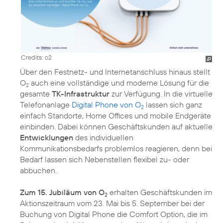
Credits: o2
Über den Festnetz- und Internetanschluss hinaus stellt
O
auch eine vollständige und moderne Lösung für die
2
gesamte
TK-Infrastruktur
zur Verfügung. In die virtuelle
Telefonanlage
Digital Phone von O
lassen sich ganz
2
einfach Standorte, Home Offices und mobile Endgeräte
einbinden. Dabei können Geschäftskunden auf aktuelle
Entwicklungen
des individuellen
Kommunikationsbedarfs problemlos reagieren, denn bei
Bedarf lassen sich Nebenstellen flexibel zu- oder
abbuchen.
Zum 15. Jubiläum von O
erhalten Geschäftskunden im
2
Aktionszeitraum vom 23. Mai bis 5. September bei der
Buchung von Digital Phone die Comfort Option, die im