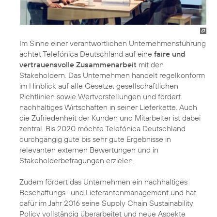
Im Sinne einer verantwortlichen Unternehmensführung
achtet Telefónica Deutschland auf eine
faire und
vertrauensvolle Zusammenarbeit
mit den
Stakeholdern. Das Unternehmen handelt regelkonform
im Hinblick auf alle Gesetze, gesellschaftlichen
Richtlinien sowie Wertvorstellungen und fördert
nachhaltiges Wirtschaften in seiner
Lieferkette
. Auch
die Zufriedenheit der Kunden und Mitarbeiter ist dabei
zentral. Bis 2020 möchte Telefónica Deutschland
durchgängig gute bis sehr gute Ergebnisse in
relevanten externen Bewertungen und in
Stakeholderbefragungen erzielen.
Zudem fördert das Unternehmen ein nachhaltiges
Beschaffungs- und Lieferantenmanagement
und hat
dafür im Jahr 2016 seine
Supply Chain Sustainability
Policy
vollständig überarbeitet und neue Aspekte