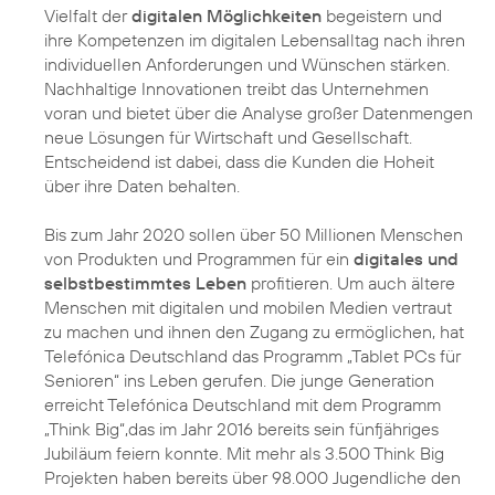
Vielfalt der
digitalen Möglichkeiten
begeistern und
ihre Kompetenzen im digitalen Lebensalltag nach ihren
individuellen Anforderungen und Wünschen stärken.
Nachhaltige Innovationen
treibt das Unternehmen
voran und bietet über die Analyse großer Datenmengen
neue Lösungen für Wirtschaft und Gesellschaft.
Entscheidend ist dabei, dass die Kunden die Hoheit
über ihre Daten behalten.
Bis zum Jahr 2020 sollen über 50 Millionen Menschen
von Produkten und Programmen für ein
digitales und
selbstbestimmtes Leben
profitieren. Um auch ältere
Menschen mit digitalen und mobilen Medien vertraut
zu machen und ihnen den Zugang zu ermöglichen, hat
Telefónica Deutschland das Programm
„Tablet PCs für
Senioren“
ins Leben gerufen. Die junge Generation
erreicht Telefónica Deutschland mit dem Programm
„Think Big“
,das im Jahr 2016 bereits sein fünfjähriges
Jubiläum feiern konnte. Mit mehr als 3.500 Think Big
Projekten haben bereits über 98.000 Jugendliche den