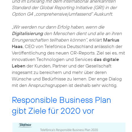
und im Einklang mit dem international anerkannten
Standard der Global Reporting Initiative (GRI) in der
Option G4 „comprehensive/umfassend“ Auskunft.
„Wir werden nur dann Erfolg haben, wenn die
Digitalisierung
den Menschen dient und alle an ihren
Errungenschaften teilhaben können“,
erklärt
Markus
Haas
, CEO von Telefónica Deutschland anlässlich der
Veröffentlichung des neuen CR-Reports. Ziel sei es, mit
innovativen Technologien und Services
das digitale
Leben
der Kunden, Partner und der Gesellschaft
insgesamt zu bereichern und mehr über deren
Wünsche und Bedürfnisse zu lernen. Der enge Dialog
mit den Anspruchsgruppen ist deshalb sehr wichtig.
Responsible Business Plan
gibt Ziele für 2020 vor