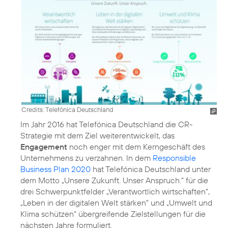
Credits: Telefónica Deutschland
Im Jahr 2016 hat Telefónica Deutschland die
CR-
Strategie
mit dem Ziel weiterentwickelt, das
Engagement
noch enger mit dem Kerngeschäft des
Unternehmens zu verzahnen. In dem
Responsible
Business Plan 2020
hat Telefónica Deutschland unter
dem Motto „Unsere Zukunft. Unser Anspruch.“ für die
drei Schwerpunktfelder
„Verantwortlich wirtschaften“
,
„Leben in der digitalen Welt stärken“
und
„Umwelt und
Klima schützen“
übergreifende Zielstellungen für die
nächsten Jahre formuliert.