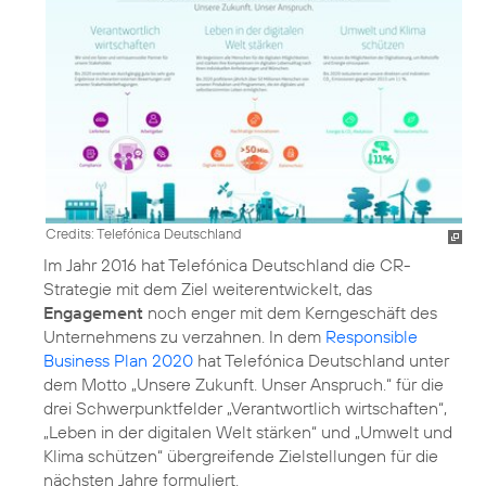
Credits: Telefónica Deutschland
Im Jahr 2016 hat Telefónica Deutschland die
CR-
Strategie
mit dem Ziel weiterentwickelt, das
Engagement
noch enger mit dem Kerngeschäft des
Unternehmens zu verzahnen. In dem
Responsible
Business Plan 2020
hat Telefónica Deutschland unter
dem Motto „Unsere Zukunft. Unser Anspruch.“ für die
drei Schwerpunktfelder
„Verantwortlich wirtschaften“
,
„Leben in der digitalen Welt stärken“
und
„Umwelt und
Klima schützen“
übergreifende Zielstellungen für die
nächsten Jahre formuliert.