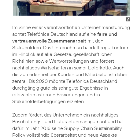
Im Sinne einer verantwortlichen Unternehmensführung
achtet Telefónica Deutschland auf eine
faire und
vertrauensvolle Zusammenarbeit
mit den
Stakeholdern. Das Unternehmen handelt regelkonform
im Hinblick auf alle Gesetze, gesellschaftlichen
Richtlinien sowie Wertvorstellungen und fördert
nachhaltiges Wirtschaften in seiner
Lieferkette
. Auch
die Zufriedenheit der Kunden und Mitarbeiter ist dabei
zentral. Bis 2020 möchte Telefónica Deutschland
durchgängig gute bis sehr gute Ergebnisse in
relevanten externen Bewertungen und in
Stakeholderbefragungen erzielen.
Zudem fördert das Unternehmen ein nachhaltiges
Beschaffungs- und Lieferantenmanagement
und hat
dafür im Jahr 2016 seine
Supply Chain Sustainability
Policy
vollständig überarbeitet und neue Aspekte