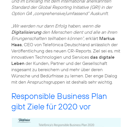
und im Einklang mit dem international anerkannten
Standard der Global Reporting Initiative (GRI) in der
Option G4 „comprehensive/umfassend“ Auskunft.
„Wir werden nur dann Erfolg haben, wenn die
Digitalisierung
den Menschen dient und alle an ihren
Errungenschaften teilhaben können“,
erklärt
Markus
Haas
, CEO von Telefónica Deutschland anlässlich der
Veröffentlichung des neuen CR-Reports. Ziel sei es, mit
innovativen Technologien und Services
das digitale
Leben
der Kunden, Partner und der Gesellschaft
insgesamt zu bereichern und mehr über deren
Wünsche und Bedürfnisse zu lernen. Der enge Dialog
mit den Anspruchsgruppen ist deshalb sehr wichtig.
Responsible Business Plan
gibt Ziele für 2020 vor