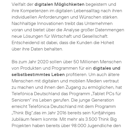
Vielfalt der
digitalen Möglichkeiten
begeistern und
ihre Kompetenzen im digitalen Lebensalltag nach ihren
individuellen Anforderungen und Wünschen stärken.
Nachhaltige Innovationen
treibt das Unternehmen
voran und bietet über die Analyse großer Datenmengen
neue Lösungen für Wirtschaft und Gesellschaft.
Entscheidend ist dabei, dass die Kunden die Hoheit
über ihre Daten behalten.
Bis zum Jahr 2020 sollen über 50 Millionen Menschen
von Produkten und Programmen für ein
digitales und
selbstbestimmtes Leben
profitieren. Um auch ältere
Menschen mit digitalen und mobilen Medien vertraut
zu machen und ihnen den Zugang zu ermöglichen, hat
Telefónica Deutschland das Programm
„Tablet PCs für
Senioren“
ins Leben gerufen. Die junge Generation
erreicht Telefónica Deutschland mit dem Programm
„Think Big“
,das im Jahr 2016 bereits sein fünfjähriges
Jubiläum feiern konnte. Mit mehr als 3.500 Think Big
Projekten haben bereits über 98.000 Jugendliche den