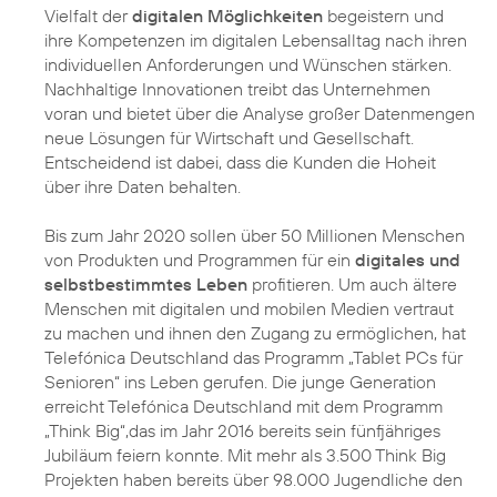
Vielfalt der
digitalen Möglichkeiten
begeistern und
ihre Kompetenzen im digitalen Lebensalltag nach ihren
individuellen Anforderungen und Wünschen stärken.
Nachhaltige Innovationen
treibt das Unternehmen
voran und bietet über die Analyse großer Datenmengen
neue Lösungen für Wirtschaft und Gesellschaft.
Entscheidend ist dabei, dass die Kunden die Hoheit
über ihre Daten behalten.
Bis zum Jahr 2020 sollen über 50 Millionen Menschen
von Produkten und Programmen für ein
digitales und
selbstbestimmtes Leben
profitieren. Um auch ältere
Menschen mit digitalen und mobilen Medien vertraut
zu machen und ihnen den Zugang zu ermöglichen, hat
Telefónica Deutschland das Programm
„Tablet PCs für
Senioren“
ins Leben gerufen. Die junge Generation
erreicht Telefónica Deutschland mit dem Programm
„Think Big“
,das im Jahr 2016 bereits sein fünfjähriges
Jubiläum feiern konnte. Mit mehr als 3.500 Think Big
Projekten haben bereits über 98.000 Jugendliche den