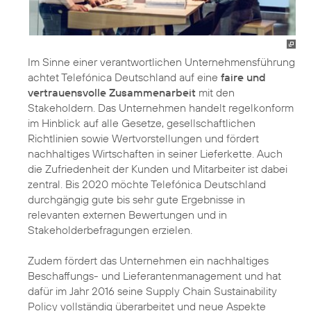
Im Sinne einer verantwortlichen Unternehmensführung
achtet Telefónica Deutschland auf eine
faire und
vertrauensvolle Zusammenarbeit
mit den
Stakeholdern. Das Unternehmen handelt regelkonform
im Hinblick auf alle Gesetze, gesellschaftlichen
Richtlinien sowie Wertvorstellungen und fördert
nachhaltiges Wirtschaften in seiner
Lieferkette
. Auch
die Zufriedenheit der Kunden und Mitarbeiter ist dabei
zentral. Bis 2020 möchte Telefónica Deutschland
durchgängig gute bis sehr gute Ergebnisse in
relevanten externen Bewertungen und in
Stakeholderbefragungen erzielen.
Zudem fördert das Unternehmen ein nachhaltiges
Beschaffungs- und Lieferantenmanagement
und hat
dafür im Jahr 2016 seine
Supply Chain Sustainability
Policy
vollständig überarbeitet und neue Aspekte