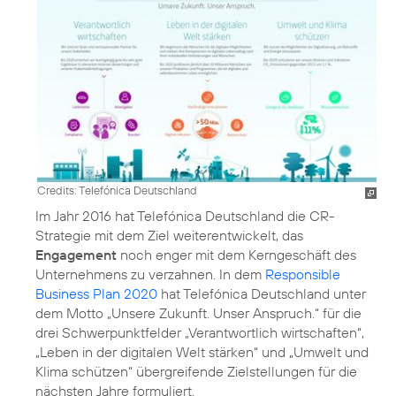
Credits: Telefónica Deutschland
Im Jahr 2016 hat Telefónica Deutschland die
CR-
Strategie
mit dem Ziel weiterentwickelt, das
Engagement
noch enger mit dem Kerngeschäft des
Unternehmens zu verzahnen. In dem
Responsible
Business Plan 2020
hat Telefónica Deutschland unter
dem Motto „Unsere Zukunft. Unser Anspruch.“ für die
drei Schwerpunktfelder
„Verantwortlich wirtschaften“
,
„Leben in der digitalen Welt stärken“
und
„Umwelt und
Klima schützen“
übergreifende Zielstellungen für die
nächsten Jahre formuliert.