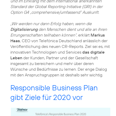
und im Einklang mit dem international anerkannten
Standard der Global Reporting Initiative (GRI) in der
Option G4 „comprehensive/umfassend“ Auskunft.
„Wir werden nur dann Erfolg haben, wenn die
Digitalisierung
den Menschen dient und alle an ihren
Errungenschaften teilhaben können“,
erklärt
Markus
Haas
, CEO von Telefónica Deutschland anlässlich der
Veröffentlichung des neuen CR-Reports. Ziel sei es, mit
innovativen Technologien und Services
das digitale
Leben
der Kunden, Partner und der Gesellschaft
insgesamt zu bereichern und mehr über deren
Wünsche und Bedürfnisse zu lernen. Der enge Dialog
mit den Anspruchsgruppen ist deshalb sehr wichtig.
Responsible Business Plan
gibt Ziele für 2020 vor