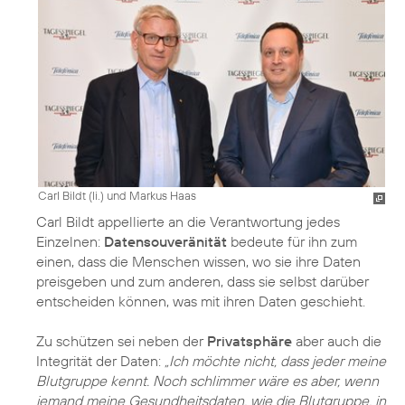
Carl Bildt (li.) und Markus Haas
Carl Bildt appellierte an die Verantwortung jedes
Einzelnen:
Datensouveränität
bedeute für ihn zum
einen, dass die Menschen wissen, wo sie ihre Daten
preisgeben und zum anderen, dass sie selbst darüber
entscheiden können, was mit ihren Daten geschieht.
Zu schützen sei neben der
Privatsphäre
aber auch die
Integrität der Daten:
„Ich möchte nicht, dass jeder meine
Blutgruppe kennt. Noch schlimmer wäre es aber, wenn
jemand meine Gesundheitsdaten, wie die Blutgruppe, in