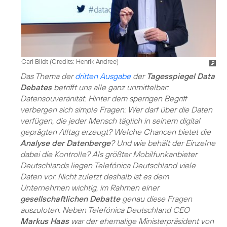
Carl Bildt (
Credits: Henrik Andree
)
Das Thema der
dritten Ausgabe
der
Tagesspiegel Data
Debates
betrifft uns alle ganz unmittelbar:
Datensouveränität. Hinter dem sperrigen Begriff
verbergen sich simple Fragen: Wer darf über die Daten
verfügen, die jeder Mensch täglich in seinem digital
geprägten Alltag erzeugt? Welche Chancen bietet die
Analyse der Datenberge
? Und wie behält der Einzelne
dabei die Kontrolle? Als größter Mobilfunkanbieter
Deutschlands liegen Telefónica Deutschland viele
Daten vor. Nicht zuletzt deshalb ist es dem
Unternehmen wichtig, im Rahmen einer
gesellschaftlichen Debatte
genau diese Fragen
auszuloten. Neben Telefónica Deutschland CEO
Markus Haas
war der ehemalige Ministerpräsident von