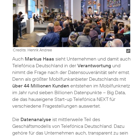
Credits: Henrik Andree
Auch
Markus Haas
sieht Unternehmen und damit auch
Telefónica Deutschland in der
Verantwortung
und
nimmt die Frage nach der Datensouveränität sehr ernst.
Denn als größter Mobilfunkanbieter Deutschlands mit
über 44 Millionen Kunden
entstehen im Mobilfunknetz
im Jahr rund sieben Billionen Datenpunkte – Big Data,
die das hauseigene Start-up
Telefónica NEXT
für
verschiedene Fragestellungen auswertet.
Die
Datenanalyse
ist mittlerweile Teil des
Geschäftsmodells von Telefónica Deutschland. Dazu
gehöre für das Unternehmen auch, transparent zu sein