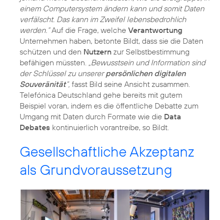
einem Computersystem ändern kann und somit Daten
verfälscht. Das kann im Zweifel lebensbedrohlich
werden.“
Auf die Frage, welche
Verantwortung
Unternehmen haben, betonte Bildt, dass sie die Daten
schützen und den
Nutzern
zur Selbstbestimmung
befähigen müssten.
„Bewusstsein und Information sind
der Schlüssel zu unserer
persönlichen digitalen
Souveränität
“,
fasst Bild seine Ansicht zusammen.
Telefónica Deutschland gehe bereits mit gutem
Beispiel voran, indem es die öffentliche Debatte zum
Umgang mit Daten durch Formate wie die
Data
Debates
kontinuierlich vorantreibe, so Bildt.
Gesellschaftliche Akzeptanz
als Grundvoraussetzung