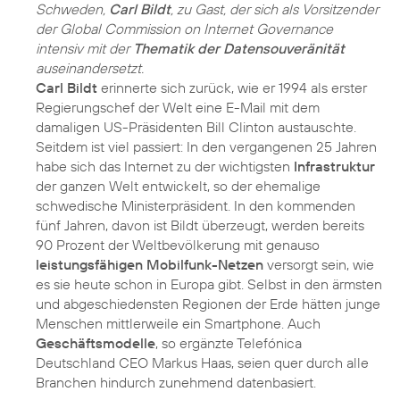
Schweden,
Carl Bildt
, zu Gast, der sich als Vorsitzender
der Global Commission on Internet Governance
intensiv mit der
Thematik der Datensouveränität
auseinandersetzt.
Carl Bildt
erinnerte sich zurück, wie er 1994 als erster
Regierungschef der Welt eine E-Mail mit dem
damaligen US-Präsidenten Bill Clinton austauschte.
Seitdem ist viel passiert: In den vergangenen 25 Jahren
habe sich das Internet zu der wichtigsten
Infrastruktur
der ganzen Welt entwickelt, so der ehemalige
schwedische Ministerpräsident. In den kommenden
fünf Jahren, davon ist Bildt überzeugt, werden bereits
90 Prozent der Weltbevölkerung mit genauso
leistungsfähigen Mobilfunk-Netzen
versorgt sein, wie
es sie heute schon in Europa gibt. Selbst in den ärmsten
und abgeschiedensten Regionen der Erde hätten junge
Menschen mittlerweile ein Smartphone. Auch
Geschäftsmodelle
, so ergänzte Telefónica
Deutschland CEO Markus Haas, seien quer durch alle
Branchen hindurch zunehmend datenbasiert.