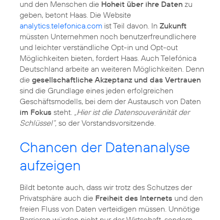
und den Menschen die
Hoheit über ihre Daten
zu
geben, betont Haas. Die Website
analytics.telefonica.com
ist Teil davon. In
Zukunft
müssten Unternehmen noch benutzerfreundlichere
und leichter verständliche Opt-in und Opt-out
Möglichkeiten bieten, fordert Haas. Auch Telefónica
Deutschland arbeite an weiteren Möglichkeiten. Denn
die
gesellschaftliche Akzeptanz und das Vertrauen
sind die Grundlage eines jeden erfolgreichen
Geschäftsmodells, bei dem der Austausch von Daten
im Fokus
steht.
„Hier ist die Datensouveränität der
Schlüssel“,
so der Vorstandsvorsitzende.
Chancen der Datenanalyse
aufzeigen
Bildt betonte auch, dass wir trotz des Schutzes der
Privatsphäre auch die
Freiheit des Internets
und den
freien Fluss von Daten verteidigen müssen. Unnötige
Barrieren würden nicht nur der Wirtschaft, sondern