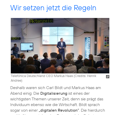
Wir setzen jetzt die Regeln
Telefónica Deutschland CEO Markus Haas (
Credits: Henrik
Andree
)
Deshalb waren sich Carl Bildt und Markus Haas am
Abend einig: Die
Digitalisierung
ist eines der
wichtigsten Themen unserer Zeit, denn sie prägt das
Individuum ebenso wie die Wirtschaft. Bildt sprach
sogar von einer
„digitalen Revolution“
. Die hierdurch