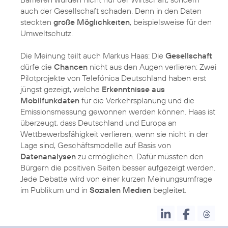
auch der Gesellschaft schaden. Denn in den Daten
steckten
große Möglichkeiten
, beispielsweise für den
Umweltschutz.
Die Meinung teilt auch Markus Haas: Die
Gesellschaft
dürfe die
Chancen
nicht aus den Augen verlieren: Zwei
Pilotprojekte von Telefónica Deutschland haben erst
jüngst gezeigt, welche
Erkenntnisse aus
Mobilfunkdaten
für die Verkehrsplanung und die
Emissionsmessung gewonnen werden können. Haas ist
überzeugt, dass Deutschland und Europa an
Wettbewerbsfähigkeit verlieren, wenn sie nicht in der
Lage sind, Geschäftsmodelle auf Basis von
Datenanalysen
zu ermöglichen. Dafür müssten den
Bürgern die positiven Seiten besser aufgezeigt werden.
Jede Debatte wird von einer kurzen Meinungsumfrage
im Publikum und in
Sozialen Medien
begleitet.