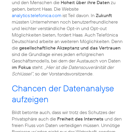
und den Menschen die
Hoheit über ihre Daten
zu
geben, betont Haas. Die Website
analytics.telefonica.com
ist Teil davon. In
Zukunft
müssten Unternehmen noch benutzerfreundlichere
und leichter verständliche Opt-in und Opt-out
Möglichkeiten bieten, fordert Haas. Auch Telefónica
Deutschland arbeite an weiteren Möglichkeiten. Denn
die
gesellschaftliche Akzeptanz und das Vertrauen
sind die Grundlage eines jeden erfolgreichen
Geschäftsmodells, bei dem der Austausch von Daten
im Fokus
steht.
„Hier ist die Datensouveränität der
Schlüssel“,
so der Vorstandsvorsitzende.
Chancen der Datenanalyse
aufzeigen
Bildt betonte auch, dass wir trotz des Schutzes der
Privatsphäre auch die
Freiheit des Internets
und den
freien Fluss von Daten verteidigen müssen. Unnötige
Barrieren würden nicht nur der Wirtschaft, sondern