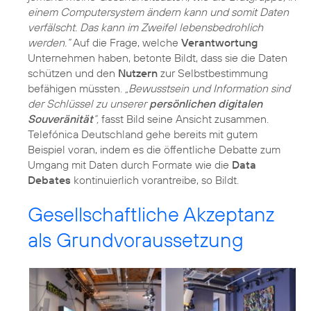
einem Computersystem ändern kann und somit Daten
verfälscht. Das kann im Zweifel lebensbedrohlich
werden.“
Auf die Frage, welche
Verantwortung
Unternehmen haben, betonte Bildt, dass sie die Daten
schützen und den
Nutzern
zur Selbstbestimmung
befähigen müssten.
„Bewusstsein und Information sind
der Schlüssel zu unserer
persönlichen digitalen
Souveränität
“,
fasst Bild seine Ansicht zusammen.
Telefónica Deutschland gehe bereits mit gutem
Beispiel voran, indem es die öffentliche Debatte zum
Umgang mit Daten durch Formate wie die
Data
Debates
kontinuierlich vorantreibe, so Bildt.
Gesellschaftliche Akzeptanz
als Grundvoraussetzung