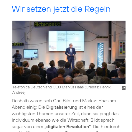
Wir setzen jetzt die Regeln
Telefónica Deutschland CEO Markus Haas (
Credits: Henrik
Andree
)
Deshalb waren sich Carl Bildt und Markus Haas am
Abend einig: Die
Digitalisierung
ist eines der
wichtigsten Themen unserer Zeit, denn sie prägt das
Individuum ebenso wie die Wirtschaft. Bildt sprach
sogar von einer
„digitalen Revolution“
. Die hierdurch