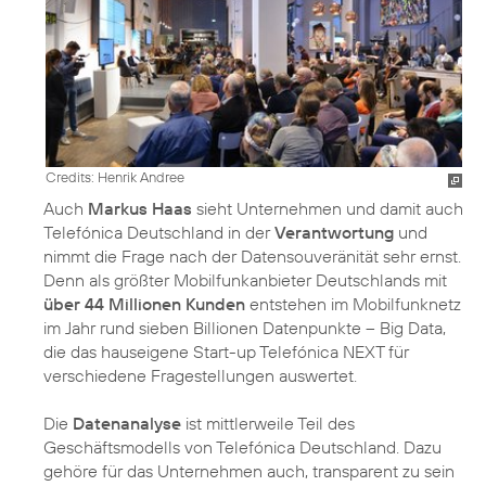
Credits: Henrik Andree
Auch
Markus Haas
sieht Unternehmen und damit auch
Telefónica Deutschland in der
Verantwortung
und
nimmt die Frage nach der Datensouveränität sehr ernst.
Denn als größter Mobilfunkanbieter Deutschlands mit
über 44 Millionen Kunden
entstehen im Mobilfunknetz
im Jahr rund sieben Billionen Datenpunkte – Big Data,
die das hauseigene Start-up
Telefónica NEXT
für
verschiedene Fragestellungen auswertet.
Die
Datenanalyse
ist mittlerweile Teil des
Geschäftsmodells von Telefónica Deutschland. Dazu
gehöre für das Unternehmen auch, transparent zu sein