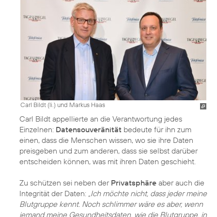
Carl Bildt (li.) und Markus Haas
Carl Bildt appellierte an die Verantwortung jedes
Einzelnen:
Datensouveränität
bedeute für ihn zum
einen, dass die Menschen wissen, wo sie ihre Daten
preisgeben und zum anderen, dass sie selbst darüber
entscheiden können, was mit ihren Daten geschieht.
Zu schützen sei neben der
Privatsphäre
aber auch die
Integrität der Daten:
„Ich möchte nicht, dass jeder meine
Blutgruppe kennt. Noch schlimmer wäre es aber, wenn
jemand meine Gesundheitsdaten, wie die Blutgruppe, in