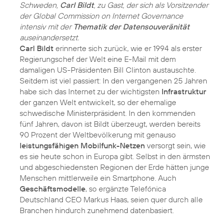
Schweden,
Carl Bildt
, zu Gast, der sich als Vorsitzender
der Global Commission on Internet Governance
intensiv mit der
Thematik der Datensouveränität
auseinandersetzt.
Carl Bildt
erinnerte sich zurück, wie er 1994 als erster
Regierungschef der Welt eine E-Mail mit dem
damaligen US-Präsidenten Bill Clinton austauschte.
Seitdem ist viel passiert: In den vergangenen 25 Jahren
habe sich das Internet zu der wichtigsten
Infrastruktur
der ganzen Welt entwickelt, so der ehemalige
schwedische Ministerpräsident. In den kommenden
fünf Jahren, davon ist Bildt überzeugt, werden bereits
90 Prozent der Weltbevölkerung mit genauso
leistungsfähigen Mobilfunk-Netzen
versorgt sein, wie
es sie heute schon in Europa gibt. Selbst in den ärmsten
und abgeschiedensten Regionen der Erde hätten junge
Menschen mittlerweile ein Smartphone. Auch
Geschäftsmodelle
, so ergänzte Telefónica
Deutschland CEO Markus Haas, seien quer durch alle
Branchen hindurch zunehmend datenbasiert.