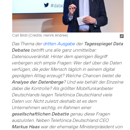
Carl Bildt (
Credits: Henrik Andree
)
Das Thema der
dritten Ausgabe
der
Tagesspiegel Data
Debates
betrifft uns alle ganz unmittelbar:
Datensouveränität. Hinter dem sperrigen Begriff
verbergen sich simple Fragen: Wer darf über die Daten
verfügen, die jeder Mensch täglich in seinem digital
geprägten Alltag erzeugt? Welche Chancen bietet die
Analyse der Datenberge
? Und wie behält der Einzelne
dabei die Kontrolle? Als größter Mobilfunkanbieter
Deutschlands liegen Telefónica Deutschland viele
Daten vor. Nicht zuletzt deshalb ist es dem
Unternehmen wichtig, im Rahmen einer
gesellschaftlichen Debatte
genau diese Fragen
auszuloten. Neben Telefónica Deutschland CEO
Markus Haas
war der ehemalige Ministerpräsident von