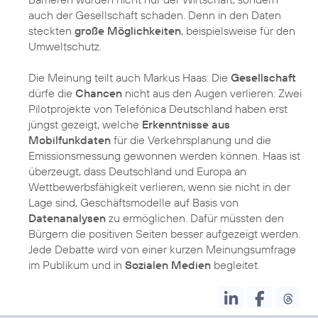
auch der Gesellschaft schaden. Denn in den Daten
steckten
große Möglichkeiten
, beispielsweise für den
Umweltschutz.
Die Meinung teilt auch Markus Haas: Die
Gesellschaft
dürfe die
Chancen
nicht aus den Augen verlieren: Zwei
Pilotprojekte von Telefónica Deutschland haben erst
jüngst gezeigt, welche
Erkenntnisse aus
Mobilfunkdaten
für die Verkehrsplanung und die
Emissionsmessung gewonnen werden können. Haas ist
überzeugt, dass Deutschland und Europa an
Wettbewerbsfähigkeit verlieren, wenn sie nicht in der
Lage sind, Geschäftsmodelle auf Basis von
Datenanalysen
zu ermöglichen. Dafür müssten den
Bürgern die positiven Seiten besser aufgezeigt werden.
Jede Debatte wird von einer kurzen Meinungsumfrage
im Publikum und in
Sozialen Medien
begleitet.