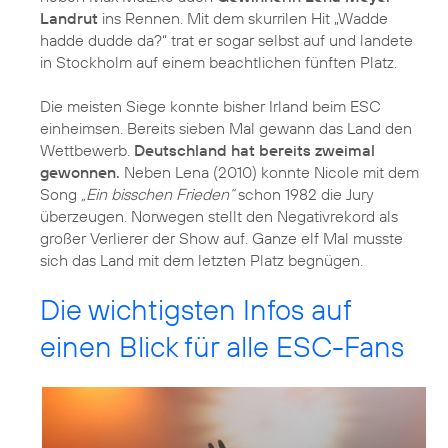
Landrut
ins Rennen. Mit dem skurrilen Hit „Wadde
hadde dudde da?“ trat er sogar selbst auf und landete
in Stockholm auf einem beachtlichen fünften Platz.
Die meisten Siege konnte bisher Irland beim ESC
einheimsen. Bereits sieben Mal gewann das Land den
Wettbewerb.
Deutschland hat bereits zweimal
gewonnen.
Neben Lena (2010) konnte Nicole mit dem
Song
„Ein bisschen Frieden“
schon 1982 die Jury
überzeugen. Norwegen stellt den Negativrekord als
großer Verlierer der Show auf. Ganze elf Mal musste
sich das Land mit dem letzten Platz begnügen.
Die wichtigsten Infos auf
einen Blick für alle ESC-Fans