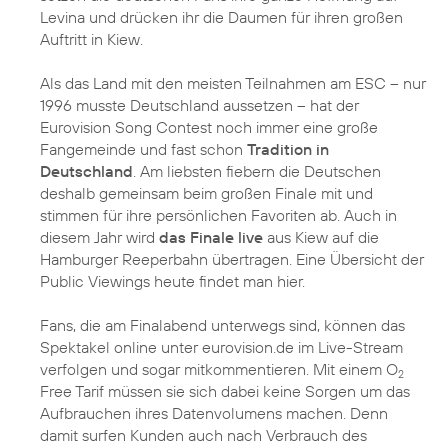
Levina und drücken ihr die Daumen für ihren großen
Auftritt in Kiew.
Als das Land mit den meisten Teilnahmen am ESC – nur
1996 musste Deutschland aussetzen – hat der
Eurovision Song Contest noch immer eine große
Fangemeinde und fast schon
Tradition in
Deutschland
. Am liebsten fiebern die Deutschen
deshalb gemeinsam beim großen Finale mit und
stimmen für ihre persönlichen Favoriten ab. Auch in
diesem Jahr wird
das Finale live
aus Kiew auf die
Hamburger Reeperbahn übertragen. Eine Übersicht der
Public Viewings heute findet man hier.
Fans, die am Finalabend unterwegs sind, können das
Spektakel online unter eurovision.de im Live-Stream
verfolgen und sogar mitkommentieren. Mit einem O
2
Free Tarif müssen sie sich dabei keine Sorgen um das
Aufbrauchen ihres Datenvolumens machen. Denn
damit surfen Kunden auch nach Verbrauch des