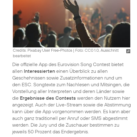
Credits: Pixabay User Free-Photos
|
Foto: CC0 1.0, Ausschnitt
bearbeitet
Die offizielle App des Eurovision Song Contest bietet
allen
Interessierten
einen Überblick zu allen
Geschehnissen sowie Zusatzinformationen rund um
den ESC. Songtexte zum Nachlesen und Mitsingen, die
Vorstellung aller Interpreten und deren Länder sowie
die
Ergebnisse des Contests
werden den Nutzern hier
angezeigt. Auch der Live-Stream sowie die Abstimmung
kann über die App vorgenommen werden. Es kann aber
auch ganz traditionell per Anruf oder SMS abgestimmt
werden. Die Jury und die Zuschauer bestimmen zu
jeweils 50 Prozent das Endergebnis.