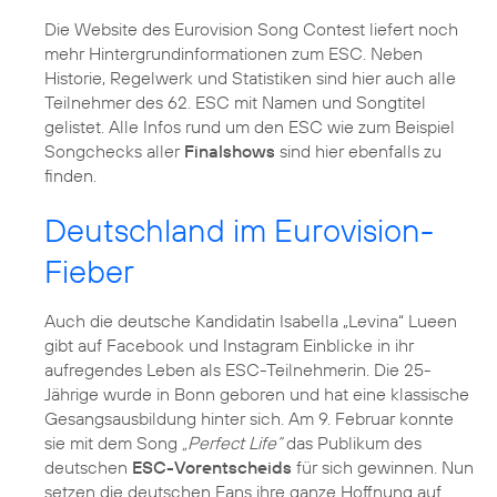
Die Website des Eurovision Song Contest liefert noch
mehr Hintergrundinformationen zum ESC. Neben
Historie, Regelwerk und Statistiken sind hier auch alle
Teilnehmer des 62. ESC mit Namen und Songtitel
gelistet. Alle Infos rund um den ESC wie zum Beispiel
Songchecks aller
Finalshows
sind hier ebenfalls zu
finden.
Deutschland im Eurovision-
Fieber
Auch die deutsche Kandidatin Isabella „Levina“ Lueen
gibt auf Facebook und Instagram Einblicke in ihr
aufregendes Leben als ESC-Teilnehmerin. Die 25-
Jährige wurde in Bonn geboren und hat eine klassische
Gesangsausbildung hinter sich. Am 9. Februar konnte
sie mit dem Song
„Perfect Life“
das Publikum des
deutschen
ESC-Vorentscheids
für sich gewinnen. Nun
setzen die deutschen Fans ihre ganze Hoffnung auf